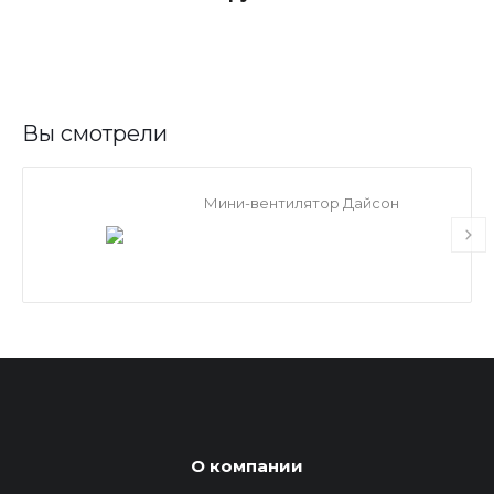
Вы смотрели
Мини-вентилятор Дайсон
О компании