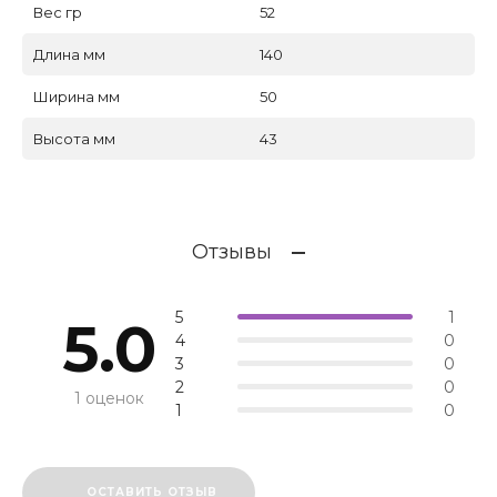
Вес гр
52
Длина мм
140
Ширина мм
50
Высота мм
43
Отзывы
5
1
5.0
4
0
3
0
2
0
1 оценок
1
0
ОСТАВИТЬ ОТЗЫВ