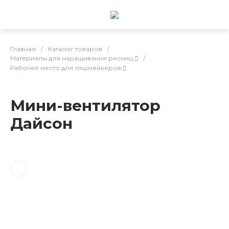
Главная
/
Каталог товаров
/
Материалы для наращивания ресниц
/
Рабочее место для лэшмейкеров
Мини-вентилятор
Дайсон