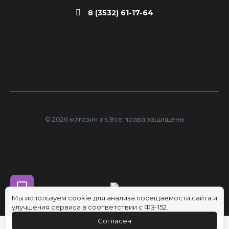
8 (3532) 61-17-64
© 2026 магазин Iris Все права защищены
Мы используем cookie для анализа посещаемости сайта и
улучшения сервиса в соответствии с ФЗ-152.
Согласен