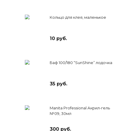
Кольцо для клея, маленькое
10 руб.
Баф 100/180 “SunShine” лодочка
35 руб.
Manita Professional Акрил-гель
№09, 30мл
300 руб.