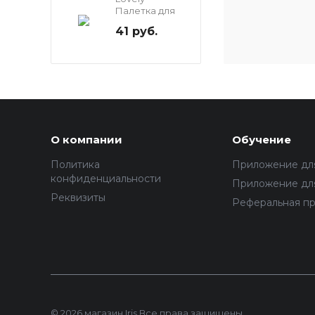
Палетка для
клея
41 руб.
О компании
Обучение
Политика
Приложение дл
конфиденциальности
Приложение для
Реквизиты
Реферальная п
© 2026 магазин Iris Все права защищены