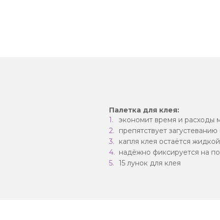
Палетка для клея:
экономит время и расходы 
препятствует загустеванию
капля клея остаётся жидкой
надёжно фиксируется на по
15 лунок для клея