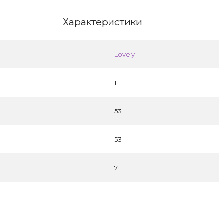
Характеристики
Lovely
1
53
53
7