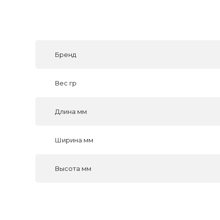
Бренд
Вес гр
Длина мм
Ширина мм
Высота мм