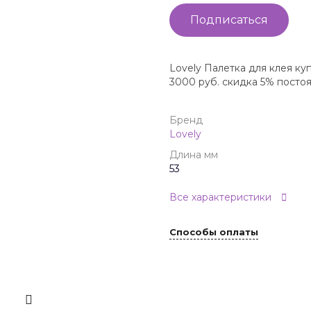
Подписаться
Lovely Палетка для клея ку
3000 руб. скидка 5% посто
Бренд
Lovely
Длина мм
53
Все характеристики
Способы оплаты