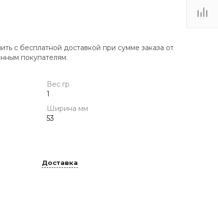
пить с бесплатной доставкой при сумме заказа от
янным покупателям.
Вес гр
1
Ширина мм
53
Доставка