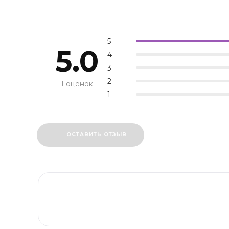
5
5.0
4
3
2
1 оценок
1
ОСТАВИТЬ ОТЗЫВ