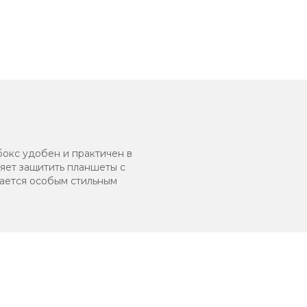
окс удобен и практичен в
ляет защитить планшеты с
чается особым стильным