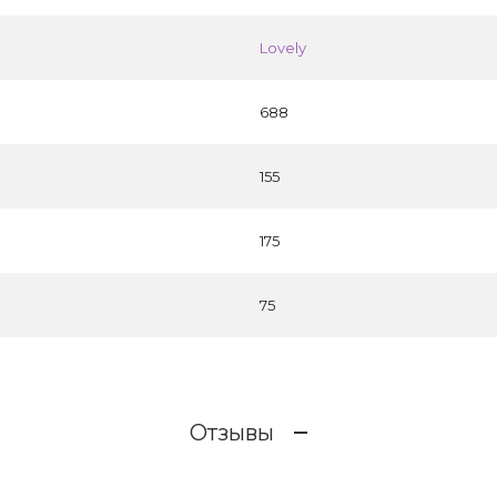
Lovely
688
155
175
75
Отзывы