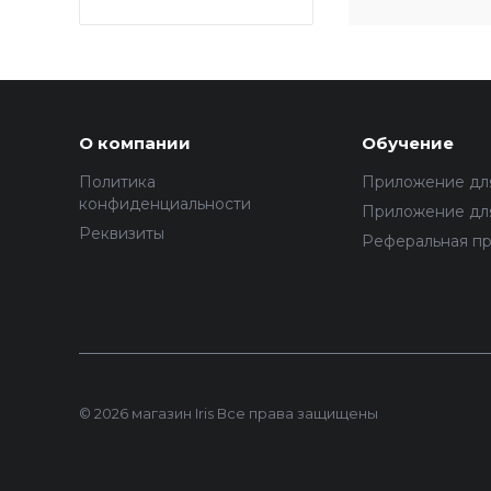
О компании
Обучение
Политика
Приложение дл
конфиденциальности
Приложение для
Реквизиты
Реферальная п
© 2026 магазин Iris Все права защищены