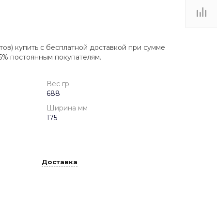
тов) купить с бесплатной доставкой при сумме
 5% постоянным покупателям.
Вес гр
688
Ширина мм
175
Доставка