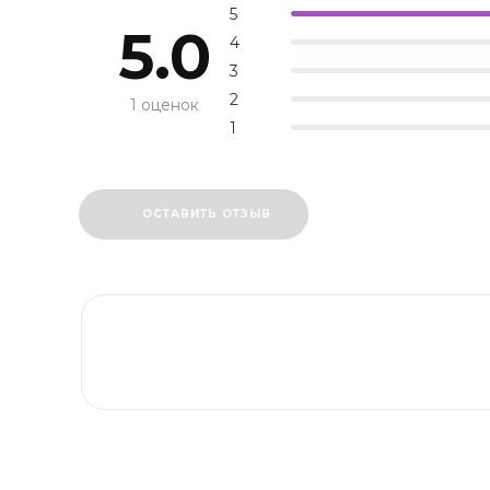
5
5.0
4
3
2
1 оценок
1
ОСТАВИТЬ ОТЗЫВ