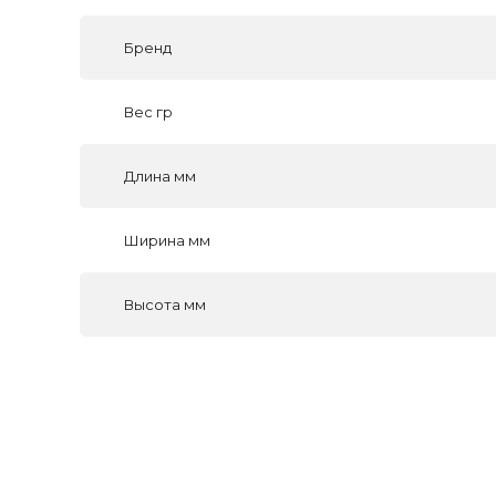
Бренд
Вес гр
Длина мм
Ширина мм
Высота мм