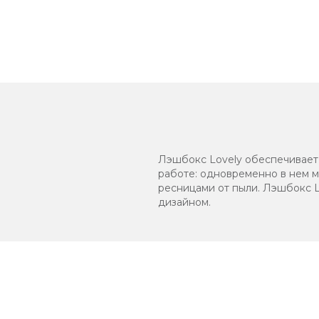
Лэшбокс Lovely обеспечивает
работе: одновременно в нем м
ресницами от пыли. Лэшбокс L
дизайном.