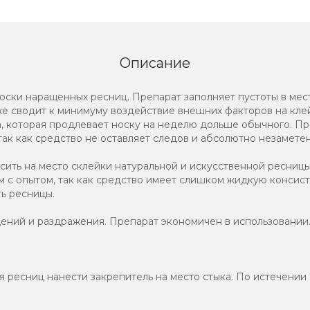
Описание
ски наращенных ресниц. Препарат заполняет пустоты в мест
же сводит к минимуму воздействие внешних факторов на кле
, которая продлевает носку на неделю дольше обычного. Пр
так как средство не оставляет следов и абсолютно незаметен
ить на место склейки натуральной и искусственной ресниц
м с опытом, так как средство имеет слишком жидкую консис
ь ресницы.
ений и раздражения. Препарат экономичен в использовании
 ресниц нанести закрепитель на место стыка. По истечении