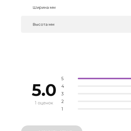
Ширина мм
Высота мм
5
5.0
4
3
2
1 оценок
1