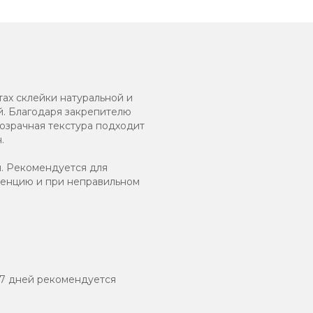
ах склейки натуральной и
й. Благодаря закрепителю
озрачная текстура подходит
.
ы. Рекомендуется для
тенцию и при неправильном
.
 7 дней рекомендуется