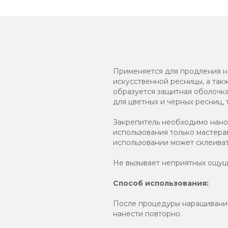
Применяется для продления но
искусственной ресницы, а так
образуется защитная оболочка
для цветных и черных ресниц, 
Закрепитель необходимо нанос
использования только мастера
использовании может склеиват
Не вызывает неприятных ощущ
Способ использования:
После процедуры наращивания
нанести повторно.