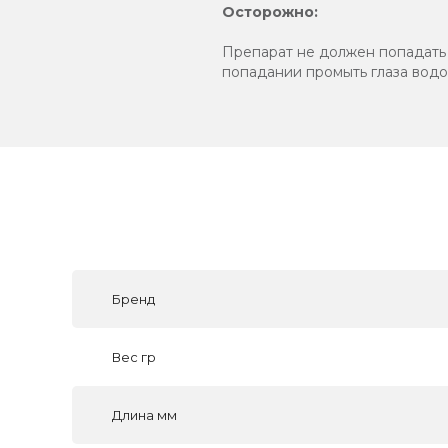
Осторожно:
Препарат не должен попадать 
попадании промыть глаза водо
Бренд
Вес гр
Длина мм