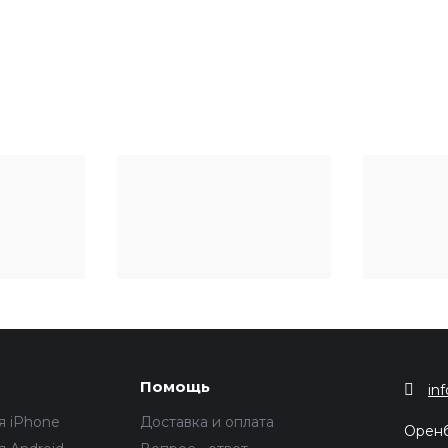
Помощь
in
я iPhone
Доставка и оплата
Орен