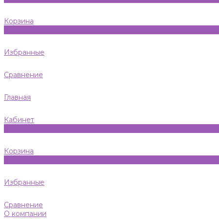
Корзина
0
Избранные
Сравнение
Главная
Кабинет
0
Корзина
0
Избранные
Сравнение
О компании