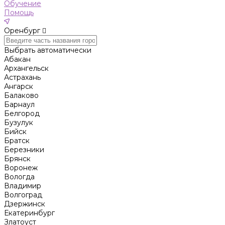
Обучение
Помощь
Оренбург
Выбрать автоматически
Абакан
Архангельск
Астрахань
Ангарск
Балаково
Барнаул
Белгород
Бузулук
Бийск
Братск
Березники
Брянск
Воронеж
Вологда
Владимир
Волгоград
Дзержинск
Екатеринбург
Златоуст