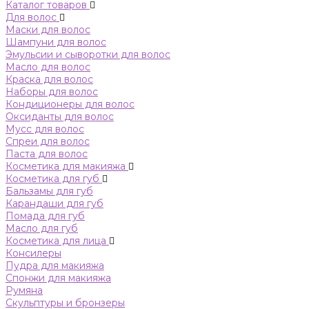
Каталог товаров
Для волос
Маски для волос
Шампуни для волос
Эмульсии и сыворотки для волос
Масло для волос
Краска для волос
Наборы для волос
Кондиционеры для волос
Оксиданты для волос
Мусс для волос
Спреи для волос
Паста для волос
Косметика для макияжа
Косметика для губ
Бальзамы для губ
Карандаши для губ
Помада для губ
Масло для губ
Косметика для лица
Консилеры
Пудра для макияжа
Спонжи для макияжа
Румяна
Скульптуры и бронзеры