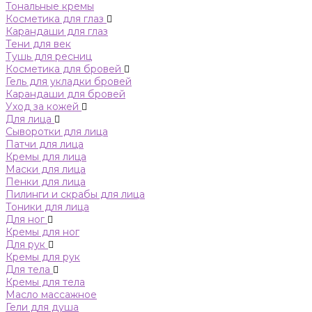
Тональные кремы
Косметика для глаз
Карандаши для глаз
Тени для век
Тушь для ресниц
Косметика для бровей
Гель для укладки бровей
Карандаши для бровей
Уход за кожей
Для лица
Сыворотки для лица
Патчи для лица
Кремы для лица
Маски для лица
Пенки для лица
Пилинги и скрабы для лица
Тоники для лица
Для ног
Кремы для ног
Для рук
Кремы для рук
Для тела
Кремы для тела
Масло массажное
Гели для душа