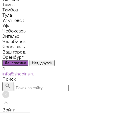
Томск
Тамбов
Тула
Ульяновск
Уфа
Чебоксары
Энгельс
Челябинск
Ярославль
Ваш город
Оренбург
Да, спасибо
Нет, другой
info@shopiris.ru
Поиск
Войти
...