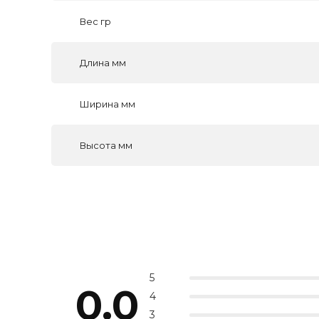
Вес гр
Длина мм
Ширина мм
Высота мм
5
0.0
4
3