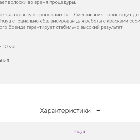
ет волоски во время процедуры.
яется в краску в пропорции 1 к 1. Смешивание происходит 
huya специально сбалансирован для работы с красками серии 
го бренда гарантирует стабильно высокий результат.
10 vol.
ания
Характеристики
Thuya