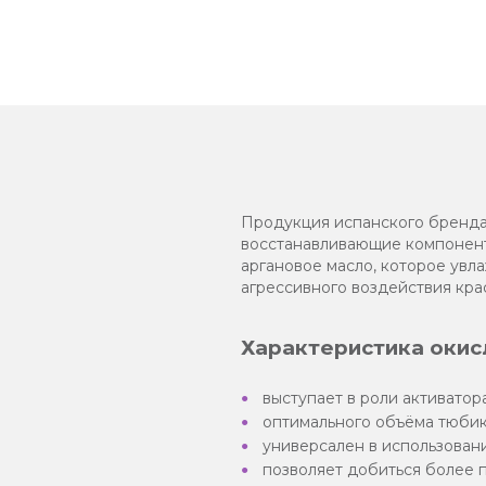
Продукция испанского бренда
восстанавливающие компонент
аргановое масло, которое увл
агрессивного воздействия кра
Характеристика окис
выступает в роли активатор
оптимального объёма тюбика
универсален в использовани
позволяет добиться более 