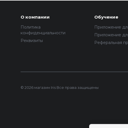
О компании
Обучение
Политика
Приложение дл
конфиденциальности
Приложение для
Реквизиты
Реферальная п
© 2026 магазин Iris Все права защищены