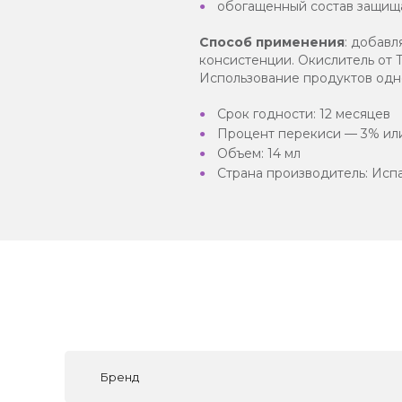
обогащенный состав защища
Способ применения
: добавл
консистенции. Окислитель от T
Использование продуктов одно
Срок годности: 12 месяцев
Процент перекиси — 3% или 
Объем: 14 мл
Страна производитель: Исп
Бренд