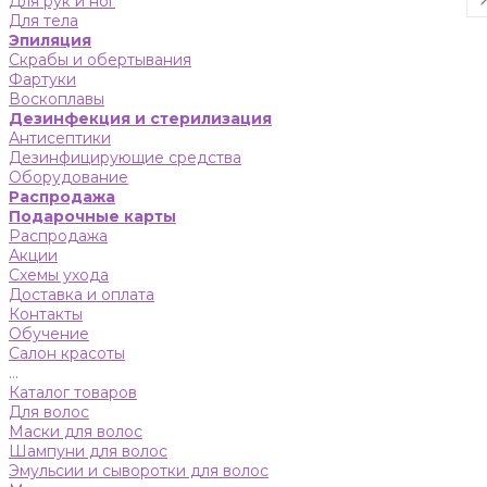
Для рук и ног
Для тела
Эпиляция
Скрабы и обертывания
Фартуки
Воскоплавы
Дезинфекция и стерилизация
Антисептики
Дезинфицирующие средства
Оборудование
Распродажа
Подарочные карты
Распродажа
Акции
Схемы ухода
Доставка и оплата
Контакты
Обучение
Салон красоты
...
Каталог товаров
Для волос
Маски для волос
Шампуни для волос
Эмульсии и сыворотки для волос