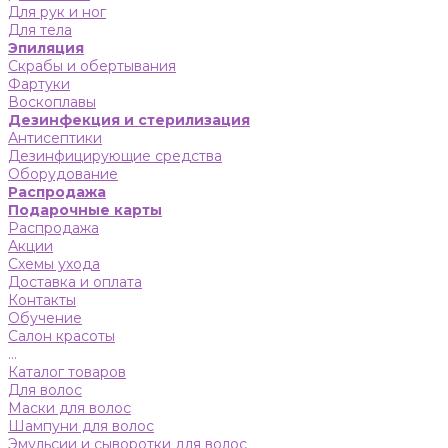
Для рук и ног
Для тела
Эпиляция
Скрабы и обертывания
Фартуки
Воскоплавы
Дезинфекция и стерилизация
Антисептики
Дезинфицирующие средства
Оборудование
Распродажа
Подарочные карты
Распродажа
Акции
Схемы ухода
Доставка и оплата
Контакты
Обучение
Салон красоты
...
Каталог товаров
Для волос
Маски для волос
Шампуни для волос
Эмульсии и сыворотки для волос