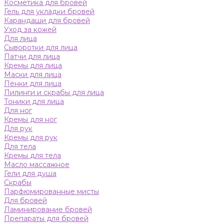
Косметика для бровей
Гель для укладки бровей
Карандаши для бровей
Уход за кожей
Для лица
Сыворотки для лица
Патчи для лица
Кремы для лица
Маски для лица
Пенки для лица
Пилинги и скрабы для лица
Тоники для лица
Для ног
Кремы для ног
Для рук
Кремы для рук
Для тела
Кремы для тела
Масло массажное
Гели для душа
Скрабы
Парфюмированные мисты
Для бровей
Ламинирование бровей
Препараты для бровей