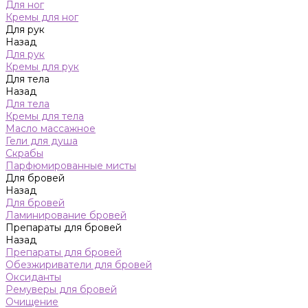
Для ног
Кремы для ног
Для рук
Назад
Для рук
Кремы для рук
Для тела
Назад
Для тела
Кремы для тела
Масло массажное
Гели для душа
Скрабы
Парфюмированные мисты
Для бровей
Назад
Для бровей
Ламинирование бровей
Препараты для бровей
Назад
Препараты для бровей
Обезжириватели для бровей
Оксиданты
Ремуверы для бровей
Очищение