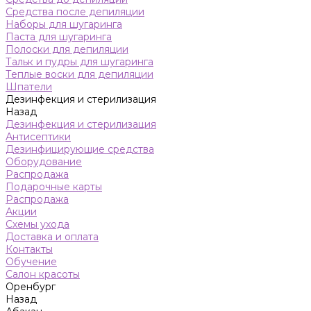
Средства после депиляции
Наборы для шугаринга
Паста для шугаринга
Полоски для депиляции
Тальк и пудры для шугаринга
Теплые воски для депиляции
Шпатели
Дезинфекция и стерилизация
Назад
Дезинфекция и стерилизация
Антисептики
Дезинфицирующие средства
Оборудование
Распродажа
Подарочные карты
Распродажа
Акции
Схемы ухода
Доставка и оплата
Контакты
Обучение
Салон красоты
Оренбург
Назад