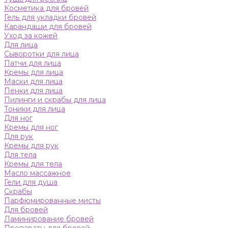
Косметика для бровей
Гель для укладки бровей
Карандаши для бровей
Уход за кожей
Для лица
Сыворотки для лица
Патчи для лица
Кремы для лица
Маски для лица
Пенки для лица
Пилинги и скрабы для лица
Тоники для лица
Для ног
Кремы для ног
Для рук
Кремы для рук
Для тела
Кремы для тела
Масло массажное
Гели для душа
Скрабы
Парфюмированные мисты
Для бровей
Ламинирование бровей