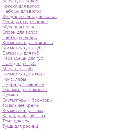
Масло для волос
Краска для волос
Наборы для волос
Кондиционеры для волос
Оксиданты для волос
Мусс для волос
Спреи для волос
Паста для волос
Косметика для макияжа
Косметика для губ
Бальзамы для губ
Карандаши для губ
Помада для губ
Масло для губ
Косметика для лица
Консилеры
Пудра для макияжа
Спонжи для макияжа
Румяна
Скульптуры и бронзеры
Тональные кремы
Косметика для глаз
Карандаши для глаз
Тени для век
Тушь для ресниц