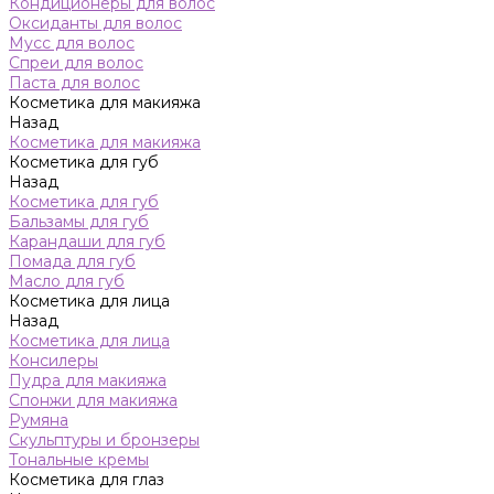
Кондиционеры для волос
Оксиданты для волос
Мусс для волос
Спреи для волос
Паста для волос
Косметика для макияжа
Назад
Косметика для макияжа
Косметика для губ
Назад
Косметика для губ
Бальзамы для губ
Карандаши для губ
Помада для губ
Масло для губ
Косметика для лица
Назад
Косметика для лица
Консилеры
Пудра для макияжа
Спонжи для макияжа
Румяна
Скульптуры и бронзеры
Тональные кремы
Косметика для глаз