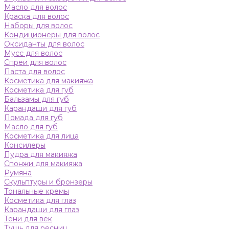
Масло для волос
Краска для волос
Наборы для волос
Кондиционеры для волос
Оксиданты для волос
Мусс для волос
Спреи для волос
Паста для волос
Косметика для макияжа
Косметика для губ
Бальзамы для губ
Карандаши для губ
Помада для губ
Масло для губ
Косметика для лица
Консилеры
Пудра для макияжа
Спонжи для макияжа
Румяна
Скульптуры и бронзеры
Тональные кремы
Косметика для глаз
Карандаши для глаз
Тени для век
Тушь для ресниц