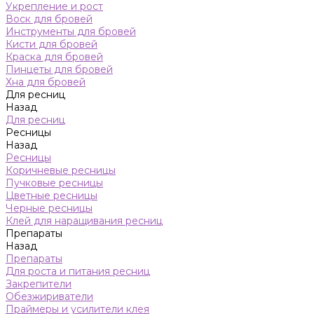
Укрепление и рост
Воск для бровей
Инструменты для бровей
Кисти для бровей
Краска для бровей
Пинцеты для бровей
Хна для бровей
Для ресниц
Назад
Для ресниц
Ресницы
Назад
Ресницы
Коричневые ресницы
Пучковые ресницы
Цветные ресницы
Черные ресницы
Клей для наращивания ресниц
Препараты
Назад
Препараты
Для роста и питания ресниц
Закрепители
Обезжириватели
Праймеры и усилители клея