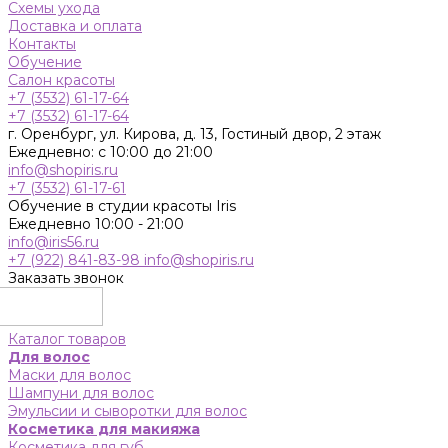
Схемы ухода
Доставка и оплата
Контакты
Обучение
Салон красоты
+7 (3532) 61-17-64
+7 (3532) 61-17-64
г. Оренбург, ул. Кирова, д. 13, Гостиный двор, 2 этаж
Ежедневно: с 10:00 до 21:00
info@shopiris.ru
+7 (3532) 61-17-61
Обучение в студии красоты Iris
Ежедневно 10:00 - 21:00
info@iris56.ru
+7 (922) 841-83-98
info@shopiris.ru
Заказать звонок
Каталог товаров
Для волос
Маски для волос
Шампуни для волос
Эмульсии и сыворотки для волос
Косметика для макияжа
Косметика для губ