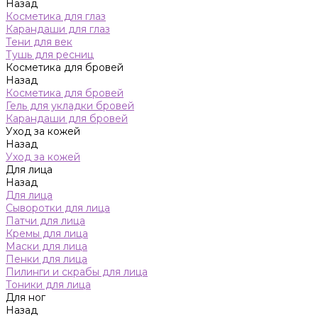
Назад
Косметика для глаз
Карандаши для глаз
Тени для век
Тушь для ресниц
Косметика для бровей
Назад
Косметика для бровей
Гель для укладки бровей
Карандаши для бровей
Уход за кожей
Назад
Уход за кожей
Для лица
Назад
Для лица
Сыворотки для лица
Патчи для лица
Кремы для лица
Маски для лица
Пенки для лица
Пилинги и скрабы для лица
Тоники для лица
Для ног
Назад