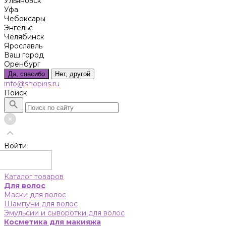
Ульяновск
Уфа
Чебоксары
Энгельс
Челябинск
Ярославль
Ваш город
Оренбург
Да, спасибо
Нет, другой
info@shopiris.ru
Поиск
Войти
Каталог товаров
Для волос
Маски для волос
Шампуни для волос
Эмульсии и сыворотки для волос
Косметика для макияжа