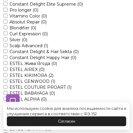
Constant Delight Elite Supreme
(0)
Pro longer
(0)
Vitamino Color
(0)
Absolut Repair
(0)
Blondifier
(0)
Curl Expression
(0)
Silver
(0)
Scalp Advanced
(1)
Constant Delight & Hair Sekta
(0)
Constant Delight Happy Hair
(0)
ESTEL Жива Ягода
(0)
ESTEL AIREX
(0)
ESTEL KIKIMORA
(2)
ESTEL GENWOOD
(1)
ESTEL COUTURE PROART
(1)
ESTEL BABAYAGA
(0)
ESTEL ALPHA
(0)
ESTEL MARINE
(0)
Мы используем cookie для анализа посещаемости сайта и
ESTEL OTIUM
(3)
улучшения сервиса в соответствии с ФЗ-152.
ESTEL VEDMA
(0)
Согласен
ESTEL LITTLE ME
(0)
ESTEL KERATIN
(0)