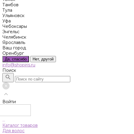
Тамбов
Тула
Ульяновск
Уфа
Чебоксары
Энгельс
Челябинск
Ярославль
Ваш город
Оренбург
Да, спасибо
Нет, другой
info@shopiris.ru
Поиск
Войти
...
Каталог товаров
Для волос