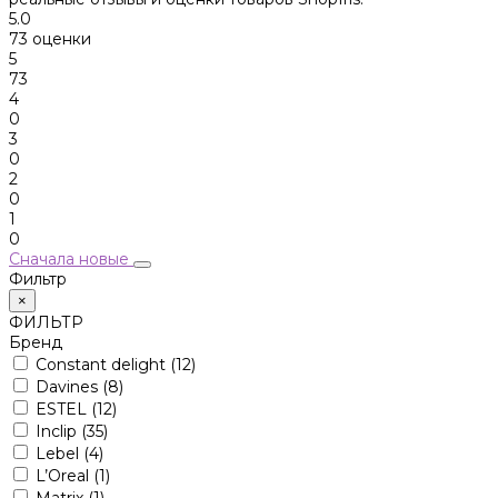
5.0
73 оценки
5
73
4
0
3
0
2
0
1
0
Сначала новые
Фильтр
×
ФИЛЬТР
Бренд
Constant delight
(12)
Davines
(8)
ESTEL
(12)
Inclip
(35)
Lebel
(4)
L’Oreal
(1)
Matrix
(1)