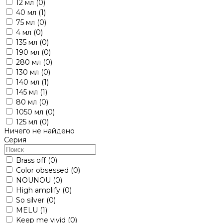
12 мл
(0)
40 мл
(1)
75 мл
(0)
4 мл
(0)
135 мл
(0)
190 мл
(0)
280 мл
(0)
130 мл
(0)
140 мл
(1)
145 мл
(1)
80 мл
(0)
1050 мл
(0)
125 мл
(0)
Ничего не найдено
Серия
Brass off
(0)
Color obsessed
(0)
NOUNOU
(0)
High amplify
(0)
So silver
(0)
MELU
(1)
Keep me vivid
(0)