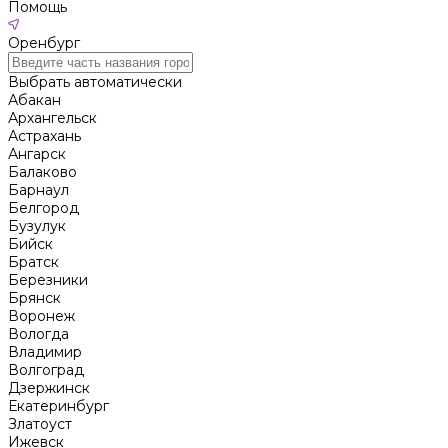
Помощь
Оренбург
Выбрать автоматически
Абакан
Архангельск
Астрахань
Ангарск
Балаково
Барнаул
Белгород
Бузулук
Бийск
Братск
Березники
Брянск
Воронеж
Вологда
Владимир
Волгоград
Дзержинск
Екатеринбург
Златоуст
Ижевск