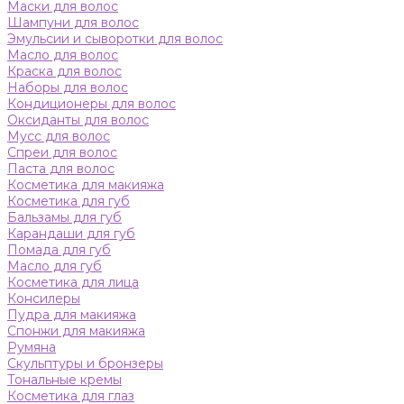
Маски для волос
Шампуни для волос
Эмульсии и сыворотки для волос
Масло для волос
Краска для волос
Наборы для волос
Кондиционеры для волос
Оксиданты для волос
Мусс для волос
Спреи для волос
Паста для волос
Косметика для макияжа
Косметика для губ
Бальзамы для губ
Карандаши для губ
Помада для губ
Масло для губ
Косметика для лица
Консилеры
Пудра для макияжа
Спонжи для макияжа
Румяна
Скульптуры и бронзеры
Тональные кремы
Косметика для глаз