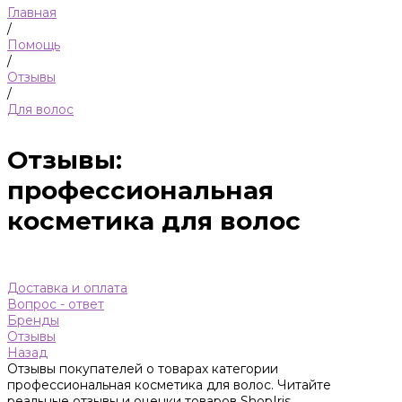
Главная
/
Помощь
/
Отзывы
/
Для волос
Отзывы:
профессиональная
косметика для волос
Доставка и оплата
Вопрос - ответ
Бренды
Отзывы
Назад
Отзывы покупателей о товарах категории
профессиональная косметика для волос. Читайте
реальные отзывы и оценки товаров ShopIris.