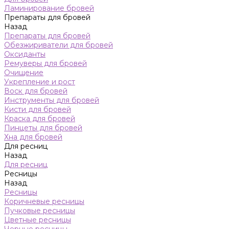
Ламинирование бровей
Препараты для бровей
Назад
Препараты для бровей
Обезжириватели для бровей
Оксиданты
Ремуверы для бровей
Очищение
Укрепление и рост
Воск для бровей
Инструменты для бровей
Кисти для бровей
Краска для бровей
Пинцеты для бровей
Хна для бровей
Для ресниц
Назад
Для ресниц
Ресницы
Назад
Ресницы
Коричневые ресницы
Пучковые ресницы
Цветные ресницы