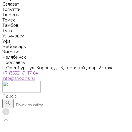
Салават
Тольятти
Тюмень
Томск
Тамбов
Тула
Ульяновск
Уфа
Чебоксары
Энгельс
Челябинск
Ярославль
г. Оренбург, ул. Кирова, д. 13, Гостиный двор, 2 этаж
+7 (3532) 61-17-64
info@shopiris.ru
Поиск