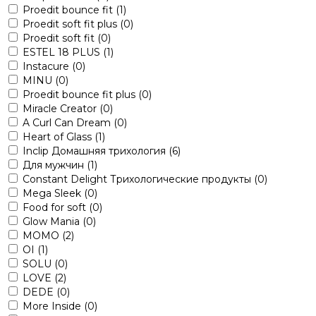
Proedit bounce fit
(1)
Proedit soft fit plus
(0)
Proedit soft fit
(0)
ESTEL 18 PLUS
(1)
Instacure
(0)
MINU
(0)
Proedit bounce fit plus
(0)
Miracle Creator
(0)
A Curl Can Dream
(0)
Heart of Glass
(1)
Inclip Домашняя трихология
(6)
Для мужчин
(1)
Constant Delight Трихологические продукты
(0)
Mega Sleek
(0)
Food for soft
(0)
Glow Mania
(0)
MOMO
(2)
OI
(1)
SOLU
(0)
LOVE
(2)
DEDE
(0)
More Inside
(0)