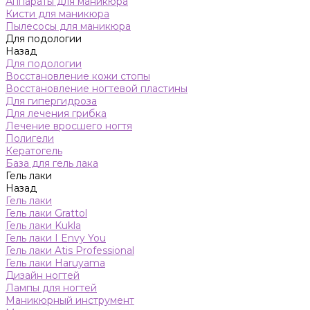
Аппараты для маникюра
Кисти для маникюра
Пылесосы для маникюра
Для подологии
Назад
Для подологии
Восстановление кожи стопы
Восстановление ногтевой пластины
Для гипергидроза
Для лечения грибка
Лечение вросшего ногтя
Полигели
Кератогель
База для гель лака
Гель лаки
Назад
Гель лаки
Гель лаки Grattol
Гель лаки Kukla
Гель лаки I Envy You
Гель лаки Atis Professional
Гель лаки Haruyama
Дизайн ногтей
Лампы для ногтей
Маникюрный инструмент