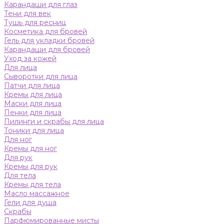
Карандаши для глаз
Тени для век
Тушь для ресниц
Косметика для бровей
Гель для укладки бровей
Карандаши для бровей
Уход за кожей
Для лица
Сыворотки для лица
Патчи для лица
Кремы для лица
Маски для лица
Пенки для лица
Пилинги и скрабы для лица
Тоники для лица
Для ног
Кремы для ног
Для рук
Кремы для рук
Для тела
Кремы для тела
Масло массажное
Гели для душа
Скрабы
Парфюмированные мисты