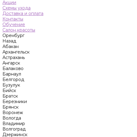
Акции
Схемы ухода
Доставка и оплата
Контакты
Обучение
Салон красоты
Оренбург
Назад
Абакан
Архангельск
Астрахань
Ангарск
Балаково
Барнаул
Белгород
Бузулук
Бийск
Братск
Березники
Брянск
Воронеж
Вологда
Владимир
Волгоград
Дзержинск