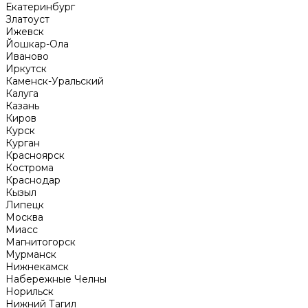
Екатеринбург
Златоуст
Ижевск
Йошкар-Ола
Иваново
Иркутск
Каменск-Уральский
Калуга
Казань
Киров
Курск
Курган
Красноярск
Кострома
Краснодар
Кызыл
Липецк
Москва
Миасс
Магнитогорск
Мурманск
Нижнекамск
Набережные Челны
Норильск
Нижний Тагил