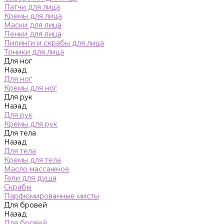
Патчи для лица
Кремы для лица
Маски для лица
Пенки для лица
Пилинги и скрабы для лица
Тоники для лица
Для ног
Назад
Для ног
Кремы для ног
Для рук
Назад
Для рук
Кремы для рук
Для тела
Назад
Для тела
Кремы для тела
Масло массажное
Гели для душа
Скрабы
Парфюмированные мисты
Для бровей
Назад
Для бровей