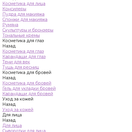
Косметика для лица
Консилеры
Пудра для макияжа
Спонжи для макияжа
Румяна
Скульптуры и бронзеры
Тональные кремы
Косметика для глаз
Назад
Косметика для глаз
Карандаши для глаз
Тени для век
Тушь для ресниц
Косметика для бровей
Назад
Косметика для бровей
Гель для укладки бровей
Карандаши для бровей
Уход за кожей
Назад
Уход за кожей
Для лица
Назад
Для лица
Сыворотки для лица