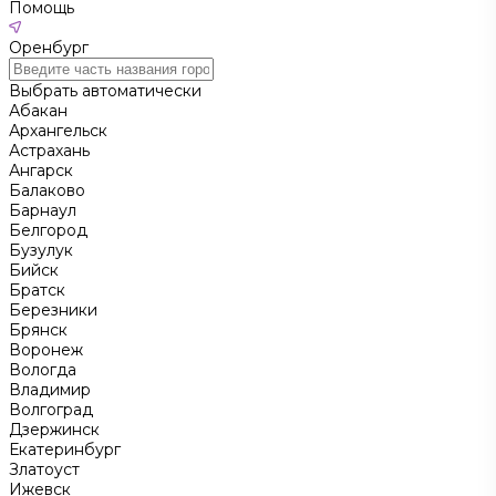
Помощь
Оренбург
Выбрать автоматически
Абакан
Архангельск
Астрахань
Ангарск
Балаково
Барнаул
Белгород
Бузулук
Бийск
Братск
Березники
Брянск
Воронеж
Вологда
Владимир
Волгоград
Дзержинск
Екатеринбург
Златоуст
Ижевск