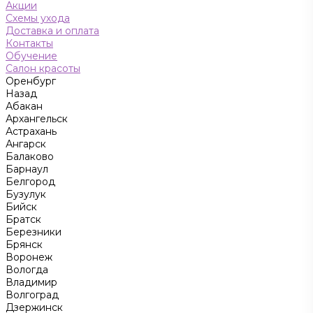
Акции
Схемы ухода
Доставка и оплата
Контакты
Обучение
Салон красоты
Оренбург
Назад
Абакан
Архангельск
Астрахань
Ангарск
Балаково
Барнаул
Белгород
Бузулук
Бийск
Братск
Березники
Брянск
Воронеж
Вологда
Владимир
Волгоград
Дзержинск