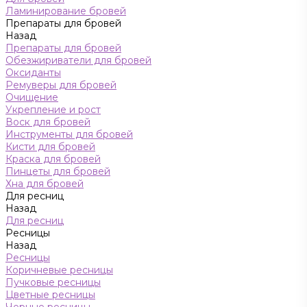
Ламинирование бровей
Препараты для бровей
Назад
Препараты для бровей
Обезжириватели для бровей
Оксиданты
Ремуверы для бровей
Очищение
Укрепление и рост
Воск для бровей
Инструменты для бровей
Кисти для бровей
Краска для бровей
Пинцеты для бровей
Хна для бровей
Для ресниц
Назад
Для ресниц
Ресницы
Назад
Ресницы
Коричневые ресницы
Пучковые ресницы
Цветные ресницы