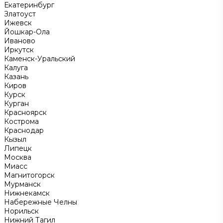
Екатеринбург
Златоуст
Ижевск
Йошкар-Ола
Иваново
Иркутск
Каменск-Уральский
Калуга
Казань
Киров
Курск
Курган
Красноярск
Кострома
Краснодар
Кызыл
Липецк
Москва
Миасс
Магнитогорск
Мурманск
Нижнекамск
Набережные Челны
Норильск
Нижний Тагил