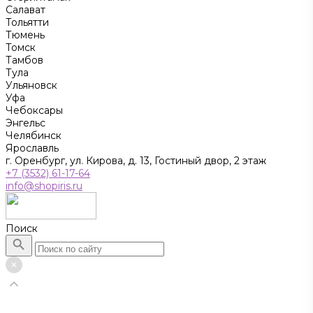
Салават
Тольятти
Тюмень
Томск
Тамбов
Тула
Ульяновск
Уфа
Чебоксары
Энгельс
Челябинск
Ярославль
г. Оренбург, ул. Кирова, д. 13, Гостиный двор, 2 этаж
+7 (3532) 61-17-64
info@shopiris.ru
Поиск