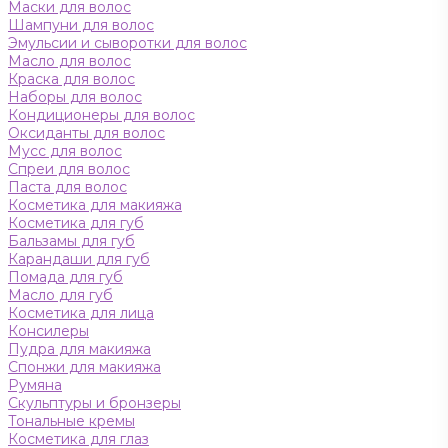
Маски для волос
Шампуни для волос
Эмульсии и сыворотки для волос
Масло для волос
Краска для волос
Наборы для волос
Кондиционеры для волос
Оксиданты для волос
Мусс для волос
Спреи для волос
Паста для волос
Косметика для макияжа
Косметика для губ
Бальзамы для губ
Карандаши для губ
Помада для губ
Масло для губ
Косметика для лица
Консилеры
Пудра для макияжа
Спонжи для макияжа
Румяна
Скульптуры и бронзеры
Тональные кремы
Косметика для глаз