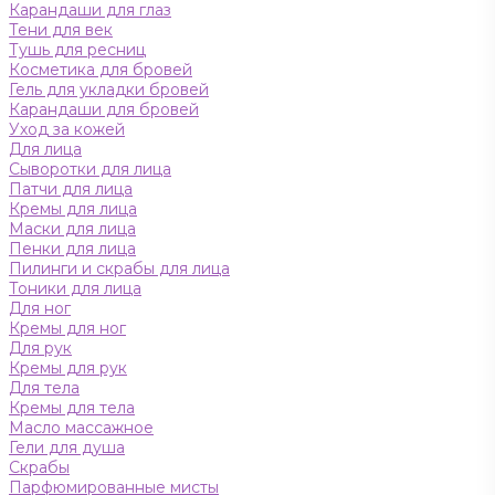
Карандаши для глаз
Тени для век
Тушь для ресниц
Косметика для бровей
Гель для укладки бровей
Карандаши для бровей
Уход за кожей
Для лица
Сыворотки для лица
Патчи для лица
Кремы для лица
Маски для лица
Пенки для лица
Пилинги и скрабы для лица
Тоники для лица
Для ног
Кремы для ног
Для рук
Кремы для рук
Для тела
Кремы для тела
Масло массажное
Гели для душа
Скрабы
Парфюмированные мисты