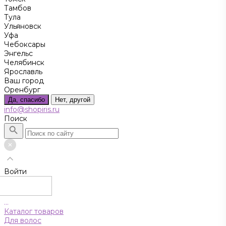
Тамбов
Тула
Ульяновск
Уфа
Чебоксары
Энгельс
Челябинск
Ярославль
Ваш город
Оренбург
Да, спасибо
Нет, другой
info@shopiris.ru
Поиск
Войти
...
Каталог товаров
Для волос