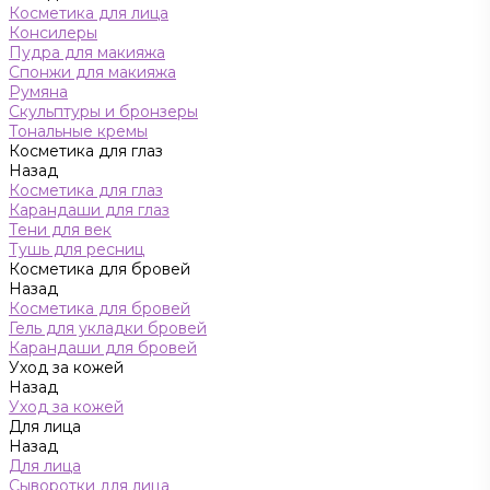
Косметика для лица
Консилеры
Пудра для макияжа
Спонжи для макияжа
Румяна
Скульптуры и бронзеры
Тональные кремы
Косметика для глаз
Назад
Косметика для глаз
Карандаши для глаз
Тени для век
Тушь для ресниц
Косметика для бровей
Назад
Косметика для бровей
Гель для укладки бровей
Карандаши для бровей
Уход за кожей
Назад
Уход за кожей
Для лица
Назад
Для лица
Сыворотки для лица