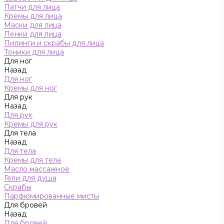
Патчи для лица
Кремы для лица
Маски для лица
Пенки для лица
Пилинги и скрабы для лица
Тоники для лица
Для ног
Назад
Для ног
Кремы для ног
Для рук
Назад
Для рук
Кремы для рук
Для тела
Назад
Для тела
Кремы для тела
Масло массажное
Гели для душа
Скрабы
Парфюмированные мисты
Для бровей
Назад
Для бровей