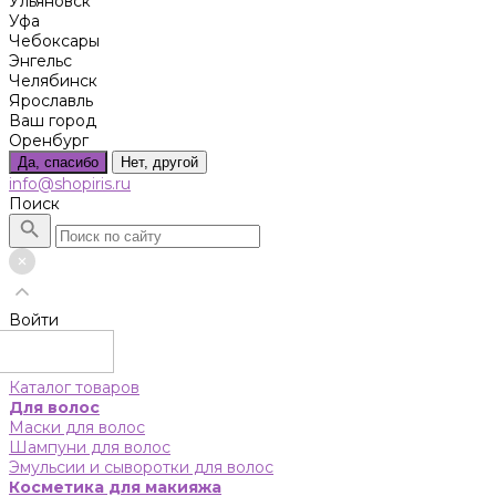
Ульяновск
Уфа
Чебоксары
Энгельс
Челябинск
Ярославль
Ваш город
Оренбург
Да, спасибо
Нет, другой
info@shopiris.ru
Поиск
Войти
Каталог товаров
Для волос
Маски для волос
Шампуни для волос
Эмульсии и сыворотки для волос
Косметика для макияжа