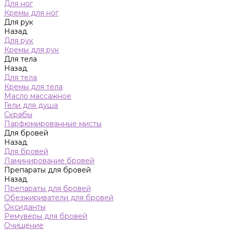
Для ног
Кремы для ног
Для рук
Назад
Для рук
Кремы для рук
Для тела
Назад
Для тела
Кремы для тела
Масло массажное
Гели для душа
Скрабы
Парфюмированные мисты
Для бровей
Назад
Для бровей
Ламинирование бровей
Препараты для бровей
Назад
Препараты для бровей
Обезжириватели для бровей
Оксиданты
Ремуверы для бровей
Очищение