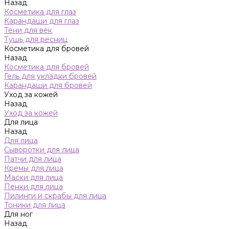
Назад
Косметика для глаз
Карандаши для глаз
Тени для век
Тушь для ресниц
Косметика для бровей
Назад
Косметика для бровей
Гель для укладки бровей
Карандаши для бровей
Уход за кожей
Назад
Уход за кожей
Для лица
Назад
Для лица
Сыворотки для лица
Патчи для лица
Кремы для лица
Маски для лица
Пенки для лица
Пилинги и скрабы для лица
Тоники для лица
Для ног
Назад