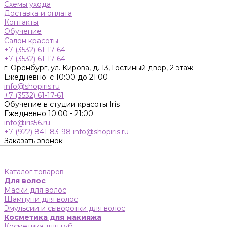
Схемы ухода
Доставка и оплата
Контакты
Обучение
Салон красоты
+7 (3532) 61-17-64
+7 (3532) 61-17-64
г. Оренбург, ул. Кирова, д. 13, Гостиный двор, 2 этаж
Ежедневно: с 10:00 до 21:00
info@shopiris.ru
+7 (3532) 61-17-61
Обучение в студии красоты Iris
Ежедневно 10:00 - 21:00
info@iris56.ru
+7 (922) 841-83-98
info@shopiris.ru
Заказать звонок
Каталог товаров
Для волос
Маски для волос
Шампуни для волос
Эмульсии и сыворотки для волос
Косметика для макияжа
Косметика для губ