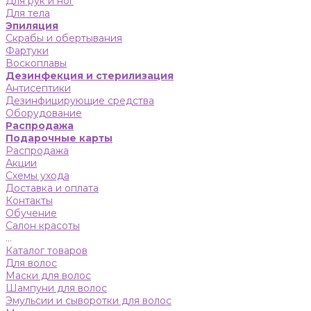
Для рук и ног
Для тела
Эпиляция
Скрабы и обертывания
Фартуки
Воскоплавы
Дезинфекция и стерилизация
Антисептики
Дезинфицирующие средства
Оборудование
Распродажа
Подарочные карты
Распродажа
Акции
Схемы ухода
Доставка и оплата
Контакты
Обучение
Салон красоты
...
Каталог товаров
Для волос
Маски для волос
Шампуни для волос
Эмульсии и сыворотки для волос