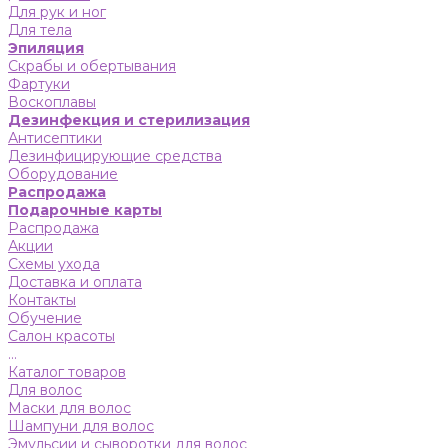
Для рук и ног
Для тела
Эпиляция
Скрабы и обертывания
Фартуки
Воскоплавы
Дезинфекция и стерилизация
Антисептики
Дезинфицирующие средства
Оборудование
Распродажа
Подарочные карты
Распродажа
Акции
Схемы ухода
Доставка и оплата
Контакты
Обучение
Салон красоты
...
Каталог товаров
Для волос
Маски для волос
Шампуни для волос
Эмульсии и сыворотки для волос