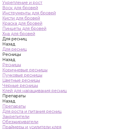
Укрепление и рост
Воск для бровей
Инструменты для бровей
Кисти для бровей
Краска для бровей
Пинцеты для бровей
Хна для бровей
Для ресниц
Назад
Для ресниц
Ресницы
Назад
Ресницы
Коричневые ресницы
Пучковые ресницы
Цветные ресницы
Черные ресницы
Клей для наращивания ресниц
Препараты
Назад
Препараты
Для роста и питания ресниц
Закрепители
Обезжириватели
Праймеры и усилители клея