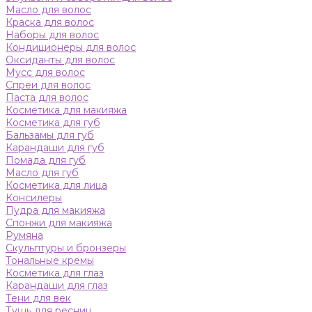
Масло для волос
Краска для волос
Наборы для волос
Кондиционеры для волос
Оксиданты для волос
Мусс для волос
Спреи для волос
Паста для волос
Косметика для макияжа
Косметика для губ
Бальзамы для губ
Карандаши для губ
Помада для губ
Масло для губ
Косметика для лица
Консилеры
Пудра для макияжа
Спонжи для макияжа
Румяна
Скульптуры и бронзеры
Тональные кремы
Косметика для глаз
Карандаши для глаз
Тени для век
Тушь для ресниц