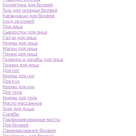
Косметика для бровей
Гель для укладки бровей
Карандаши для бровей
Уход за кожей
Для лица
Сыворотки для лица
Патчи для лица
Кремы для лица
Маски для лица
Пенки для лица
Пилинги и скрабы для лица
Тоники для лица
Для ног
Кремы для ног
Для рук
Кремы для рук
Для тела
Кремы для тела
Масло массажное
Гели для душа
Скрабы
Парфюмированные мисты
Для бровей
Ламинирование бровей