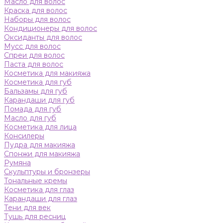
Масло для волос
Краска для волос
Наборы для волос
Кондиционеры для волос
Оксиданты для волос
Мусс для волос
Спреи для волос
Паста для волос
Косметика для макияжа
Косметика для губ
Бальзамы для губ
Карандаши для губ
Помада для губ
Масло для губ
Косметика для лица
Консилеры
Пудра для макияжа
Спонжи для макияжа
Румяна
Скульптуры и бронзеры
Тональные кремы
Косметика для глаз
Карандаши для глаз
Тени для век
Тушь для ресниц