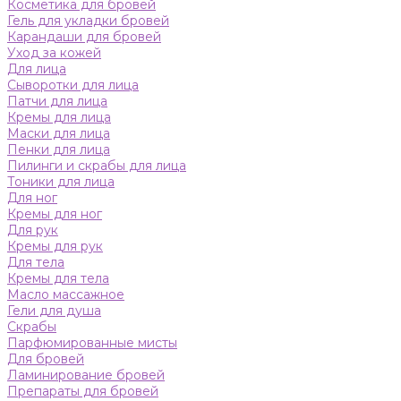
Косметика для бровей
Гель для укладки бровей
Карандаши для бровей
Уход за кожей
Для лица
Сыворотки для лица
Патчи для лица
Кремы для лица
Маски для лица
Пенки для лица
Пилинги и скрабы для лица
Тоники для лица
Для ног
Кремы для ног
Для рук
Кремы для рук
Для тела
Кремы для тела
Масло массажное
Гели для душа
Скрабы
Парфюмированные мисты
Для бровей
Ламинирование бровей
Препараты для бровей