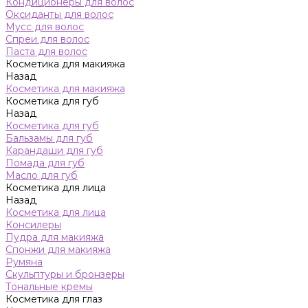
Кондиционеры для волос
Оксиданты для волос
Мусс для волос
Спреи для волос
Паста для волос
Косметика для макияжа
Назад
Косметика для макияжа
Косметика для губ
Назад
Косметика для губ
Бальзамы для губ
Карандаши для губ
Помада для губ
Масло для губ
Косметика для лица
Назад
Косметика для лица
Консилеры
Пудра для макияжа
Спонжи для макияжа
Румяна
Скульптуры и бронзеры
Тональные кремы
Косметика для глаз