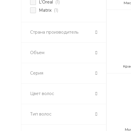
L’Oreal
(1)
Мас
Matrix
(1)
Страна производитель
Объем
Кра
Серия
Цвет волос
Тип волос
Му