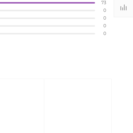
73
0
0
0
0