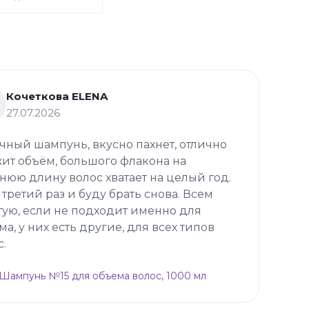
Кочеткова ELENA
27.07.2026
чный шампунь, вкусно пахнет, отлично
ит объём, большого флакона на
нюю длину волос хватает на целый год.
 третий раз и буду брать снова. Всем
тую, если не подходит именно для
ма, у них есть другие, для всех типов
с.
p Шампунь №15 для объема волос, 1000 мл