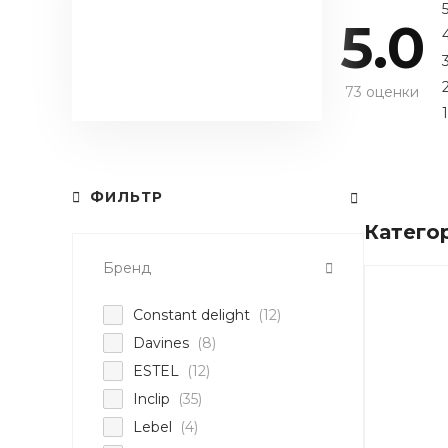
5.0
73 оценки
1
ФИЛЬТР
Катего
Бренд
Constant delight
(12)
Davines
(8)
ESTEL
(12)
Inclip
(35)
Lebel
(4)