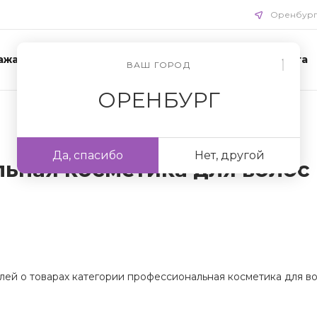
Оренбур
ажа
Акции
Схемы ухода
Доставка и оплата
ВАШ ГОРОД
ОРЕНБУРГ
Да, спасибо
Нет, другой
ьная косметика для волос
лей о товарах категории профессиональная косметика для во