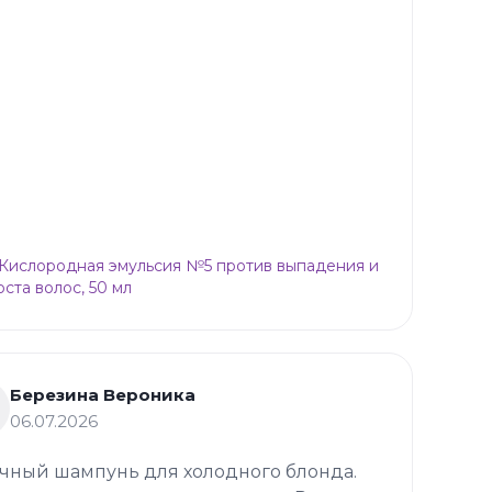
p Кислородная эмульсия №5 против выпадения и
оста волос, 50 мл
Березина Вероника
06.07.2026
чный шампунь для холодного блонда.