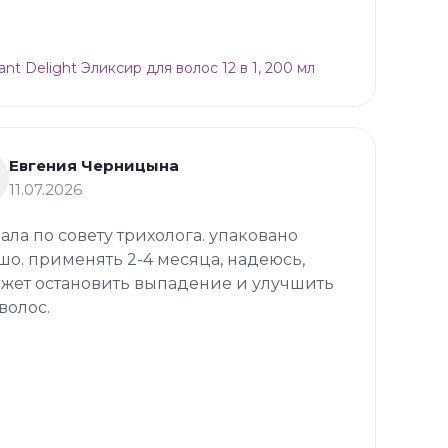
ant Delight Эликсир для волос 12 в 1, 200 мл
Евгения Черницына
11.07.2026
зала по совету трихолога. упаковано
шо. применять 2-4 месяца, надеюсь,
жет остановить выпадение и улучшить
волос.