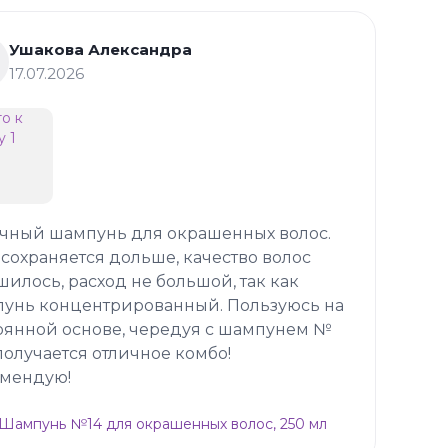
Ушакова Александра
17.07.2026
чный шампунь для окрашенных волос.
 сохраняется дольше, качество волос
шилось, расход не большой, так как
унь концентрированный. Пользуюсь на
оянной основе, чередуя с шампунем №
 получается отличное комбо!
мендую!
p Шампунь №14 для окрашенных волос, 250 мл