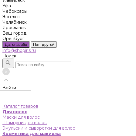
Ульяновск
Уфа
Чебоксары
Энгельс
Челябинск
Ярославль
Ваш город
Оренбург
Да, спасибо
Нет, другой
info@shopiris.ru
Поиск
Войти
Каталог товаров
Для волос
Маски для волос
Шампуни для волос
Эмульсии и сыворотки для волос
Косметика для макияжа