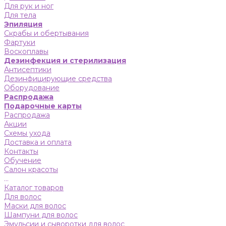
Для рук и ног
Для тела
Эпиляция
Скрабы и обертывания
Фартуки
Воскоплавы
Дезинфекция и стерилизация
Антисептики
Дезинфицирующие средства
Оборудование
Распродажа
Подарочные карты
Распродажа
Акции
Схемы ухода
Доставка и оплата
Контакты
Обучение
Салон красоты
...
Каталог товаров
Для волос
Маски для волос
Шампуни для волос
Эмульсии и сыворотки для волос