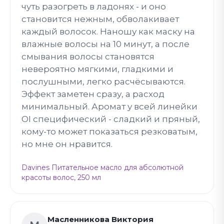
чуть разогреть в ладонях - и оно
становится нежным, обволакивает
каждый волосок. Наношу как маску на
влажные волосы на 10 минут, а после
смывания волосы становятся
невероятно мягкими, гладкими и
послушными, легко расчёсываются.
Эффект заметен сразу, а расход
минимальный. Аромат у всей линейки
OI специфический - сладкий и пряный,
кому-то может показаться резковатым,
но мне он нравится.
Davines Питательное масло для абсолютной
красоты волос, 250 мл
Масленникова Виктория