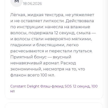
М
18.06.2026
Лёгкая, жидкая текстура, не утяжеляет
и не оставляет липкости. Действовала
по инструкции: нанесла на влажные
волосы, подержала 12 секунд, смыла —
и волосы стали невероятно мягкими,
гладкими и блестящими, легко
расчесываются и перестали путаться.
Приятный бонус — вкусный
ненавязчивый аромат. Расход
экономичный, несмотря на то, что
флакон всего 100 мл.
Constant Delight Флэш-флюид SOS 12 секунд, 100
мл