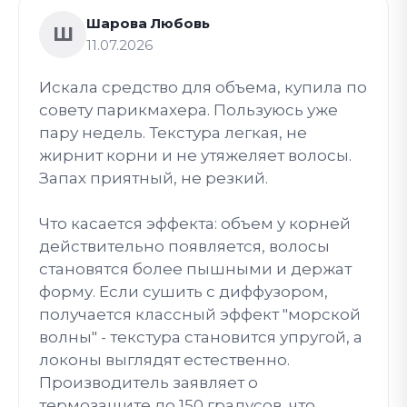
Шарова Любовь
Ш
11.07.2026
Искала средство для объема, купила по
совету парикмахера. Пользуюсь уже
пару недель. Текстура легкая, не
жирнит корни и не утяжеляет волосы.
Запах приятный, не резкий.
Что касается эффекта: объем у корней
действительно появляется, волосы
становятся более пышными и держат
форму. Если сушить с диффузором,
получается классный эффект "морской
волны" - текстура становится упругой, а
локоны выглядят естественно.
Производитель заявляет о
термозащите до 150 градусов, что