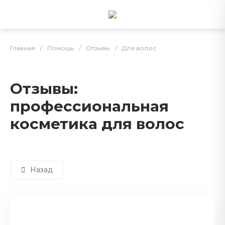
Главная
/
Помощь
/
Отзывы
/
Для волос
Отзывы:
профессиональная
косметика для волос
Назад