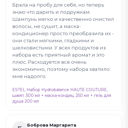
Брала на пробу для себя, но теперь
знаю что дарить и подружкам.
Шампунь мягко и качественно очистил
волосы, не сушит, а маска-
кондиционер просто преобразила их -
они стали мягкими, гладкими и
шелковистыми. У всех продуктов из
набора есть приятный аромат и это
плюс. Расходуется все очень
экономично, поэтому набора хватило
мне надолго.
ESTEL Набор Hydrobalance HAUTE COUTURE,
шамп. 300 мл + маска-кондиц. 250 мл + гель для
душа 200 мл
Боброва Маргарита