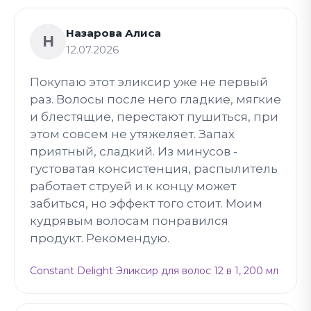
Назарова Алиса
Н
12.07.2026
Покупаю этот эликсир уже не первый
раз. Волосы после него гладкие, мягкие
и блестящие, перестают пушиться, при
этом совсем не утяжеляет. Запах
приятный, сладкий. Из минусов -
густоватая консистенция, распылитель
работает струей и к концу может
забиться, но эффект того стоит. Моим
кудрявым волосам понравился
продукт. Рекомендую.
Constant Delight Эликсир для волос 12 в 1, 200 мл