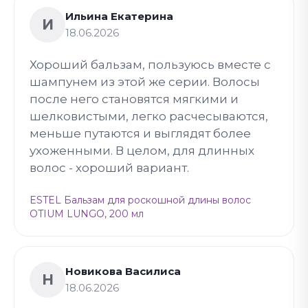
Ильина Екатерина
И
18.06.2026
Хороший бальзам, пользуюсь вместе с
шампунем из этой же серии. Волосы
после него становятся мягкими и
шелковистыми, легко расчесываются,
меньше путаются и выглядят более
ухоженными. В целом, для длинных
волос - хороший вариант.
ESTEL Бальзам для роскошной длины волос
OTIUM LUNGO, 200 мл
Новикова Василиса
Н
18.06.2026