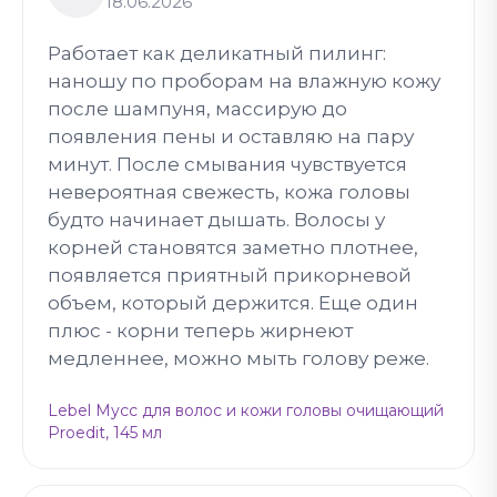
18.06.2026
Работает как деликатный пилинг:
наношу по проборам на влажную кожу
после шампуня, массирую до
появления пены и оставляю на пару
минут. После смывания чувствуется
невероятная свежесть, кожа головы
будто начинает дышать. Волосы у
корней становятся заметно плотнее,
появляется приятный прикорневой
объем, который держится. Еще один
плюс - корни теперь жирнеют
медленнее, можно мыть голову реже.
Lebel Мусс для волос и кожи головы очищающий
Proedit, 145 мл