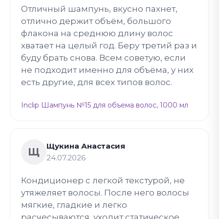
Отличный шампунь, вкусно пахнет,
отлично держит объём, большого
флакона на среднюю длину волос
хватает на целый год. Беру третий раз и
буду брать снова. Всем советую, если
не подходит именно для объёма, у них
есть другие, для всех типов волос.
Inclip Шампунь №15 для объема волос, 1000 мл
Щукина Анастасия
Щ
24.07.2026
Кондиционер с легкой текстурой, не
утяжеляет волосы. После него волосы
мягкие, гладкие и легко
расчесываются, уходит статическое