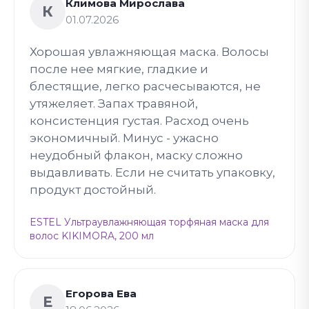
Климова Мирослава
К
01.07.2026
Хорошая увлажняющая маска. Волосы
после нее мягкие, гладкие и
блестящие, легко расчесываются, не
утяжеляет. Запах травяной,
консистенция густая. Расход очень
экономичный. Минус - ужасно
неудобный флакон, маску сложно
выдавливать. Если не считать упаковку,
продукт достойный.
ESTEL Ультраувлажняющая торфяная маска для
волос KIKIMORA, 200 мл
Егорова Ева
Е