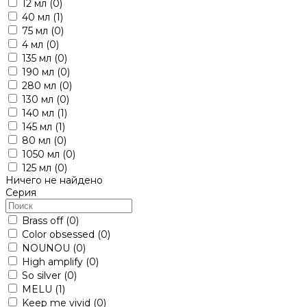
12 мл
(0)
40 мл
(1)
75 мл
(0)
4 мл
(0)
135 мл
(0)
190 мл
(0)
280 мл
(0)
130 мл
(0)
140 мл
(1)
145 мл
(1)
80 мл
(0)
1050 мл
(0)
125 мл
(0)
Ничего не найдено
Серия
Brass off
(0)
Color obsessed
(0)
NOUNOU
(0)
High amplify
(0)
So silver
(0)
MELU
(1)
Keep me vivid
(0)