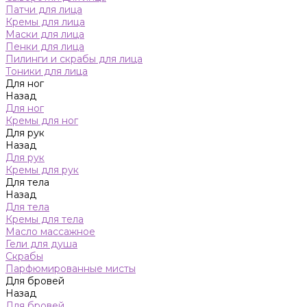
Патчи для лица
Кремы для лица
Маски для лица
Пенки для лица
Пилинги и скрабы для лица
Тоники для лица
Для ног
Назад
Для ног
Кремы для ног
Для рук
Назад
Для рук
Кремы для рук
Для тела
Назад
Для тела
Кремы для тела
Масло массажное
Гели для душа
Скрабы
Парфюмированные мисты
Для бровей
Назад
Для бровей