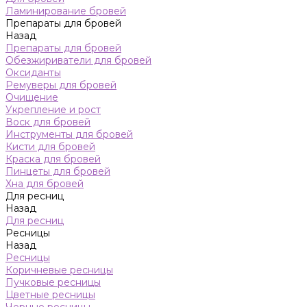
Ламинирование бровей
Препараты для бровей
Назад
Препараты для бровей
Обезжириватели для бровей
Оксиданты
Ремуверы для бровей
Очищение
Укрепление и рост
Воск для бровей
Инструменты для бровей
Кисти для бровей
Краска для бровей
Пинцеты для бровей
Хна для бровей
Для ресниц
Назад
Для ресниц
Ресницы
Назад
Ресницы
Коричневые ресницы
Пучковые ресницы
Цветные ресницы