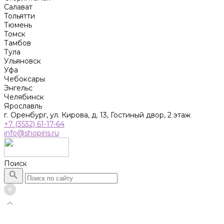
Салават
Тольятти
Тюмень
Томск
Тамбов
Тула
Ульяновск
Уфа
Чебоксары
Энгельс
Челябинск
Ярославль
г. Оренбург, ул. Кирова, д. 13, Гостиный двор, 2 этаж
+7 (3532) 61-17-64
info@shopiris.ru
Поиск