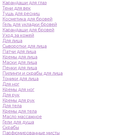
Карандаши для глаз
Тени для век
Тушь для ресниц
Косметика для бровей
Гель для укладки бровей
Карандаши для бровей
Уход за кожей
Для лица
Сыворотки для лица
Патчи для лица
Кремы для лица
Маски для лица
Пенки для лица
Пилинги и скрабы для лица
Тоники для лица
Для ног
Кремы для ног
Для рук
Кремы для рук
Для тела
Кремы для тела
Масло массажное
Гели для душа
Скрабы
Парфюмированные мисты