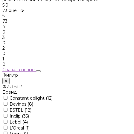
5.0
73 оценки
5
73
4
0
3
0
2
0
1
0
Сначала новые
Фильтр
×
ФИЛЬТР
Бренд
Constant delight
(12)
Davines
(8)
ESTEL
(12)
Inclip
(35)
Lebel
(4)
L’Oreal
(1)
Matrix
(1)