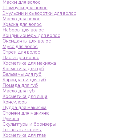
Маски для волос
Шампуни для волос
Эмульсии и сыворотки для волос
Масло для волос
Краска для волос
Наборы для волос
Кондиционеры для волос
Оксиданты для волос
Мусс для волос
Спреи для волос
Паста для волос
Косметика для макияжа
Косметика для губ
Бальзамы для губ
Карандаши для губ
Помада для губ
Масло для губ
Косметика для лица
Консилеры
Пудра для макияжа
Спонжи для макияжа
Румяна
Скульптуры и бронзеры
Тональные кремы
Косметика для глаз