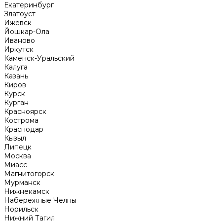
Екатеринбург
Златоуст
Ижевск
Йошкар-Ола
Иваново
Иркутск
Каменск-Уральский
Калуга
Казань
Киров
Курск
Курган
Красноярск
Кострома
Краснодар
Кызыл
Липецк
Москва
Миасс
Магнитогорск
Мурманск
Нижнекамск
Набережные Челны
Норильск
Нижний Тагил