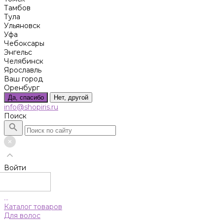
Тамбов
Тула
Ульяновск
Уфа
Чебоксары
Энгельс
Челябинск
Ярославль
Ваш город
Оренбург
Да, спасибо
Нет, другой
info@shopiris.ru
Поиск
Войти
...
Каталог товаров
Для волос