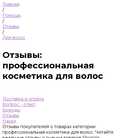
Главная
/
Помощь
/
Отзывы
/
Для волос
Отзывы:
профессиональная
косметика для волос
Доставка и оплата
Вопрос - ответ
Бренды
Отзывы
Назад
Отзывы покупателей о товарах категории
профессиональная косметика для волос. Читайте
реальные отзывы и оценки товаров ShopIris.