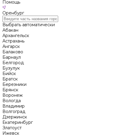
Помощь
Оренбург
Выбрать автоматически
Абакан
Архангельск
Астрахань
Ангарск
Балаково
Барнаул
Белгород
Бузулук
Бийск
Братск
Березники
Брянск
Воронеж
Вологда
Владимир
Волгоград
Дзержинск
Екатеринбург
Златоуст
Ижевск