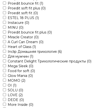
Proedit bounce fit
(1)
Proedit soft fit plus
(0)
Proedit soft fit
(0)
ESTEL 18 PLUS
(1)
Instacure
(0)
MINU
(0)
Proedit bounce fit plus
(0)
Miracle Creator
(0)
A Curl Can Dream
(0)
Heart of Glass
(1)
Inclip Домашняя трихология
(6)
Для мужчин
(1)
Constant Delight Трихологические продукты
(0)
Mega Sleek
(0)
Food for soft
(0)
Glow Mania
(0)
MOMO
(2)
OI
(1)
SOLU
(0)
LOVE
(2)
DEDE
(0)
More Inside
(0)