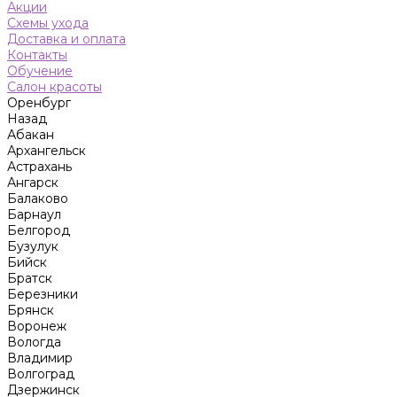
Акции
Схемы ухода
Доставка и оплата
Контакты
Обучение
Салон красоты
Оренбург
Назад
Абакан
Архангельск
Астрахань
Ангарск
Балаково
Барнаул
Белгород
Бузулук
Бийск
Братск
Березники
Брянск
Воронеж
Вологда
Владимир
Волгоград
Дзержинск