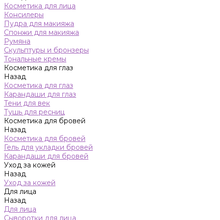
Косметика для лица
Консилеры
Пудра для макияжа
Спонжи для макияжа
Румяна
Скульптуры и бронзеры
Тональные кремы
Косметика для глаз
Назад
Косметика для глаз
Карандаши для глаз
Тени для век
Тушь для ресниц
Косметика для бровей
Назад
Косметика для бровей
Гель для укладки бровей
Карандаши для бровей
Уход за кожей
Назад
Уход за кожей
Для лица
Назад
Для лица
Сыворотки для лица