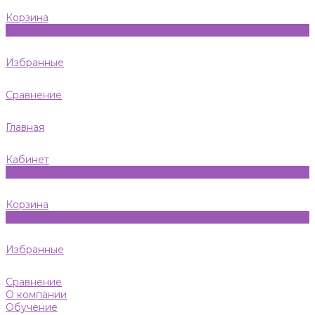
Корзина
0
Избранные
Сравнение
Главная
Кабинет
0
Корзина
0
Избранные
Сравнение
О компании
Обучение