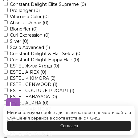
Constant Delight Elite Supreme
(0)
Pro longer
(0)
Vitamino Color
(0)
Absolut Repair
(0)
Blondifier
(0)
Curl Expression
(0)
Silver
(0)
Scalp Advanced
(1)
Constant Delight & Hair Sekta
(0)
Constant Delight Happy Hair
(0)
ESTEL Жива Ягода
(0)
ESTEL AIREX
(0)
ESTEL KIKIMORA
(2)
ESTEL GENWOOD
(1)
ESTEL COUTURE PROART
(1)
ESTEL BABAYAGA
(0)
ESTEL ALPHA
(0)
ESTEL MARINE
(0)
Мы используем cookie для анализа посещаемости сайта и
ESTEL OTIUM
(3)
улучшения сервиса в соответствии с ФЗ-152.
ESTEL VEDMA
(0)
Согласен
ESTEL LITTLE ME
(0)
ESTEL KERATIN
(0)