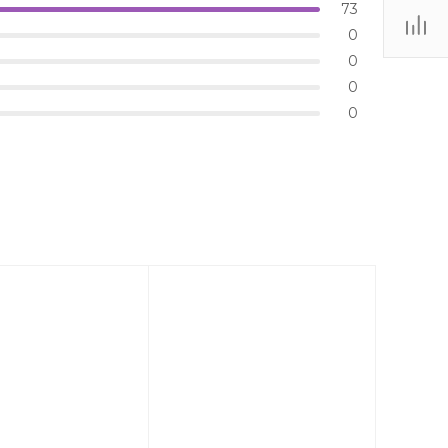
73
0
0
0
0