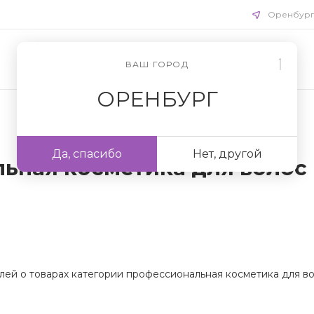
Оренбур
ВАШ ГОРОД
ОРЕНБУРГ
Да, спасибо
Нет, другой
ьная косметика для волос
лей о товарах категории профессиональная косметика для во