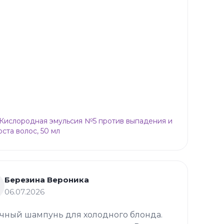
p Кислородная эмульсия №5 против выпадения и
оста волос, 50 мл
Березина Вероника
06.07.2026
чный шампунь для холодного блонда.