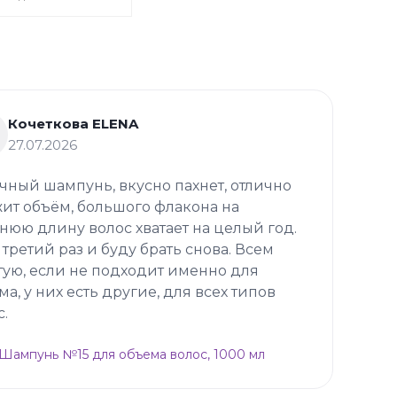
Кочеткова ELENA
27.07.2026
чный шампунь, вкусно пахнет, отлично
ит объём, большого флакона на
нюю длину волос хватает на целый год.
 третий раз и буду брать снова. Всем
тую, если не подходит именно для
ма, у них есть другие, для всех типов
с.
p Шампунь №15 для объема волос, 1000 мл