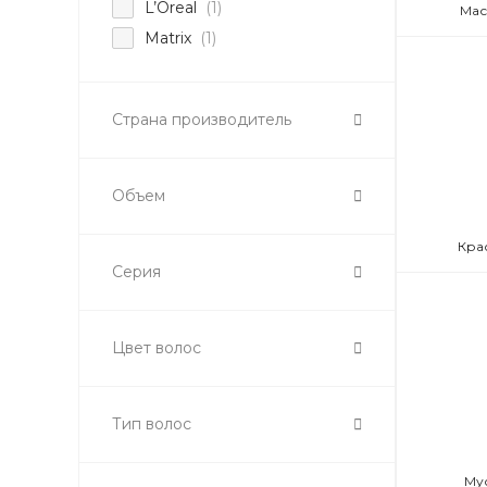
L’Oreal
(1)
Мас
Matrix
(1)
Страна производитель
Объем
Кра
Серия
Цвет волос
Тип волос
Му