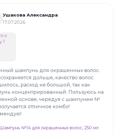
Ушакова Александра
17.07.2026
чный шампунь для окрашенных волос.
 сохраняется дольше, качество волос
шилось, расход не большой, так как
унь концентрированный. Пользуюсь на
оянной основе, чередуя с шампунем №
 получается отличное комбо!
мендую!
p Шампунь №14 для окрашенных волос, 250 мл