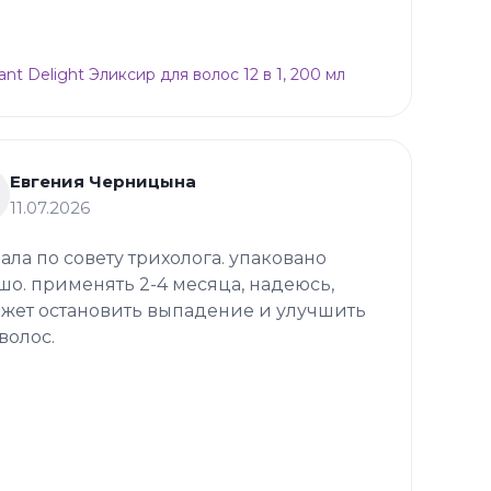
ant Delight Эликсир для волос 12 в 1, 200 мл
Евгения Черницына
11.07.2026
зала по совету трихолога. упаковано
шо. применять 2-4 месяца, надеюсь,
жет остановить выпадение и улучшить
волос.