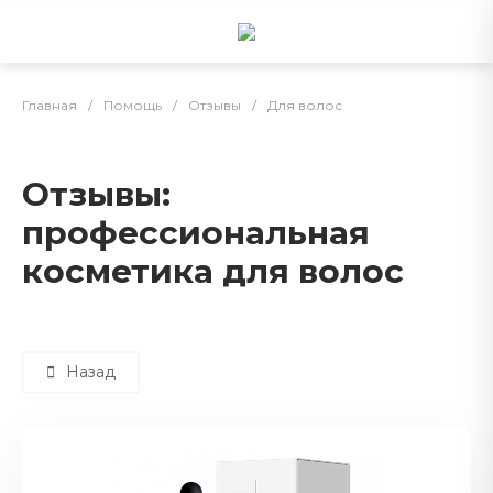
Главная
/
Помощь
/
Отзывы
/
Для волос
Отзывы:
профессиональная
косметика для волос
Назад