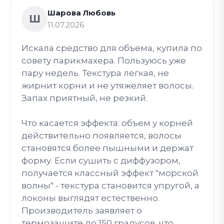
Шарова Любовь
Ш
11.07.2026
Искала средство для объема, купила по
совету парикмахера. Пользуюсь уже
пару недель. Текстура легкая, не
жирнит корни и не утяжеляет волосы.
Запах приятный, не резкий.
Что касается эффекта: объем у корней
действительно появляется, волосы
становятся более пышными и держат
форму. Если сушить с диффузором,
получается классный эффект "морской
волны" - текстура становится упругой, а
локоны выглядят естественно.
Производитель заявляет о
термозащите до 150 градусов, что