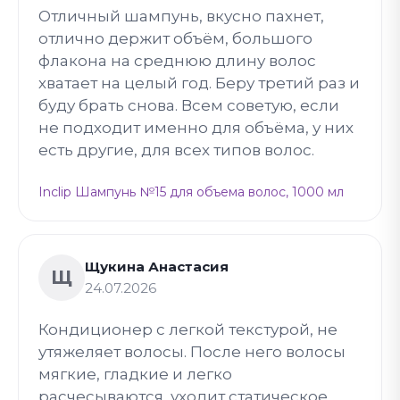
Отличный шампунь, вкусно пахнет,
отлично держит объём, большого
флакона на среднюю длину волос
хватает на целый год. Беру третий раз и
буду брать снова. Всем советую, если
не подходит именно для объёма, у них
есть другие, для всех типов волос.
Inclip Шампунь №15 для объема волос, 1000 мл
Щукина Анастасия
Щ
24.07.2026
Кондиционер с легкой текстурой, не
утяжеляет волосы. После него волосы
мягкие, гладкие и легко
расчесываются, уходит статическое