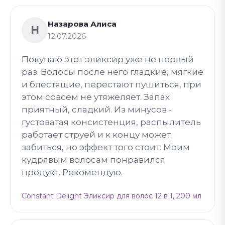
Назарова Алиса
Н
12.07.2026
Покупаю этот эликсир уже не первый
раз. Волосы после него гладкие, мягкие
и блестящие, перестают пушиться, при
этом совсем не утяжеляет. Запах
приятный, сладкий. Из минусов -
густоватая консистенция, распылитель
работает струей и к концу может
забиться, но эффект того стоит. Моим
кудрявым волосам понравился
продукт. Рекомендую.
Constant Delight Эликсир для волос 12 в 1, 200 мл