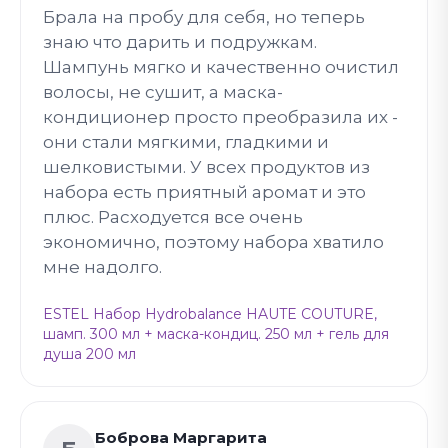
Брала на пробу для себя, но теперь
знаю что дарить и подружкам.
Шампунь мягко и качественно очистил
волосы, не сушит, а маска-
кондиционер просто преобразила их -
они стали мягкими, гладкими и
шелковистыми. У всех продуктов из
набора есть приятный аромат и это
плюс. Расходуется все очень
экономично, поэтому набора хватило
мне надолго.
ESTEL Набор Hydrobalance HAUTE COUTURE,
шамп. 300 мл + маска-кондиц. 250 мл + гель для
душа 200 мл
Боброва Маргарита