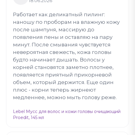
18.06.2026
Работает как деликатный пилинг:
наношу по проборам на влажную кожу
после шампуня, массирую до
появления пены и оставляю на пару
минут. После смывания чувствуется
невероятная свежесть, кожа головы
будто начинает дышать. Волосы у
корней становятся заметно плотнее,
появляется приятный прикорневой
объем, который держится. Еще один
плюс - корни теперь жирнеют
медленнее, можно мыть голову реже.
Lebel Мусс для волос и кожи головы очищающий
Proedit, 145 мл