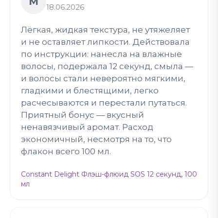
М
18.06.2026
Лёгкая, жидкая текстура, не утяжеляет
и не оставляет липкости. Действовала
по инструкции: нанесла на влажные
волосы, подержала 12 секунд, смыла —
и волосы стали невероятно мягкими,
гладкими и блестящими, легко
расчесываются и перестали путаться.
Приятный бонус — вкусный
ненавязчивый аромат. Расход
экономичный, несмотря на то, что
флакон всего 100 мл.
Constant Delight Флэш-флюид SOS 12 секунд, 100
мл