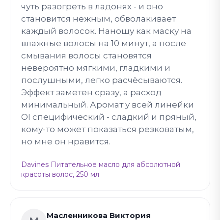
чуть разогреть в ладонях - и оно
становится нежным, обволакивает
каждый волосок. Наношу как маску на
влажные волосы на 10 минут, а после
смывания волосы становятся
невероятно мягкими, гладкими и
послушными, легко расчёсываются.
Эффект заметен сразу, а расход
минимальный. Аромат у всей линейки
OI специфический - сладкий и пряный,
кому-то может показаться резковатым,
но мне он нравится.
Davines Питательное масло для абсолютной
красоты волос, 250 мл
Масленникова Виктория