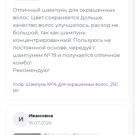
Отличный шампунь для окрашенных
волос. Цвет сохраняется дольше,
качество волос улучшилось, расход не
большой, так как шампунь
концентрированный. Пользуюсь на
постоянной основе, чередуя с
шампунем № 19 и получается отличное
комбо!
Рекомендую!
Inclip Шампунь №14 для окрашенных волос, 250
мл
Ивановна
И
16.07.2026