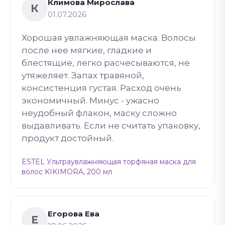
Климова Мирослава
К
01.07.2026
Хорошая увлажняющая маска. Волосы
после нее мягкие, гладкие и
блестящие, легко расчесываются, не
утяжеляет. Запах травяной,
консистенция густая. Расход очень
экономичный. Минус - ужасно
неудобный флакон, маску сложно
выдавливать. Если не считать упаковку,
продукт достойный.
ESTEL Ультраувлажняющая торфяная маска для
волос KIKIMORA, 200 мл
Егорова Ева
Е