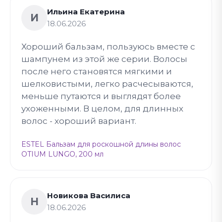
Ильина Екатерина
И
18.06.2026
Хороший бальзам, пользуюсь вместе с
шампунем из этой же серии. Волосы
после него становятся мягкими и
шелковистыми, легко расчесываются,
меньше путаются и выглядят более
ухоженными. В целом, для длинных
волос - хороший вариант.
ESTEL Бальзам для роскошной длины волос
OTIUM LUNGO, 200 мл
Новикова Василиса
Н
18.06.2026