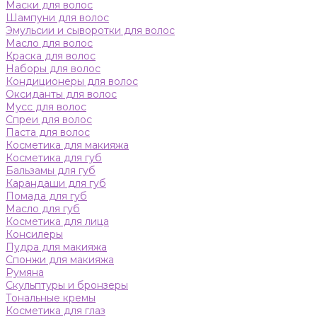
Маски для волос
Шампуни для волос
Эмульсии и сыворотки для волос
Масло для волос
Краска для волос
Наборы для волос
Кондиционеры для волос
Оксиданты для волос
Мусс для волос
Спреи для волос
Паста для волос
Косметика для макияжа
Косметика для губ
Бальзамы для губ
Карандаши для губ
Помада для губ
Масло для губ
Косметика для лица
Консилеры
Пудра для макияжа
Спонжи для макияжа
Румяна
Скульптуры и бронзеры
Тональные кремы
Косметика для глаз