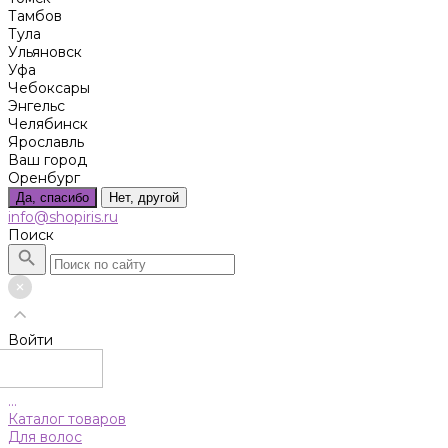
Тамбов
Тула
Ульяновск
Уфа
Чебоксары
Энгельс
Челябинск
Ярославль
Ваш город
Оренбург
Да, спасибо
Нет, другой
info@shopiris.ru
Поиск
Войти
...
Каталог товаров
Для волос