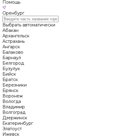
Помощь
Оренбург
Выбрать автоматически
Абакан
Архангельск
Астрахань
Ангарск
Балаково
Барнаул
Белгород
Бузулук
Бийск
Братск
Березники
Брянск
Воронеж
Вологда
Владимир
Волгоград
Дзержинск
Екатеринбург
Златоуст
Ижевск