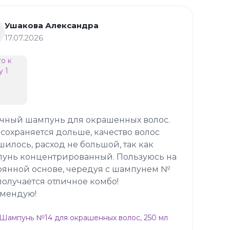
Ушакова Александра
17.07.2026
чный шампунь для окрашенных волос.
 сохраняется дольше, качество волос
шилось, расход не большой, так как
унь концентрированный. Пользуюсь на
оянной основе, чередуя с шампунем №
 получается отличное комбо!
мендую!
p Шампунь №14 для окрашенных волос, 250 мл