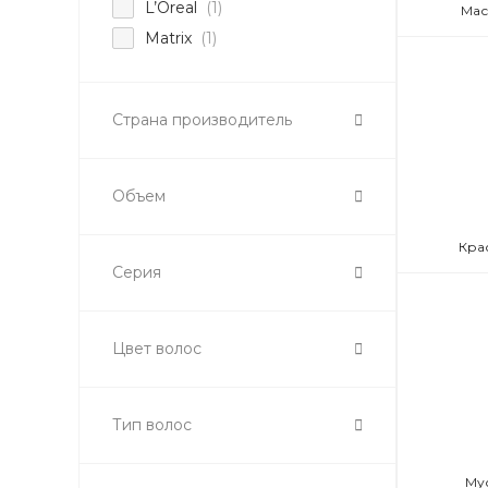
L’Oreal
(1)
Мас
Matrix
(1)
Страна производитель
Объем
Кра
Серия
Цвет волос
Тип волос
Му