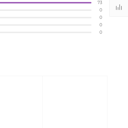
73
0
0
0
0