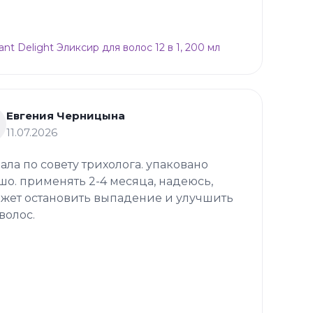
ant Delight Эликсир для волос 12 в 1, 200 мл
Евгения Черницына
11.07.2026
зала по совету трихолога. упаковано
шо. применять 2-4 месяца, надеюсь,
жет остановить выпадение и улучшить
волос.