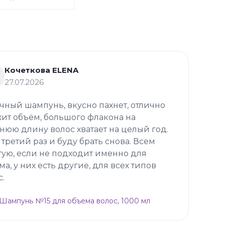
Кочеткова ELENA
27.07.2026
чный шампунь, вкусно пахнет, отлично
ит объём, большого флакона на
нюю длину волос хватает на целый год.
 третий раз и буду брать снова. Всем
тую, если не подходит именно для
ма, у них есть другие, для всех типов
с.
p Шампунь №15 для объема волос, 1000 мл