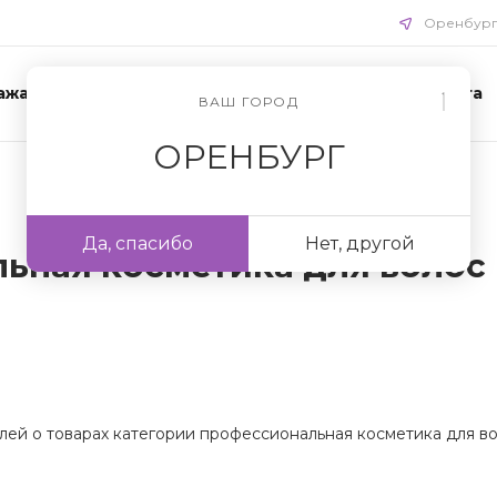
Оренбур
ажа
Акции
Схемы ухода
Доставка и оплата
ВАШ ГОРОД
ОРЕНБУРГ
Да, спасибо
Нет, другой
ьная косметика для волос
лей о товарах категории профессиональная косметика для во