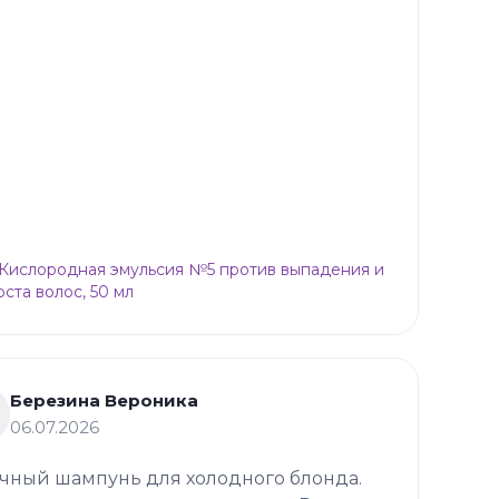
p Кислородная эмульсия №5 против выпадения и
оста волос, 50 мл
Березина Вероника
06.07.2026
чный шампунь для холодного блонда.