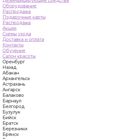
Дезинфицирующие средства
Оборудование
Распродажа
Подарочные карты
Распродажа
Акции
Схемы ухода
Доставка и оплата
Контакты
Обучение
Салон красоты
Оренбург
Назад
Абакан
Архангельск
Астрахань
Ангарск
Балаково
Барнаул
Белгород
Бузулук
Бийск
Братск
Березники
Брянск