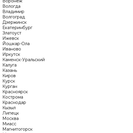
Воронеж
Вологда
Владимир
Волгоград
Дзержинск
Екатеринбург
Златоуст
Ижевск
Йошкар-Ола
Иваново
Иркутск
Каменск-Уральский
Калуга
Казань
Киров
Курск
Курган
Красноярск
Кострома
Краснодар
Кызыл
Липецк
Москва
Миасс
Магнитогорск