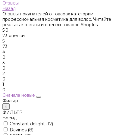
Отзывы
Назад
Отзывы покупателей о товарах категории
профессиональная косметика для волос. Читайте
реальные отзывы и оценки товаров ShopIris.
5.0
73 оценки
5
73
4
0
3
0
2
0
1
0
Сначала новые
Фильтр
×
ФИЛЬТР
Бренд
Constant delight
(12)
Davines
(8)