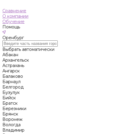
Сравнение
О компании
Обучение
Помощь
Оренбург
Выбрать автоматически
Абакан
Архангельск
Астрахань
Ангарск
Балаково
Барнаул
Белгород
Бузулук
Бийск
Братск
Березники
Брянск
Воронеж
Вологда
Владимир