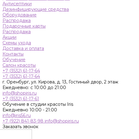
Антисептики
Дезинфицирующие средства
Оборудование
Распродажа
Подарочные карты
Распродажа
Акции
Схемы ухода
Доставка и оплата
Контакты
Обучение
Салон красоты
+7 (3532) 61-17-64
+7 (3532) 61-17-64
г. Оренбург, ул. Кирова, д. 13, Гостиный двор, 2 этаж
Ежедневно: с 10:00 до 21:00
info@shopiris.ru
+7 (3532) 61-17-61
Обучение в студии красоты Iris
Ежедневно 10:00 - 21:00
info@iris56.ru
+7 (922) 841-83-98
info@shopiris.ru
Заказать звонок