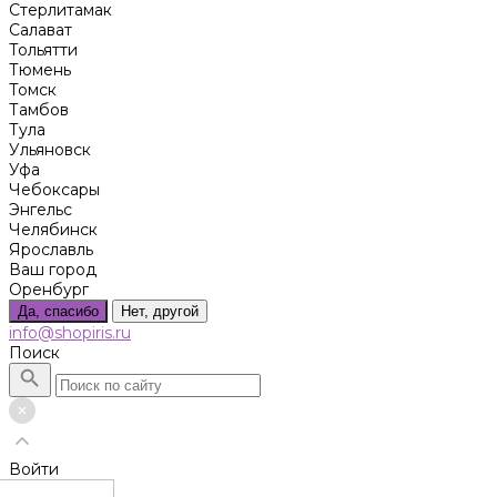
Стерлитамак
Салават
Тольятти
Тюмень
Томск
Тамбов
Тула
Ульяновск
Уфа
Чебоксары
Энгельс
Челябинск
Ярославль
Ваш город
Оренбург
Да, спасибо
Нет, другой
info@shopiris.ru
Поиск
Войти