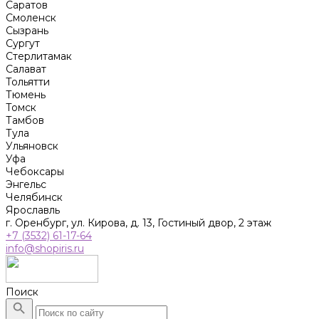
Саратов
Смоленск
Сызрань
Сургут
Стерлитамак
Салават
Тольятти
Тюмень
Томск
Тамбов
Тула
Ульяновск
Уфа
Чебоксары
Энгельс
Челябинск
Ярославль
г. Оренбург, ул. Кирова, д. 13, Гостиный двор, 2 этаж
+7 (3532) 61-17-64
info@shopiris.ru
Поиск