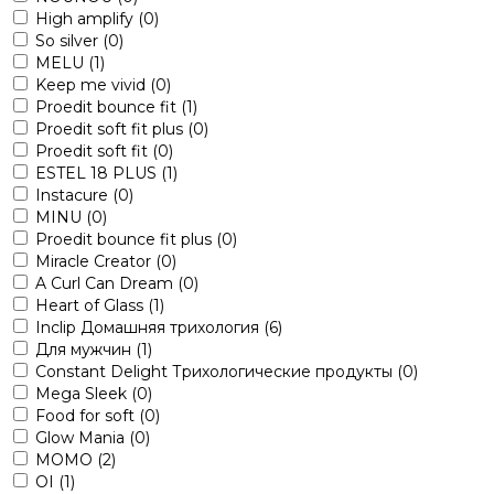
High amplify
(0)
So silver
(0)
MELU
(1)
Keep me vivid
(0)
Proedit bounce fit
(1)
Proedit soft fit plus
(0)
Proedit soft fit
(0)
ESTEL 18 PLUS
(1)
Instacure
(0)
MINU
(0)
Proedit bounce fit plus
(0)
Miracle Creator
(0)
A Curl Can Dream
(0)
Heart of Glass
(1)
Inclip Домашняя трихология
(6)
Для мужчин
(1)
Constant Delight Трихологические продукты
(0)
Mega Sleek
(0)
Food for soft
(0)
Glow Mania
(0)
MOMO
(2)
OI
(1)