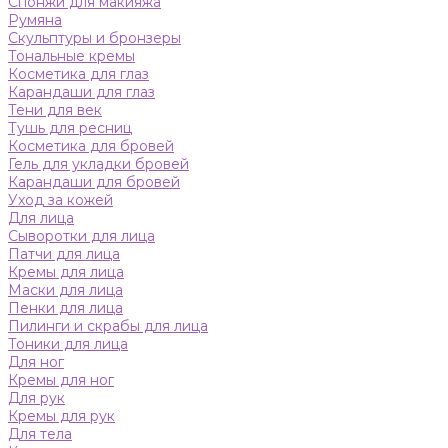
Спонжи для макияжа
Румяна
Скульптуры и бронзеры
Тональные кремы
Косметика для глаз
Карандаши для глаз
Тени для век
Тушь для ресниц
Косметика для бровей
Гель для укладки бровей
Карандаши для бровей
Уход за кожей
Для лица
Сыворотки для лица
Патчи для лица
Кремы для лица
Маски для лица
Пенки для лица
Пилинги и скрабы для лица
Тоники для лица
Для ног
Кремы для ног
Для рук
Кремы для рук
Для тела