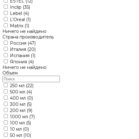
ESTEL
(12)
Inclip
(35)
Lebel
(4)
L’Oreal
(1)
Matrix
(1)
Ничего не найдено
Страна производитель
Россия
(47)
Италия
(20)
Испания
(1)
Япония
(4)
Ничего не найдено
Объем
250 мл
(22)
500 мл
(4)
400 мл
(0)
300 мл
(5)
200 мл
(9)
1000 мл
(7)
100 мл
(5)
10 мл
(0)
50 мл
(10)