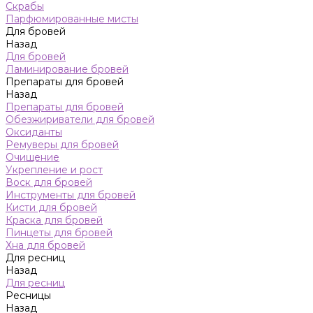
Скрабы
Парфюмированные мисты
Для бровей
Назад
Для бровей
Ламинирование бровей
Препараты для бровей
Назад
Препараты для бровей
Обезжириватели для бровей
Оксиданты
Ремуверы для бровей
Очищение
Укрепление и рост
Воск для бровей
Инструменты для бровей
Кисти для бровей
Краска для бровей
Пинцеты для бровей
Хна для бровей
Для ресниц
Назад
Для ресниц
Ресницы
Назад