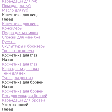
Карандаши для губ
Помада для губ
Масло для губ
Косметика для лица
Назад
Косметика для лица
Консилеры
Пудра для макияжа
Спонжи для макияжа
Румяна
Скульптуры и бронзеры
Тональные кремы
Косметика для глаз
Назад
Косметика для глаз
Карандаши для глаз
Тени для век
Тушь для ресниц
Косметика для бровей
Назад
Косметика для бровей
Гель для укладки бровей
Карандаши для бровей
Уход за кожей
Назад