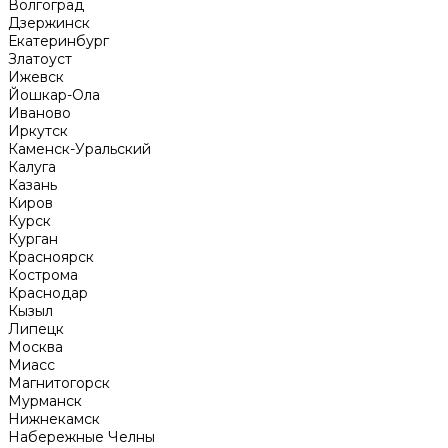
Волгоград
Дзержинск
Екатеринбург
Златоуст
Ижевск
Йошкар-Ола
Иваново
Иркутск
Каменск-Уральский
Калуга
Казань
Киров
Курск
Курган
Красноярск
Кострома
Краснодар
Кызыл
Липецк
Москва
Миасс
Магнитогорск
Мурманск
Нижнекамск
Набережные Челны