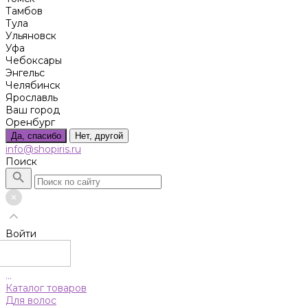
Тамбов
Тула
Ульяновск
Уфа
Чебоксары
Энгельс
Челябинск
Ярославль
Ваш город
Оренбург
Да, спасибо
Нет, другой
info@shopiris.ru
Поиск
Войти
...
Каталог товаров
Для волос