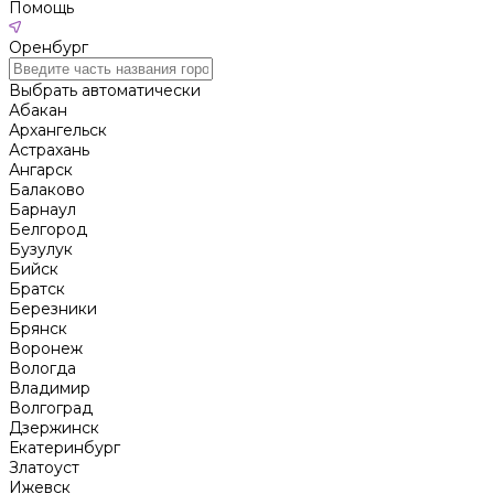
Помощь
Оренбург
Выбрать автоматически
Абакан
Архангельск
Астрахань
Ангарск
Балаково
Барнаул
Белгород
Бузулук
Бийск
Братск
Березники
Брянск
Воронеж
Вологда
Владимир
Волгоград
Дзержинск
Екатеринбург
Златоуст
Ижевск