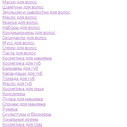
Маски для волос
Шампуни для волос
Эмульсии и сыворотки для волос
Масло для волос
Краска для волос
Наборы для волос
Кондиционеры для волос
Оксиданты для волос
Мусс для волос
Спреи для волос
Паста для волос
Косметика для макияжа
Косметика для губ
Бальзамы для губ
Карандаши для губ
Помада для губ
Масло для губ
Косметика для лица
Консилеры
Пудра для макияжа
Спонжи для макияжа
Румяна
Скульптуры и бронзеры
Тональные кремы
Косметика для глаз