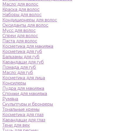
Масло для волос
Краска для волос
Наборы для волос
Кондиционеры для волос
Оксиданты для волос
Мусс для волос
Спреи для волос
Паста для волос
Косметика для макияжа
Косметика для губ
Бальзамы для губ
Карандаши для губ
Помада для губ
Масло для губ
Косметика для лица
Консилеры
Пудра для макияжа
Спонжи для макияжа
Румяна
Скульптуры и бронзеры
Тональные кремы
Косметика для глаз
Карандаши для глаз
Тени для век
Тушь для ресниц