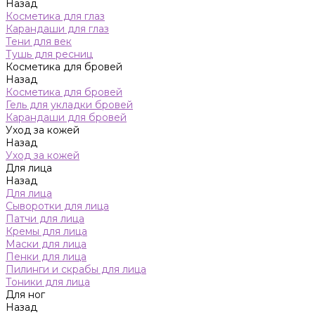
Назад
Косметика для глаз
Карандаши для глаз
Тени для век
Тушь для ресниц
Косметика для бровей
Назад
Косметика для бровей
Гель для укладки бровей
Карандаши для бровей
Уход за кожей
Назад
Уход за кожей
Для лица
Назад
Для лица
Сыворотки для лица
Патчи для лица
Кремы для лица
Маски для лица
Пенки для лица
Пилинги и скрабы для лица
Тоники для лица
Для ног
Назад