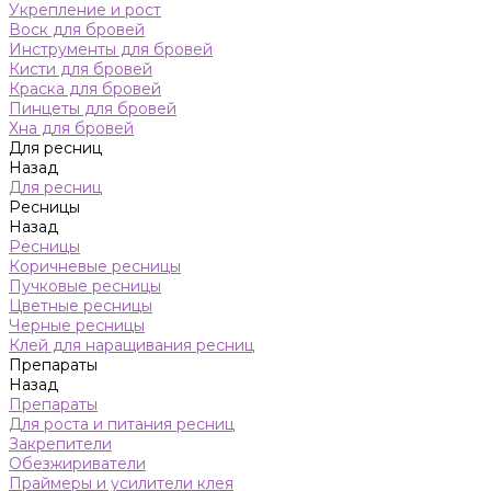
Укрепление и рост
Воск для бровей
Инструменты для бровей
Кисти для бровей
Краска для бровей
Пинцеты для бровей
Хна для бровей
Для ресниц
Назад
Для ресниц
Ресницы
Назад
Ресницы
Коричневые ресницы
Пучковые ресницы
Цветные ресницы
Черные ресницы
Клей для наращивания ресниц
Препараты
Назад
Препараты
Для роста и питания ресниц
Закрепители
Обезжириватели
Праймеры и усилители клея