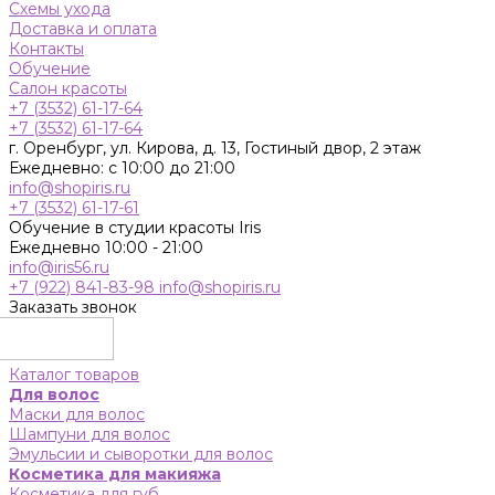
Схемы ухода
Доставка и оплата
Контакты
Обучение
Салон красоты
+7 (3532) 61-17-64
+7 (3532) 61-17-64
г. Оренбург, ул. Кирова, д. 13, Гостиный двор, 2 этаж
Ежедневно: с 10:00 до 21:00
info@shopiris.ru
+7 (3532) 61-17-61
Обучение в студии красоты Iris
Ежедневно 10:00 - 21:00
info@iris56.ru
+7 (922) 841-83-98
info@shopiris.ru
Заказать звонок
Каталог товаров
Для волос
Маски для волос
Шампуни для волос
Эмульсии и сыворотки для волос
Косметика для макияжа
Косметика для губ