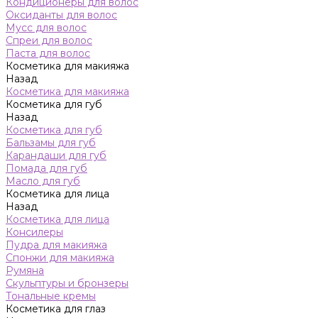
Кондиционеры для волос
Оксиданты для волос
Мусс для волос
Спреи для волос
Паста для волос
Косметика для макияжа
Назад
Косметика для макияжа
Косметика для губ
Назад
Косметика для губ
Бальзамы для губ
Карандаши для губ
Помада для губ
Масло для губ
Косметика для лица
Назад
Косметика для лица
Консилеры
Пудра для макияжа
Спонжи для макияжа
Румяна
Скульптуры и бронзеры
Тональные кремы
Косметика для глаз