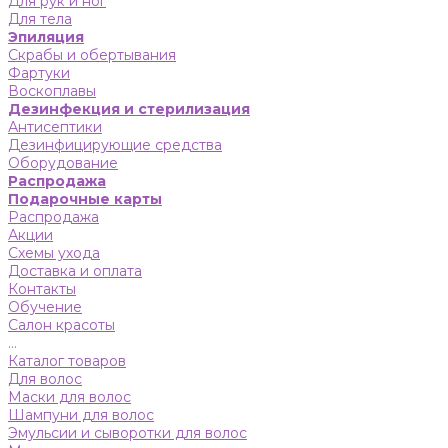
Для рук и ног
Для тела
Эпиляция
Скрабы и обертывания
Фартуки
Воскоплавы
Дезинфекция и стерилизация
Антисептики
Дезинфицирующие средства
Оборудование
Распродажа
Подарочные карты
Распродажа
Акции
Схемы ухода
Доставка и оплата
Контакты
Обучение
Салон красоты
...
Каталог товаров
Для волос
Маски для волос
Шампуни для волос
Эмульсии и сыворотки для волос