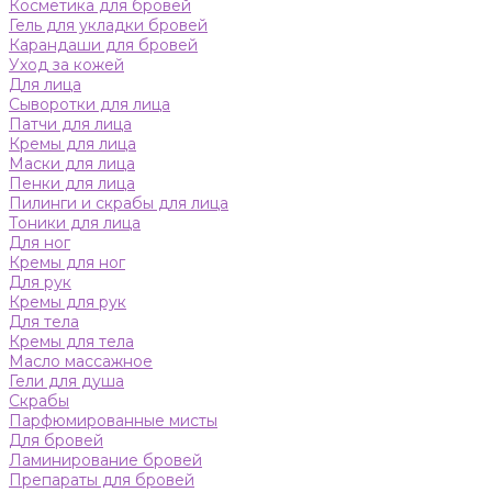
Косметика для бровей
Гель для укладки бровей
Карандаши для бровей
Уход за кожей
Для лица
Сыворотки для лица
Патчи для лица
Кремы для лица
Маски для лица
Пенки для лица
Пилинги и скрабы для лица
Тоники для лица
Для ног
Кремы для ног
Для рук
Кремы для рук
Для тела
Кремы для тела
Масло массажное
Гели для душа
Скрабы
Парфюмированные мисты
Для бровей
Ламинирование бровей
Препараты для бровей