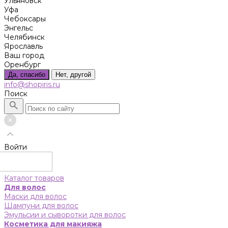
Ульяновск
Уфа
Чебоксары
Энгельс
Челябинск
Ярославль
Ваш город
Оренбург
Да, спасибо
Нет, другой
info@shopiris.ru
Поиск
Войти
Каталог товаров
Для волос
Маски для волос
Шампуни для волос
Эмульсии и сыворотки для волос
Косметика для макияжа