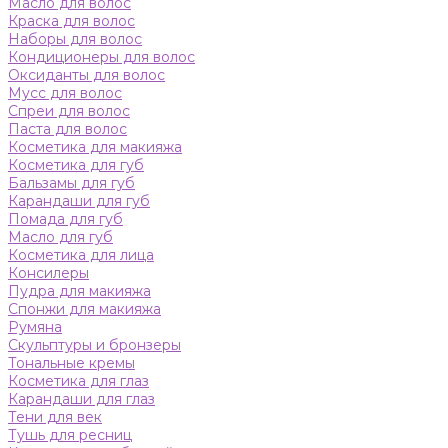
Масло для волос
Краска для волос
Наборы для волос
Кондиционеры для волос
Оксиданты для волос
Мусс для волос
Спреи для волос
Паста для волос
Косметика для макияжа
Косметика для губ
Бальзамы для губ
Карандаши для губ
Помада для губ
Масло для губ
Косметика для лица
Консилеры
Пудра для макияжа
Спонжи для макияжа
Румяна
Скульптуры и бронзеры
Тональные кремы
Косметика для глаз
Карандаши для глаз
Тени для век
Тушь для ресниц