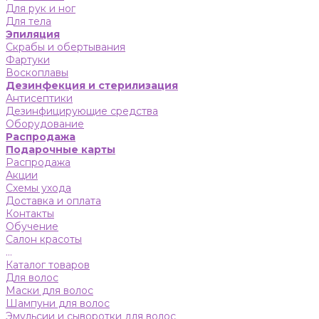
Для рук и ног
Для тела
Эпиляция
Скрабы и обертывания
Фартуки
Воскоплавы
Дезинфекция и стерилизация
Антисептики
Дезинфицирующие средства
Оборудование
Распродажа
Подарочные карты
Распродажа
Акции
Схемы ухода
Доставка и оплата
Контакты
Обучение
Салон красоты
...
Каталог товаров
Для волос
Маски для волос
Шампуни для волос
Эмульсии и сыворотки для волос