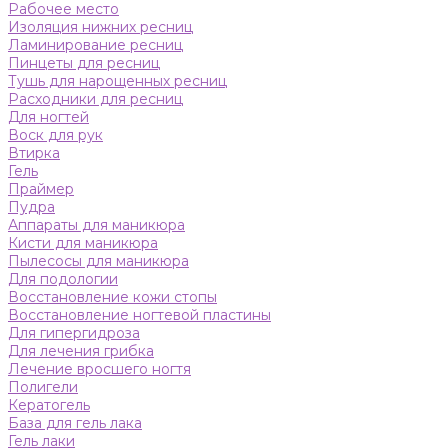
Рабочее место
Изоляция нижних ресниц
Ламинирование ресниц
Пинцеты для ресниц
Тушь для нарощенных ресниц
Расходники для ресниц
Для ногтей
Воск для рук
Втирка
Гель
Праймер
Пудра
Аппараты для маникюра
Кисти для маникюра
Пылесосы для маникюра
Для подологии
Восстановление кожи стопы
Восстановление ногтевой пластины
Для гипергидроза
Для лечения грибка
Лечение вросшего ногтя
Полигели
Кератогель
База для гель лака
Гель лаки