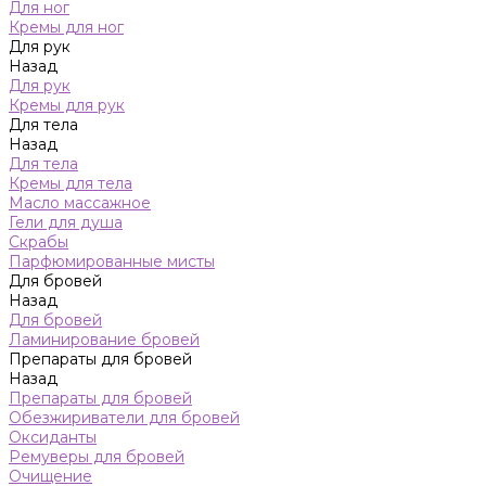
Для ног
Кремы для ног
Для рук
Назад
Для рук
Кремы для рук
Для тела
Назад
Для тела
Кремы для тела
Масло массажное
Гели для душа
Скрабы
Парфюмированные мисты
Для бровей
Назад
Для бровей
Ламинирование бровей
Препараты для бровей
Назад
Препараты для бровей
Обезжириватели для бровей
Оксиданты
Ремуверы для бровей
Очищение