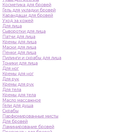
Косметика для бровей
Гель для укладки бровей
Карандаши для бровей
Уход за кожей
Для лица
Сыворотки для лица
Патчи для лица
Кремы для лица
Маски для лица
Пенки для лица
Пилинги и скрабы для лица
Тоники для лица
Для ног
Кремы для ног
Для рук
Кремы для рук
Для тела
Кремы для тела
Масло массажное
Гели для душа
Скрабы
Парфюмированные мисты
Для бровей
Ламинирование бровей