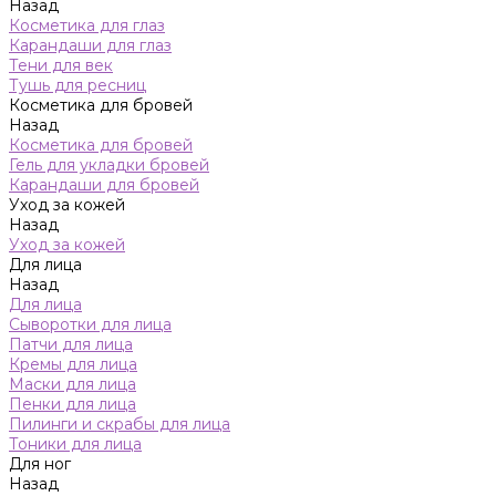
Назад
Косметика для глаз
Карандаши для глаз
Тени для век
Тушь для ресниц
Косметика для бровей
Назад
Косметика для бровей
Гель для укладки бровей
Карандаши для бровей
Уход за кожей
Назад
Уход за кожей
Для лица
Назад
Для лица
Сыворотки для лица
Патчи для лица
Кремы для лица
Маски для лица
Пенки для лица
Пилинги и скрабы для лица
Тоники для лица
Для ног
Назад