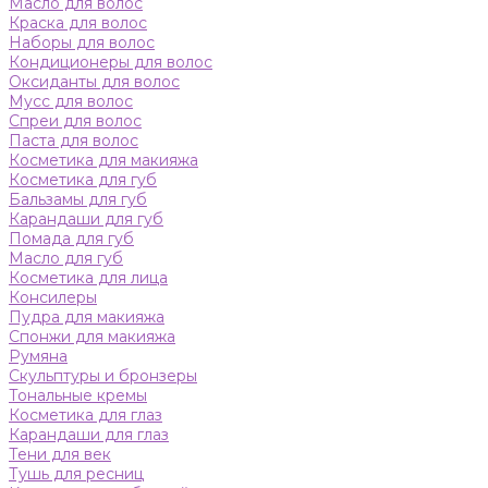
Масло для волос
Краска для волос
Наборы для волос
Кондиционеры для волос
Оксиданты для волос
Мусс для волос
Спреи для волос
Паста для волос
Косметика для макияжа
Косметика для губ
Бальзамы для губ
Карандаши для губ
Помада для губ
Масло для губ
Косметика для лица
Консилеры
Пудра для макияжа
Спонжи для макияжа
Румяна
Скульптуры и бронзеры
Тональные кремы
Косметика для глаз
Карандаши для глаз
Тени для век
Тушь для ресниц