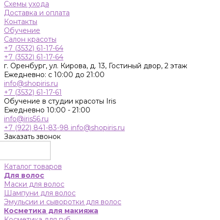
Схемы ухода
Доставка и оплата
Контакты
Обучение
Салон красоты
+7 (3532) 61-17-64
+7 (3532) 61-17-64
г. Оренбург, ул. Кирова, д. 13, Гостиный двор, 2 этаж
Ежедневно: с 10:00 до 21:00
info@shopiris.ru
+7 (3532) 61-17-61
Обучение в студии красоты Iris
Ежедневно 10:00 - 21:00
info@iris56.ru
+7 (922) 841-83-98
info@shopiris.ru
Заказать звонок
Каталог товаров
Для волос
Маски для волос
Шампуни для волос
Эмульсии и сыворотки для волос
Косметика для макияжа
Косметика для губ