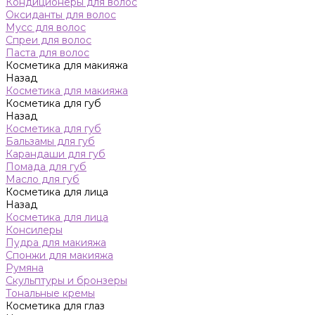
Кондиционеры для волос
Оксиданты для волос
Мусс для волос
Спреи для волос
Паста для волос
Косметика для макияжа
Назад
Косметика для макияжа
Косметика для губ
Назад
Косметика для губ
Бальзамы для губ
Карандаши для губ
Помада для губ
Масло для губ
Косметика для лица
Назад
Косметика для лица
Консилеры
Пудра для макияжа
Спонжи для макияжа
Румяна
Скульптуры и бронзеры
Тональные кремы
Косметика для глаз