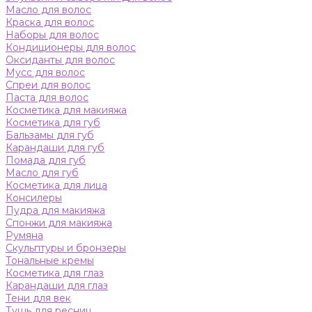
Масло для волос
Краска для волос
Наборы для волос
Кондиционеры для волос
Оксиданты для волос
Мусс для волос
Спреи для волос
Паста для волос
Косметика для макияжа
Косметика для губ
Бальзамы для губ
Карандаши для губ
Помада для губ
Масло для губ
Косметика для лица
Консилеры
Пудра для макияжа
Спонжи для макияжа
Румяна
Скульптуры и бронзеры
Тональные кремы
Косметика для глаз
Карандаши для глаз
Тени для век
Тушь для ресниц