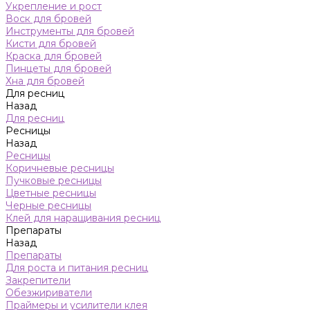
Укрепление и рост
Воск для бровей
Инструменты для бровей
Кисти для бровей
Краска для бровей
Пинцеты для бровей
Хна для бровей
Для ресниц
Назад
Для ресниц
Ресницы
Назад
Ресницы
Коричневые ресницы
Пучковые ресницы
Цветные ресницы
Черные ресницы
Клей для наращивания ресниц
Препараты
Назад
Препараты
Для роста и питания ресниц
Закрепители
Обезжириватели
Праймеры и усилители клея