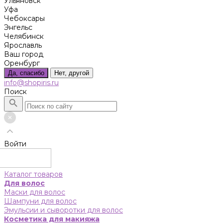
Ульяновск
Уфа
Чебоксары
Энгельс
Челябинск
Ярославль
Ваш город
Оренбург
Да, спасибо
Нет, другой
info@shopiris.ru
Поиск
Войти
Каталог товаров
Для волос
Маски для волос
Шампуни для волос
Эмульсии и сыворотки для волос
Косметика для макияжа