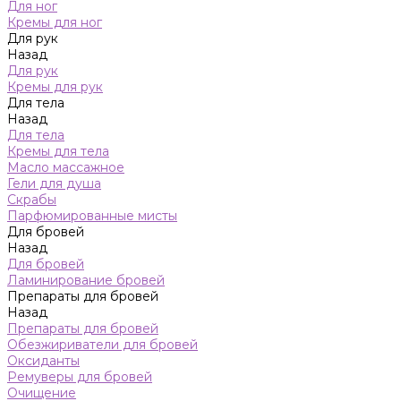
Для ног
Кремы для ног
Для рук
Назад
Для рук
Кремы для рук
Для тела
Назад
Для тела
Кремы для тела
Масло массажное
Гели для душа
Скрабы
Парфюмированные мисты
Для бровей
Назад
Для бровей
Ламинирование бровей
Препараты для бровей
Назад
Препараты для бровей
Обезжириватели для бровей
Оксиданты
Ремуверы для бровей
Очищение