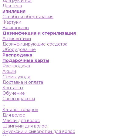
Для рук и ног
Для тела
Эпиляция
Скрабы и обертывания
Фартуки
Воскоплавы
Дезинфекция и стерилизация
Антисептики
Дезинфицирующие средства
Оборудование
Распродажа
Подарочные карты
Распродажа
Акции
Схемы ухода
Доставка и оплата
Контакты
Обучение
Салон красоты
...
Каталог товаров
Для волос
Маски для волос
Шампуни для волос
Эмульсии и сыворотки для волос