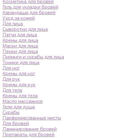
Косметика для бровей
Гель для укладки бровей
Карандаши для бровей
Уход за кожей
Для лица
Сыворотки для лица
Патчи для лица
Кремы для лица
Маски для лица
Пенки для лица
Пилинги и скрабы для лица
Тоники для лица
Для ног
Кремы для ног
Для рук
Кремы для рук
Для тела
Кремы для тела
Масло массажное
Гели для душа
Скрабы
Парфюмированные мисты
Для бровей
Ламинирование бровей
Препараты для бровей