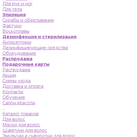
Для рук и ног
Для тела
Эпиляция
Скрабы и обертывания
Фартуки
Воскоплавы
Дезинфекция и стерилизация
Антисептики
Дезинфицирующие средства
Оборудование
Распродажа
Подарочные карты
Распродажа
Акции
Схемы ухода
Доставка и оплата
Контакты
Обучение
Салон красоты
...
Каталог товаров
Для волос
Маски для волос
Шампуни для волос
Эмульсии и сыворотки для волос