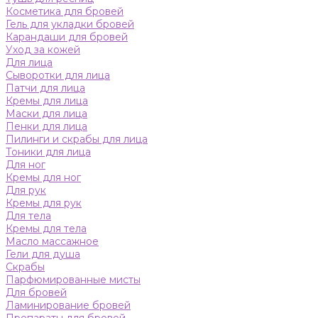
Косметика для бровей
Гель для укладки бровей
Карандаши для бровей
Уход за кожей
Для лица
Сыворотки для лица
Патчи для лица
Кремы для лица
Маски для лица
Пенки для лица
Пилинги и скрабы для лица
Тоники для лица
Для ног
Кремы для ног
Для рук
Кремы для рук
Для тела
Кремы для тела
Масло массажное
Гели для душа
Скрабы
Парфюмированные мисты
Для бровей
Ламинирование бровей