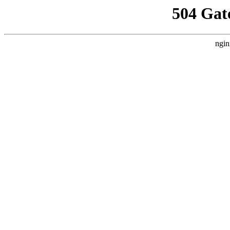
504 Gat
ngin