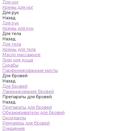
Для ног
Кремы для ног
Для рук
Назад
Для рук
Кремы для рук
Для тела
Назад
Для тела
Кремы для тела
Масло массажное
Гели для душа
Скрабы
Парфюмированные мисты
Для бровей
Назад
Для бровей
Ламинирование бровей
Препараты для бровей
Назад
Препараты для бровей
Обезжириватели для бровей
Оксиданты
Ремуверы для бровей
Очищение