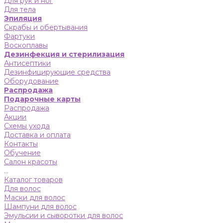
Для рук и ног
Для тела
Эпиляция
Скрабы и обертывания
Фартуки
Воскоплавы
Дезинфекция и стерилизация
Антисептики
Дезинфицирующие средства
Оборудование
Распродажа
Подарочные карты
Распродажа
Акции
Схемы ухода
Доставка и оплата
Контакты
Обучение
Салон красоты
...
Каталог товаров
Для волос
Маски для волос
Шампуни для волос
Эмульсии и сыворотки для волос