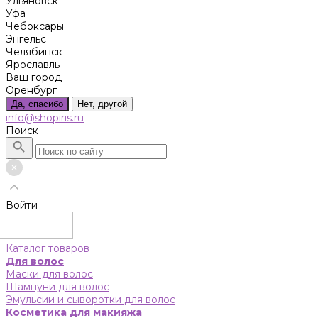
Ульяновск
Уфа
Чебоксары
Энгельс
Челябинск
Ярославль
Ваш город
Оренбург
Да, спасибо
Нет, другой
info@shopiris.ru
Поиск
Войти
Каталог товаров
Для волос
Маски для волос
Шампуни для волос
Эмульсии и сыворотки для волос
Косметика для макияжа