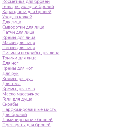
Косметика для бровей
Гель для укладки бровей
Карандаши для бровей
Уход за кожей
Для лица
Сыворотки для лица
Патчи для лица
Кремы для лица
Маски для лица
Пенки для лица
Пилинги и скрабы для лица
Тоники для лица
Для ног
Кремы для ног
Для рук
Кремы для рук
Для тела
Кремы для тела
Масло массажное
Гели для душа
Скрабы
Парфюмированные мисты
Для бровей
Ламинирование бровей
Препараты для бровей