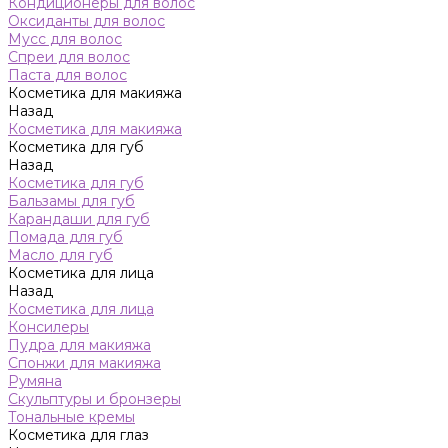
Кондиционеры для волос
Оксиданты для волос
Мусс для волос
Спреи для волос
Паста для волос
Косметика для макияжа
Назад
Косметика для макияжа
Косметика для губ
Назад
Косметика для губ
Бальзамы для губ
Карандаши для губ
Помада для губ
Масло для губ
Косметика для лица
Назад
Косметика для лица
Консилеры
Пудра для макияжа
Спонжи для макияжа
Румяна
Скульптуры и бронзеры
Тональные кремы
Косметика для глаз