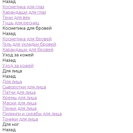
Назад
Косметика для глаз
Карандаши для глаз
Тени для век
Тушь для ресниц
Косметика для бровей
Назад
Косметика для бровей
Гель для укладки бровей
Карандаши для бровей
Уход за кожей
Назад
Уход за кожей
Для лица
Назад
Для лица
Сыворотки для лица
Патчи для лица
Кремы для лица
Маски для лица
Пенки для лица
Пилинги и скрабы для лица
Тоники для лица
Для ног
Назад