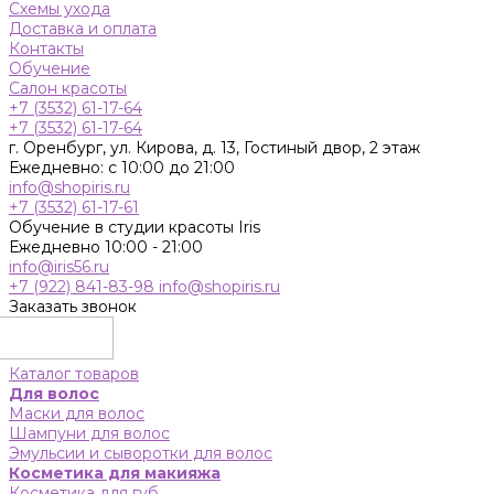
Схемы ухода
Доставка и оплата
Контакты
Обучение
Салон красоты
+7 (3532) 61-17-64
+7 (3532) 61-17-64
г. Оренбург, ул. Кирова, д. 13, Гостиный двор, 2 этаж
Ежедневно: с 10:00 до 21:00
info@shopiris.ru
+7 (3532) 61-17-61
Обучение в студии красоты Iris
Ежедневно 10:00 - 21:00
info@iris56.ru
+7 (922) 841-83-98
info@shopiris.ru
Заказать звонок
Каталог товаров
Для волос
Маски для волос
Шампуни для волос
Эмульсии и сыворотки для волос
Косметика для макияжа
Косметика для губ