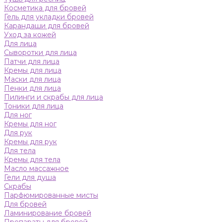
Косметика для бровей
Гель для укладки бровей
Карандаши для бровей
Уход за кожей
Для лица
Сыворотки для лица
Патчи для лица
Кремы для лица
Маски для лица
Пенки для лица
Пилинги и скрабы для лица
Тоники для лица
Для ног
Кремы для ног
Для рук
Кремы для рук
Для тела
Кремы для тела
Масло массажное
Гели для душа
Скрабы
Парфюмированные мисты
Для бровей
Ламинирование бровей