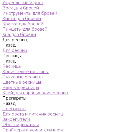
Укрепление и рост
Воск для бровей
Инструменты для бровей
Кисти для бровей
Краска для бровей
Пинцеты для бровей
Хна для бровей
Для ресниц
Назад
Для ресниц
Ресницы
Назад
Ресницы
Коричневые ресницы
Пучковые ресницы
Цветные ресницы
Черные ресницы
Клей для наращивания ресниц
Препараты
Назад
Препараты
Для роста и питания ресниц
Закрепители
Обезжириватели
Праймеры и усилители клея