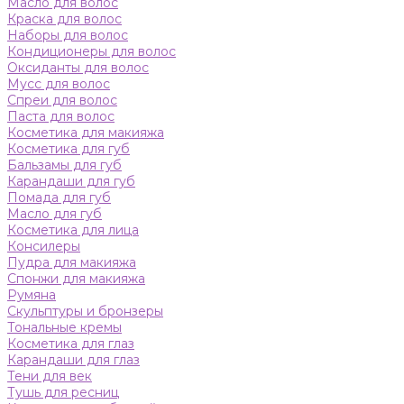
Масло для волос
Краска для волос
Наборы для волос
Кондиционеры для волос
Оксиданты для волос
Мусс для волос
Спреи для волос
Паста для волос
Косметика для макияжа
Косметика для губ
Бальзамы для губ
Карандаши для губ
Помада для губ
Масло для губ
Косметика для лица
Консилеры
Пудра для макияжа
Спонжи для макияжа
Румяна
Скульптуры и бронзеры
Тональные кремы
Косметика для глаз
Карандаши для глаз
Тени для век
Тушь для ресниц