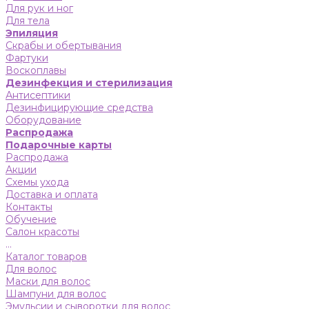
Для рук и ног
Для тела
Эпиляция
Скрабы и обертывания
Фартуки
Воскоплавы
Дезинфекция и стерилизация
Антисептики
Дезинфицирующие средства
Оборудование
Распродажа
Подарочные карты
Распродажа
Акции
Схемы ухода
Доставка и оплата
Контакты
Обучение
Салон красоты
...
Каталог товаров
Для волос
Маски для волос
Шампуни для волос
Эмульсии и сыворотки для волос