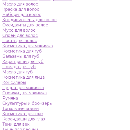
Масло для волос
Краска для волос
Наборы для волос
Кондиционеры для волос
Оксиданты для волос
Мусс для волос
Спреи для волос
Паста для волос
Косметика для макияжа
Косметика для губ
Бальзамы для губ
Карандаши для губ
Помада для губ
Масло для губ
Косметика для лица
Консилеры
Пудра для макияжа
Спонжи для макияжа
Румяна
Скульптуры и бронзеры
Тональные кремы
Косметика для глаз
Карандаши для глаз
Тени для век
Тушь для ресниц