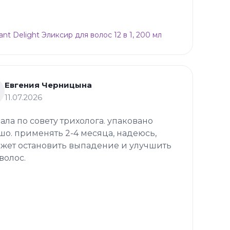
ant Delight Эликсир для волос 12 в 1, 200 мл
Евгения Черницына
11.07.2026
зала по совету трихолога. упаковано
шо. применять 2-4 месяца, надеюсь,
жет остановить выпадение и улучшить
волос.