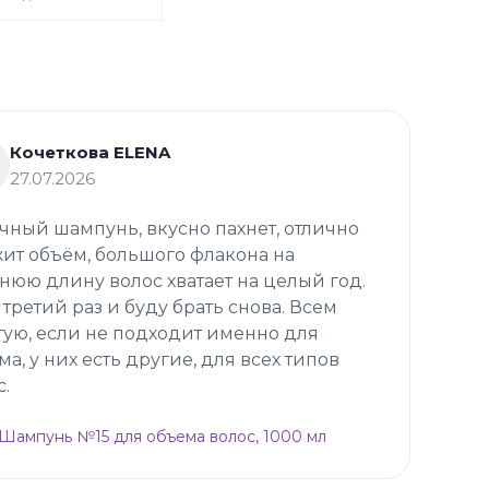
Кочеткова ELENA
27.07.2026
чный шампунь, вкусно пахнет, отлично
ит объём, большого флакона на
нюю длину волос хватает на целый год.
 третий раз и буду брать снова. Всем
тую, если не подходит именно для
ма, у них есть другие, для всех типов
с.
p Шампунь №15 для объема волос, 1000 мл