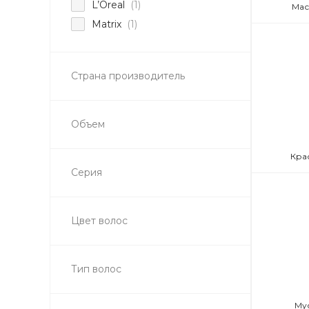
L’Oreal
(1)
Мас
Matrix
(1)
Страна производитель
Объем
Кра
Серия
Цвет волос
Тип волос
Му