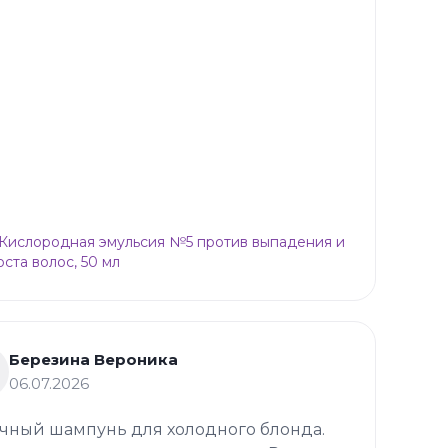
p Кислородная эмульсия №5 против выпадения и
оста волос, 50 мл
Березина Вероника
06.07.2026
чный шампунь для холодного блонда.