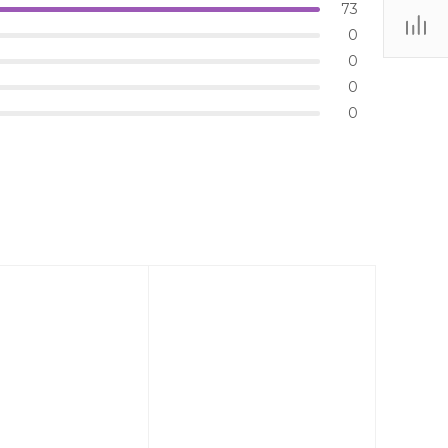
73
0
0
0
0