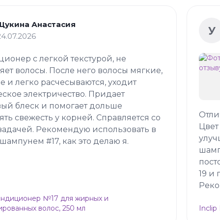
Щукина Анастасия
У
24.07.2026
ионер с легкой текстурой, не
яет волосы. После него волосы мягкие,
е и легко расчесываются, уходит
еское электричество. Придает
ый блеск и помогает дольше
Отли
ять свежесть у корней. Справляется со
Цвет
задачей. Рекомендую использовать в
улуч
 шампунем #17, как это делаю я.
шамп
пост
19 и
Реко
Кондиционер №17 для жирных и
рованных волос, 250 мл
Incli