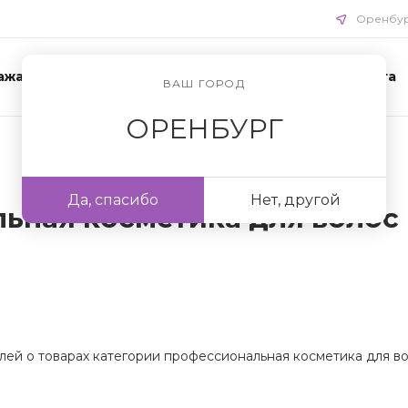
Оренбу
ажа
Акции
Схемы ухода
Доставка и оплата
ВАШ ГОРОД
ОРЕНБУРГ
Да, спасибо
Нет, другой
ьная косметика для волос
лей о товарах категории профессиональная косметика для во