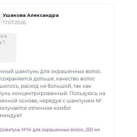
Ушакова Александра
17.07.2026
чный шампунь для окрашенных волос.
 сохраняется дольше, качество волос
шилось, расход не большой, так как
унь концентрированный. Пользуюсь на
оянной основе, чередуя с шампунем №
 получается отличное комбо!
мендую!
p Шампунь №14 для окрашенных волос, 250 мл