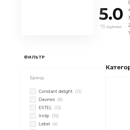
5.0
73 оценки
1
ФИЛЬТР
Катего
Бренд
Constant delight
(12)
Davines
(8)
ESTEL
(12)
Inclip
(35)
Lebel
(4)