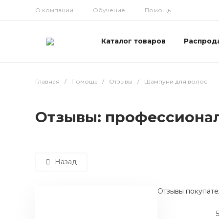
О компании
Обучение
Помощь
Каталог товаров
Распрод
Главная
/
Помощь
/
Отзывы
/
Шампуни для волос
Отзывы: профессиона
Назад
Отзывы покупате