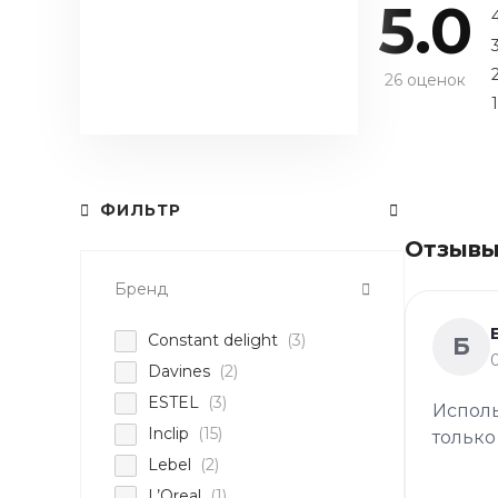
5.0
26 оценок
1
ФИЛЬТР
Отзывы
Бренд
Constant delight
(3)
Б
Davines
(2)
ESTEL
(3)
Исполь
Inclip
(15)
только
Lebel
(2)
L’Oreal
(1)