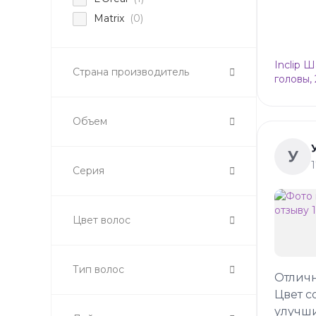
Matrix
(0)
Inclip 
Страна производитель
головы,
Объем
У
Серия
Цвет волос
Тип волос
Отлич
Цвет с
улучши