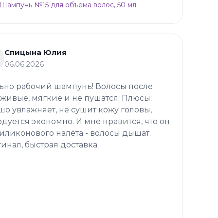
p Шампунь №15 для объема волос, 50 мл
Спицына Юлия
06.06.2026
ьно рабочий шампунь! Волосы после
 живые, мягкие и не пушатся. Плюсы:
шо увлажняет, не сушит кожу головы,
одуется экономно. И мне нравится, что он
силиконового налёта - волосы дышат.
инал, быстрая доставка.