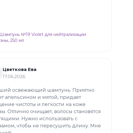
p Шампунь №19 Violet для нейтрализации
зны, 250 мл
Цветкова Ева
17.06.2026
ший освежающий шампунь. Приятно
ет апельсином и мятой, придает
ение чистоты и легкости на коже
вы. Отлично очищает, волосы становятся
тящими. Нужно использовать с
замом, чтобы не пересушить длину. Мне
шел!