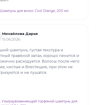
 Шампунь для волос Cool Orange, 200 мл
Михайлова Дарья
15.06.2026
ший шампунь, густая текстура и
тный травяной запах, хорошо пенится и
омично расходуется. Волосы после него
ие, чистые и блестящие, при этом не
тризуются и не пушатся.
 Ультраувлажняющий торфяной шампунь для