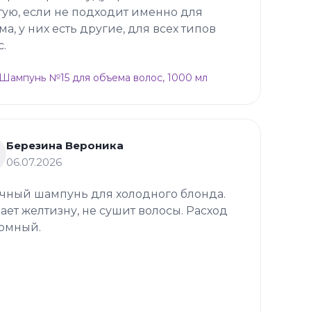
тую, если не подходит именно для
ма, у них есть другие, для всех типов
с.
p Шампунь №15 для объема волос, 1000 мл
Березина Вероника
06.07.2026
чный шампунь для холодного блонда.
ает желтизну, не сушит волосы. Расход
омный.