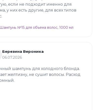
тую, если не подходит именно для
ма, у них есть другие, для всех типов
с.
p Шампунь №15 для объема волос, 1000 мл
Березина Вероника
06.07.2026
чный шампунь для холодного блонда.
ает желтизну, не сушит волосы. Расход
омный.