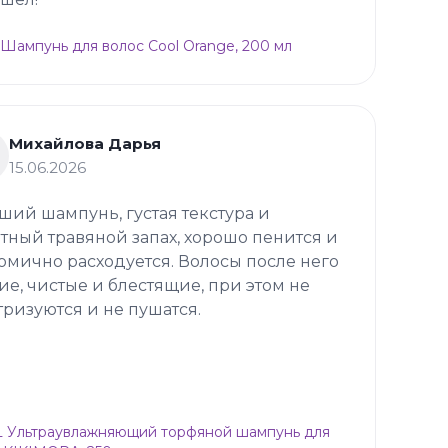
 Шампунь для волос Cool Orange, 200 мл
Михайлова Дарья
15.06.2026
ший шампунь, густая текстура и
тный травяной запах, хорошо пенится и
омично расходуется. Волосы после него
ие, чистые и блестящие, при этом не
тризуются и не пушатся.
 Ультраувлажняющий торфяной шампунь для