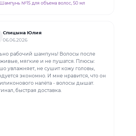
p Шампунь №15 для объема волос, 50 мл
Спицына Юлия
06.06.2026
ьно рабочий шампунь! Волосы после
 живые, мягкие и не пушатся. Плюсы:
шо увлажняет, не сушит кожу головы,
одуется экономно. И мне нравится, что он
силиконового налёта - волосы дышат.
инал, быстрая доставка.