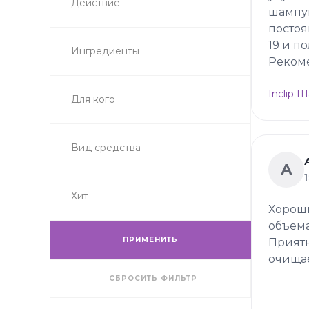
Действие
шампу
постоя
19 и п
Ингредиенты
Реком
Inclip 
Для кого
Вид средства
А
Хит
Хороши
объема
ПРИМЕНИТЬ
Приятн
очищае
СБРОСИТЬ ФИЛЬТР