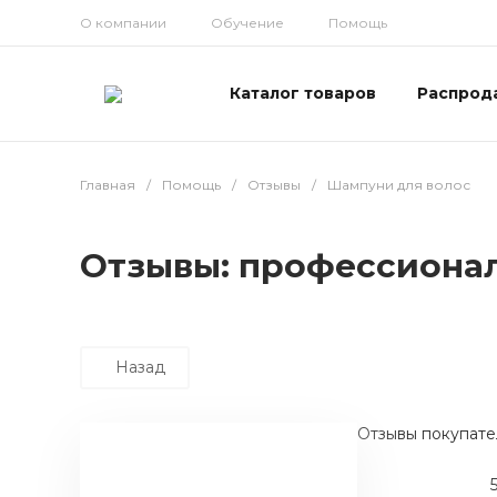
О компании
Обучение
Помощь
Каталог товаров
Распрод
Главная
/
Помощь
/
Отзывы
/
Шампуни для волос
Отзывы: профессиона
Назад
Отзывы покупате