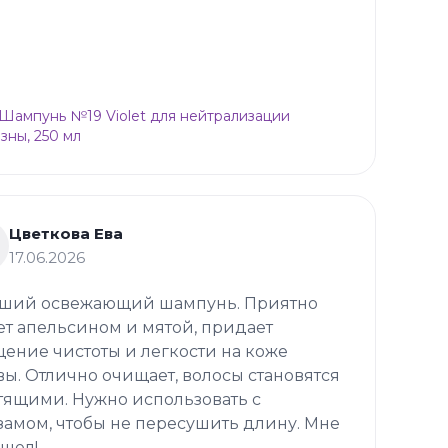
p Шампунь №19 Violet для нейтрализации
зны, 250 мл
Цветкова Ева
17.06.2026
ший освежающий шампунь. Приятно
ет апельсином и мятой, придает
ение чистоты и легкости на коже
вы. Отлично очищает, волосы становятся
тящими. Нужно использовать с
замом, чтобы не пересушить длину. Мне
шел!