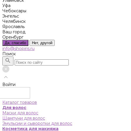
Ульяновск
Уфа
Чебоксары
Энгельс
Челябинск
Ярославль
Ваш город
Оренбург
Да, спасибо
Нет, другой
info@shopiris.ru
Поиск
Войти
Каталог товаров
Для волос
Маски для волос
Шампуни для волос
Эмульсии и сыворотки для волос
Косметика для макияжа