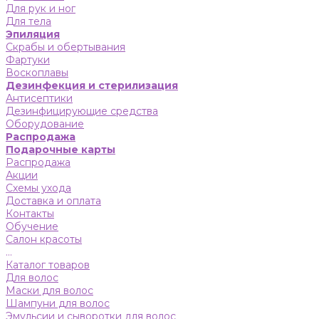
Для рук и ног
Для тела
Эпиляция
Скрабы и обертывания
Фартуки
Воскоплавы
Дезинфекция и стерилизация
Антисептики
Дезинфицирующие средства
Оборудование
Распродажа
Подарочные карты
Распродажа
Акции
Схемы ухода
Доставка и оплата
Контакты
Обучение
Салон красоты
...
Каталог товаров
Для волос
Маски для волос
Шампуни для волос
Эмульсии и сыворотки для волос