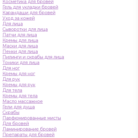
Косметика для бровей
Гель для укладки бровей
Карандаши для бровей
Уход за кожей
Для лица
Сыворотки для лица
Патчи для лица
Кремы для лица
Маски для лица
Пенки для лица
Пилинги и скрабы для лица
Тоники для лица
Для ног
Кремы для ног
Для рук
Кремы для рук
Для тела
Кремы для тела
Масло массажное
Гели для душа
Скрабы
Парфюмированные мисты
Для бровей
Ламинирование бровей
Препараты для бровей