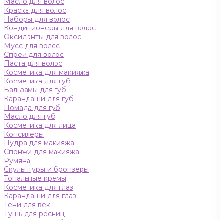
Масло для волос
Краска для волос
Наборы для волос
Кондиционеры для волос
Оксиданты для волос
Мусс для волос
Спреи для волос
Паста для волос
Косметика для макияжа
Косметика для губ
Бальзамы для губ
Карандаши для губ
Помада для губ
Масло для губ
Косметика для лица
Консилеры
Пудра для макияжа
Спонжи для макияжа
Румяна
Скульптуры и бронзеры
Тональные кремы
Косметика для глаз
Карандаши для глаз
Тени для век
Тушь для ресниц