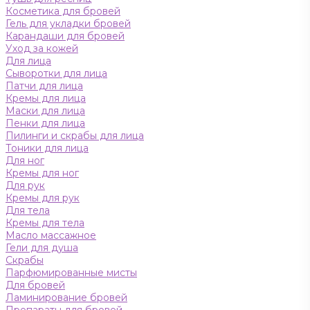
Косметика для бровей
Гель для укладки бровей
Карандаши для бровей
Уход за кожей
Для лица
Сыворотки для лица
Патчи для лица
Кремы для лица
Маски для лица
Пенки для лица
Пилинги и скрабы для лица
Тоники для лица
Для ног
Кремы для ног
Для рук
Кремы для рук
Для тела
Кремы для тела
Масло массажное
Гели для душа
Скрабы
Парфюмированные мисты
Для бровей
Ламинирование бровей