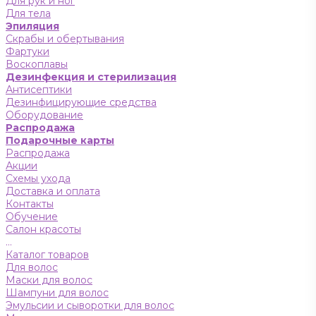
Для рук и ног
Для тела
Эпиляция
Скрабы и обертывания
Фартуки
Воскоплавы
Дезинфекция и стерилизация
Антисептики
Дезинфицирующие средства
Оборудование
Распродажа
Подарочные карты
Распродажа
Акции
Схемы ухода
Доставка и оплата
Контакты
Обучение
Салон красоты
...
Каталог товаров
Для волос
Маски для волос
Шампуни для волос
Эмульсии и сыворотки для волос