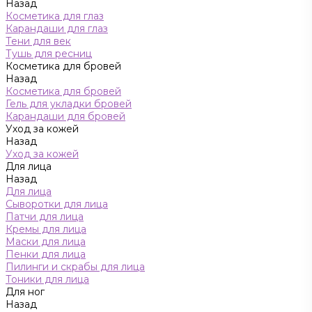
Назад
Косметика для глаз
Карандаши для глаз
Тени для век
Тушь для ресниц
Косметика для бровей
Назад
Косметика для бровей
Гель для укладки бровей
Карандаши для бровей
Уход за кожей
Назад
Уход за кожей
Для лица
Назад
Для лица
Сыворотки для лица
Патчи для лица
Кремы для лица
Маски для лица
Пенки для лица
Пилинги и скрабы для лица
Тоники для лица
Для ног
Назад