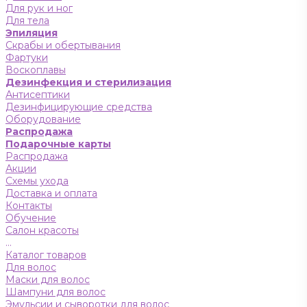
Для рук и ног
Для тела
Эпиляция
Скрабы и обертывания
Фартуки
Воскоплавы
Дезинфекция и стерилизация
Антисептики
Дезинфицирующие средства
Оборудование
Распродажа
Подарочные карты
Распродажа
Акции
Схемы ухода
Доставка и оплата
Контакты
Обучение
Салон красоты
...
Каталог товаров
Для волос
Маски для волос
Шампуни для волос
Эмульсии и сыворотки для волос