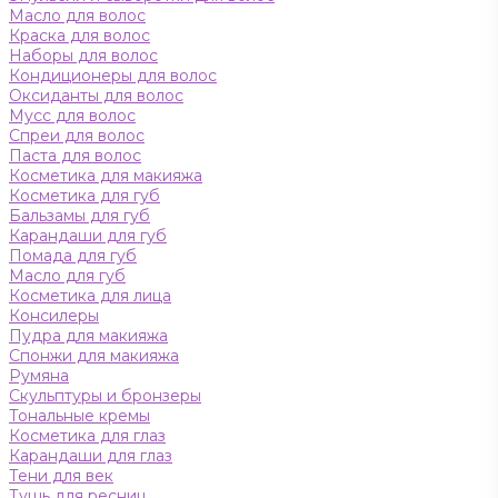
Масло для волос
Краска для волос
Наборы для волос
Кондиционеры для волос
Оксиданты для волос
Мусс для волос
Спреи для волос
Паста для волос
Косметика для макияжа
Косметика для губ
Бальзамы для губ
Карандаши для губ
Помада для губ
Масло для губ
Косметика для лица
Консилеры
Пудра для макияжа
Спонжи для макияжа
Румяна
Скульптуры и бронзеры
Тональные кремы
Косметика для глаз
Карандаши для глаз
Тени для век
Тушь для ресниц