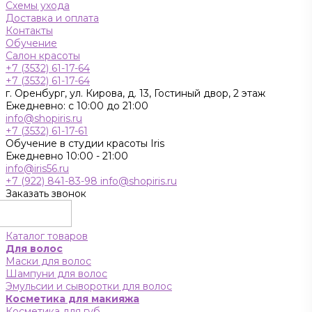
Схемы ухода
Доставка и оплата
Контакты
Обучение
Салон красоты
+7 (3532) 61-17-64
+7 (3532) 61-17-64
г. Оренбург, ул. Кирова, д. 13, Гостиный двор, 2 этаж
Ежедневно: с 10:00 до 21:00
info@shopiris.ru
+7 (3532) 61-17-61
Обучение в студии красоты Iris
Ежедневно 10:00 - 21:00
info@iris56.ru
+7 (922) 841-83-98
info@shopiris.ru
Заказать звонок
Каталог товаров
Для волос
Маски для волос
Шампуни для волос
Эмульсии и сыворотки для волос
Косметика для макияжа
Косметика для губ