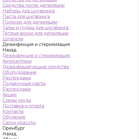
Средства после депиляции
Наборы для шугаринга
Паста для шугаринга
Полоски для депиляции
Тальк и пудры для шугаринга
Теплые воски для депиляции
Шпатели
Дезинфекция и стерилизация
Назад
Дезинфекция и стерилизация
Антисептики
Дезинфицирующие средства
Оборудование
Распродажа
Подарочные карты
Распродажа
Акции
Схемы ухода
Доставка и оплата
Контакты
Обучение
Салон красоты
Оренбург
Назад