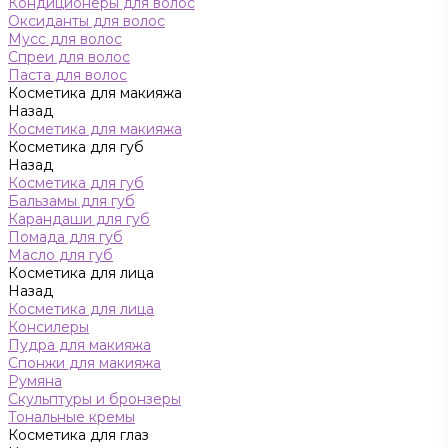
Кондиционеры для волос
Оксиданты для волос
Мусс для волос
Спреи для волос
Паста для волос
Косметика для макияжа
Назад
Косметика для макияжа
Косметика для губ
Назад
Косметика для губ
Бальзамы для губ
Карандаши для губ
Помада для губ
Масло для губ
Косметика для лица
Назад
Косметика для лица
Консилеры
Пудра для макияжа
Спонжи для макияжа
Румяна
Скульптуры и бронзеры
Тональные кремы
Косметика для глаз