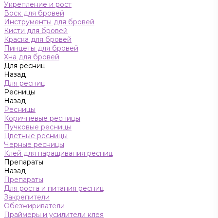
Укрепление и рост
Воск для бровей
Инструменты для бровей
Кисти для бровей
Краска для бровей
Пинцеты для бровей
Хна для бровей
Для ресниц
Назад
Для ресниц
Ресницы
Назад
Ресницы
Коричневые ресницы
Пучковые ресницы
Цветные ресницы
Черные ресницы
Клей для наращивания ресниц
Препараты
Назад
Препараты
Для роста и питания ресниц
Закрепители
Обезжириватели
Праймеры и усилители клея