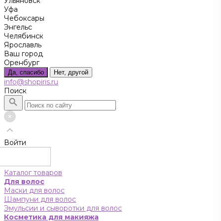
Ульяновск
Уфа
Чебоксары
Энгельс
Челябинск
Ярославль
Ваш город
Оренбург
Да, спасибо
Нет, другой
info@shopiris.ru
Поиск
Войти
Каталог товаров
Для волос
Маски для волос
Шампуни для волос
Эмульсии и сыворотки для волос
Косметика для макияжа