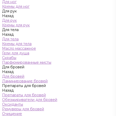
Для ног
Кремы для ног
Для рук
Назад
Для рук
Кремы для рук
Для тела
Назад
Для тела
Кремы для тела
Масло массажное
Гели для душа
Скрабы
Парфюмированные мисты
Для бровей
Назад
Для бровей
Ламинирование бровей
Препараты для бровей
Назад
Препараты для бровей
Обезжириватели для бровей
Оксиданты
Ремуверы для бровей
Очищение