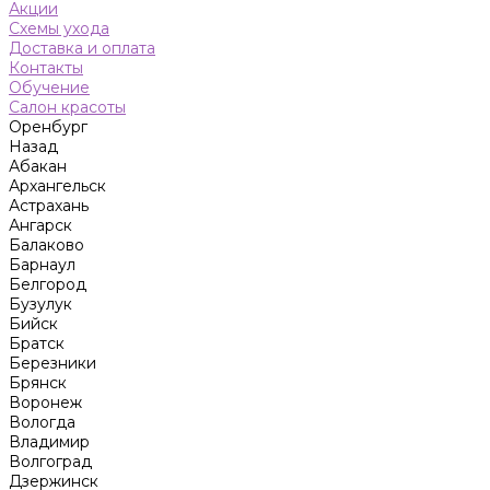
Акции
Схемы ухода
Доставка и оплата
Контакты
Обучение
Салон красоты
Оренбург
Назад
Абакан
Архангельск
Астрахань
Ангарск
Балаково
Барнаул
Белгород
Бузулук
Бийск
Братск
Березники
Брянск
Воронеж
Вологда
Владимир
Волгоград
Дзержинск