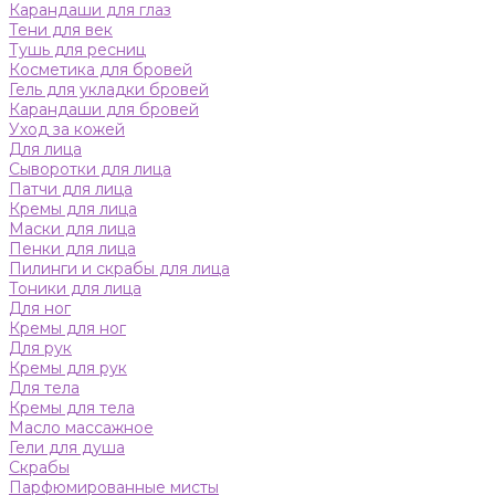
Карандаши для глаз
Тени для век
Тушь для ресниц
Косметика для бровей
Гель для укладки бровей
Карандаши для бровей
Уход за кожей
Для лица
Сыворотки для лица
Патчи для лица
Кремы для лица
Маски для лица
Пенки для лица
Пилинги и скрабы для лица
Тоники для лица
Для ног
Кремы для ног
Для рук
Кремы для рук
Для тела
Кремы для тела
Масло массажное
Гели для душа
Скрабы
Парфюмированные мисты