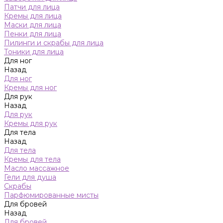
Патчи для лица
Кремы для лица
Маски для лица
Пенки для лица
Пилинги и скрабы для лица
Тоники для лица
Для ног
Назад
Для ног
Кремы для ног
Для рук
Назад
Для рук
Кремы для рук
Для тела
Назад
Для тела
Кремы для тела
Масло массажное
Гели для душа
Скрабы
Парфюмированные мисты
Для бровей
Назад
Для бровей