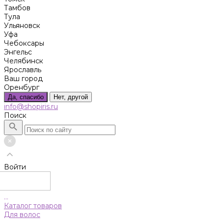
Тамбов
Тула
Ульяновск
Уфа
Чебоксары
Энгельс
Челябинск
Ярославль
Ваш город
Оренбург
Да, спасибо
Нет, другой
info@shopiris.ru
Поиск
Войти
...
Каталог товаров
Для волос