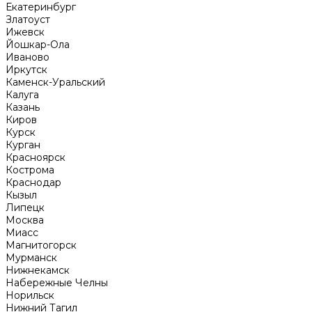
Екатеринбург
Златоуст
Ижевск
Йошкар-Ола
Иваново
Иркутск
Каменск-Уральский
Калуга
Казань
Киров
Курск
Курган
Красноярск
Кострома
Краснодар
Кызыл
Липецк
Москва
Миасс
Магнитогорск
Мурманск
Нижнекамск
Набережные Челны
Норильск
Нижний Тагил