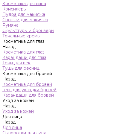
Косметика для лица
Консилеры
Пудра для макияжа
Спонжи для макияжа
Румяна
Скульптуры и бронзеры
Тональные кремы
Косметика для глаз
Назад
Косметика для глаз
Карандаши для глаз
Тени для век
Тушь для ресниц
Косметика для бровей
Назад
Косметика для бровей
Гель для укладки бровей
Карандаши для бровей
Уход за кожей
Назад
Уход за кожей
Для лица
Назад
Для лица
Сыворотки для лица