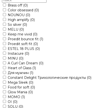
Brass off
(0)
Color obsessed
(0)
NOUNOU
(0)
High amplify
(0)
So silver
(0)
MELU
(0)
Keep me vivid
(0)
Proedit bounce fit
(1)
Proedit soft fit
(0)
ESTEL 18 PLUS
(0)
Instacure
(0)
MINU
(0)
A Curl Can Dream
(0)
Heart of Glass
(1)
Для мужчин
(1)
Constant Delight Трихологические продукты
(0)
Mega Sleek
(0)
Food for soft
(0)
Glow Mania
(0)
MOMO
(1)
OI
(0)
SOLU
(0)