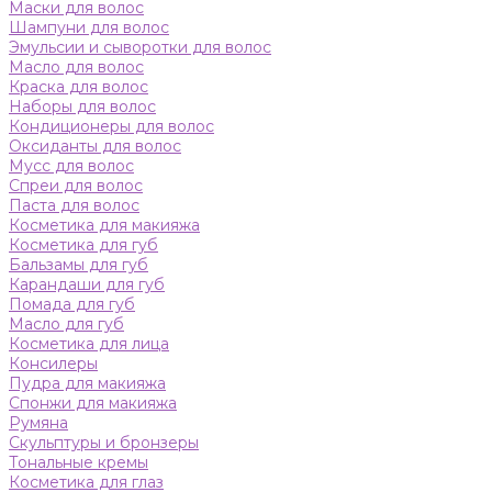
Маски для волос
Шампуни для волос
Эмульсии и сыворотки для волос
Масло для волос
Краска для волос
Наборы для волос
Кондиционеры для волос
Оксиданты для волос
Мусс для волос
Спреи для волос
Паста для волос
Косметика для макияжа
Косметика для губ
Бальзамы для губ
Карандаши для губ
Помада для губ
Масло для губ
Косметика для лица
Консилеры
Пудра для макияжа
Спонжи для макияжа
Румяна
Скульптуры и бронзеры
Тональные кремы
Косметика для глаз