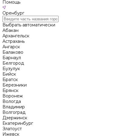
Помощь
Оренбург
Выбрать автоматически
Абакан
Архангельск
Астрахань
Ангарск
Балаково
Барнаул
Белгород
Бузулук
Бийск
Братск
Березники
Брянск
Воронеж
Вологда
Владимир
Волгоград
Дзержинск
Екатеринбург
Златоуст
Ижевск