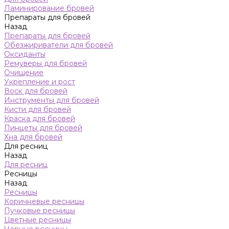
Ламинирование бровей
Препараты для бровей
Назад
Препараты для бровей
Обезжириватели для бровей
Оксиданты
Ремуверы для бровей
Очищение
Укрепление и рост
Воск для бровей
Инструменты для бровей
Кисти для бровей
Краска для бровей
Пинцеты для бровей
Хна для бровей
Для ресниц
Назад
Для ресниц
Ресницы
Назад
Ресницы
Коричневые ресницы
Пучковые ресницы
Цветные ресницы