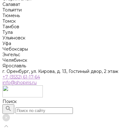
Салават
Тольятти
Тюмень
Томск
Тамбов
Тула
Ульяновск
Уфа
Чебоксары
Энгельс
Челябинск
Ярославль
г. Оренбург, ул. Кирова, д. 13, Гостиный двор, 2 этаж
+7 (3532) 61-17-64
info@shopiris.ru
Поиск