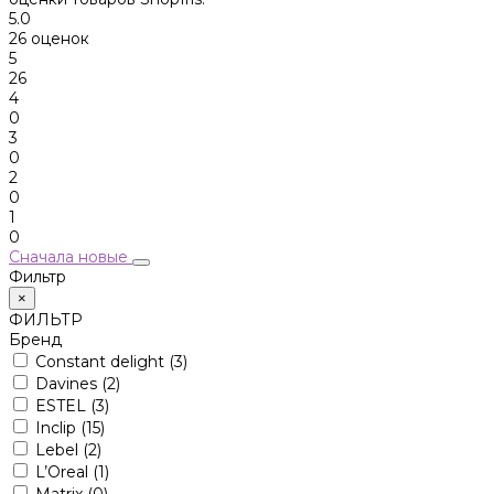
5.0
26 оценок
5
26
4
0
3
0
2
0
1
0
Сначала новые
Фильтр
×
ФИЛЬТР
Бренд
Constant delight
(3)
Davines
(2)
ESTEL
(3)
Inclip
(15)
Lebel
(2)
L’Oreal
(1)
Matrix
(0)