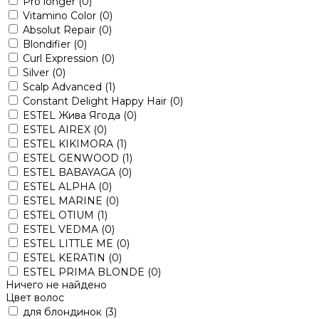
Pro longer
(0)
Vitamino Color
(0)
Absolut Repair
(0)
Blondifier
(0)
Curl Expression
(0)
Silver
(0)
Scalp Advanced
(1)
Constant Delight Happy Hair
(0)
ESTEL Жива Ягода
(0)
ESTEL AIREX
(0)
ESTEL KIKIMORA
(1)
ESTEL GENWOOD
(1)
ESTEL BABAYAGA
(0)
ESTEL ALPHA
(0)
ESTEL MARINE
(0)
ESTEL OTIUM
(1)
ESTEL VEDMA
(0)
ESTEL LITTLE ME
(0)
ESTEL KERATIN
(0)
ESTEL PRIMA BLONDE
(0)
Ничего не найдено
Цвет волос
для блондинок
(3)