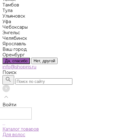
Тамбов
Тула
Ульяновск
Уфа
Чебоксары
Энгельс
Челябинск
Ярославль
Ваш город
Оренбург
Да, спасибо
Нет, другой
info@shopiris.ru
Поиск
Войти
...
Каталог товаров
Для волос