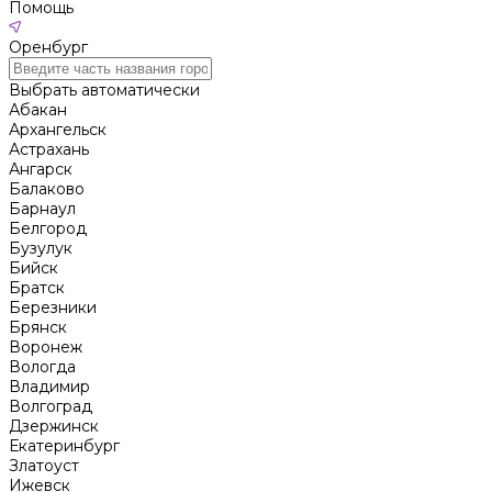
Помощь
Оренбург
Выбрать автоматически
Абакан
Архангельск
Астрахань
Ангарск
Балаково
Барнаул
Белгород
Бузулук
Бийск
Братск
Березники
Брянск
Воронеж
Вологда
Владимир
Волгоград
Дзержинск
Екатеринбург
Златоуст
Ижевск