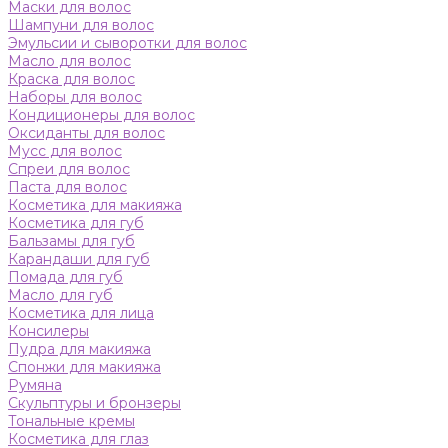
Маски для волос
Шампуни для волос
Эмульсии и сыворотки для волос
Масло для волос
Краска для волос
Наборы для волос
Кондиционеры для волос
Оксиданты для волос
Мусс для волос
Спреи для волос
Паста для волос
Косметика для макияжа
Косметика для губ
Бальзамы для губ
Карандаши для губ
Помада для губ
Масло для губ
Косметика для лица
Консилеры
Пудра для макияжа
Спонжи для макияжа
Румяна
Скульптуры и бронзеры
Тональные кремы
Косметика для глаз