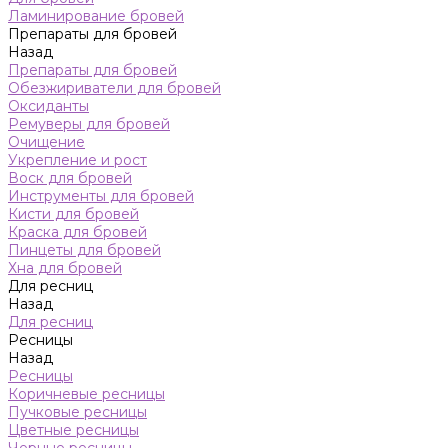
Ламинирование бровей
Препараты для бровей
Назад
Препараты для бровей
Обезжириватели для бровей
Оксиданты
Ремуверы для бровей
Очищение
Укрепление и рост
Воск для бровей
Инструменты для бровей
Кисти для бровей
Краска для бровей
Пинцеты для бровей
Хна для бровей
Для ресниц
Назад
Для ресниц
Ресницы
Назад
Ресницы
Коричневые ресницы
Пучковые ресницы
Цветные ресницы