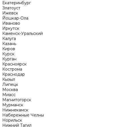
Екатеринбург
Златоуст
Ижевск
Йошкар-Ола
Иваново
Иркутск
Каменск-Уральский
Калуга
Казань
Киров
Курск
Курган
Красноярск
Кострома
Краснодар
Кызыл
Липецк
Москва
Миасс
Магнитогорск
Мурманск
Нижнекамск
Набережные Челны
Норильск
Нижний Тагил