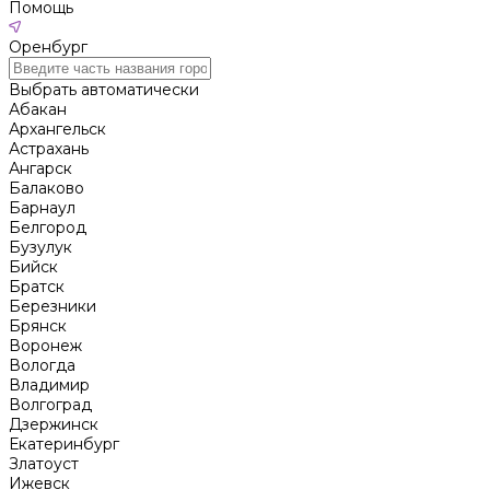
Помощь
Оренбург
Выбрать автоматически
Абакан
Архангельск
Астрахань
Ангарск
Балаково
Барнаул
Белгород
Бузулук
Бийск
Братск
Березники
Брянск
Воронеж
Вологда
Владимир
Волгоград
Дзержинск
Екатеринбург
Златоуст
Ижевск