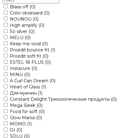
Brass off
(0)
Color obsessed
(0)
NOUNOU
(0)
High amplify
(0)
So silver
(0)
MELU
(0)
Keep me vivid
(0)
Proedit bounce fit
(1)
Proedit soft fit
(0)
ESTEL 18 PLUS
(0)
Instacure
(0)
MINU
(0)
A Curl Can Dream
(0)
Heart of Glass
(1)
Для мужчин
(1)
Constant Delight Трихологические продукты
(0)
Mega Sleek
(0)
Food for soft
(0)
Glow Mania
(0)
MOMO
(1)
OI
(0)
SOLU
(0)