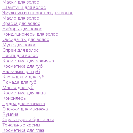
Маски для волос
Шампуни для волос
Эмульсии и сыворотки для волос
Масло для волос
Краска для волос
Наборы для волос
Кондиционеры для волос
Оксиданты для волос
Мусс для волос
Спреи для волос
Паста для волос
Косметика для макияжа
Косметика для губ
Бальзамы для губ
Карандаши для губ
Помада для губ
Масло для губ
Косметика для лица
Консилеры
Пудра для макияжа
Спонжи для макияжа
Румяна
Скульптуры и бронзеры
Тональные кремы
Косметика для глаз