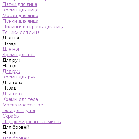
Патчи для лица
Кремы для лица
Маски для лица
Пенки для лица
Пилинги и скрабы для лица
Тоники для лица
Для ног
Назад
Для ног
Кремы для ног
Для рук
Назад
Для рук
Кремы для рук
Для тела
Назад
Для тела
Кремы для тела
Масло массажное
Гели для душа
Скрабы
Парфюмированные мисты
Для бровей
Назад
Для бровей