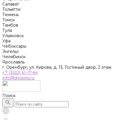
Салават
Тольятти
Тюмень
Томск
Тамбов
Тула
Ульяновск
Уфа
Чебоксары
Энгельс
Челябинск
Ярославль
г. Оренбург, ул. Кирова, д. 13, Гостиный двор, 2 этаж
+7 (3532) 61-17-64
info@shopiris.ru
Поиск