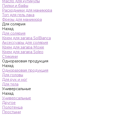
Масло для кутикулы
Пилки и бафы
Расходники для маникюра
Топ для гель лака
Фрезы для маникюра
Для солярия
Назад
Для солярия
Крем для загара SolBianca
Аксессуары для солярия
Крем для загара Moxie
Крем для загара Soleo
Стикини
Одноразовая продукция
Назад
Одноразовая продукция
Для головы
Для рук и ног
Для тела
Универсальные
Назад
Универсальные
Другое
Полотенца
Простыни