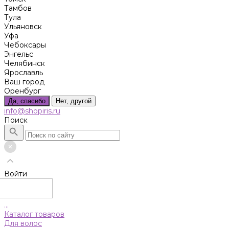
Тамбов
Тула
Ульяновск
Уфа
Чебоксары
Энгельс
Челябинск
Ярославль
Ваш город
Оренбург
Да, спасибо
Нет, другой
info@shopiris.ru
Поиск
Войти
...
Каталог товаров
Для волос