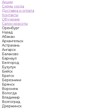
Акции
Схемы ухода
Доставка и оплата
Контакты
Обучение
Салон красоты
Оренбург
Назад
Абакан
Архангельск
Астрахань
Ангарск
Балаково
Барнаул
Белгород
Бузулук
Бийск
Братск
Березники
Брянск
Воронеж
Вологда
Владимир
Волгоград
Дзержинск