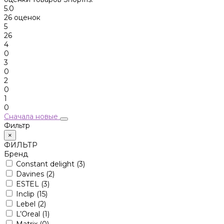
5.0
26 оценок
5
26
4
0
3
0
2
0
1
0
Сначала новые
Фильтр
×
ФИЛЬТР
Бренд
Constant delight
(3)
Davines
(2)
ESTEL
(3)
Inclip
(15)
Lebel
(2)
L’Oreal
(1)
Matrix
(0)