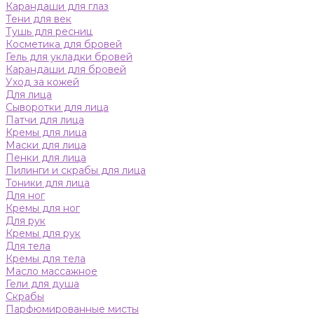
Карандаши для глаз
Тени для век
Тушь для ресниц
Косметика для бровей
Гель для укладки бровей
Карандаши для бровей
Уход за кожей
Для лица
Сыворотки для лица
Патчи для лица
Кремы для лица
Маски для лица
Пенки для лица
Пилинги и скрабы для лица
Тоники для лица
Для ног
Кремы для ног
Для рук
Кремы для рук
Для тела
Кремы для тела
Масло массажное
Гели для душа
Скрабы
Парфюмированные мисты