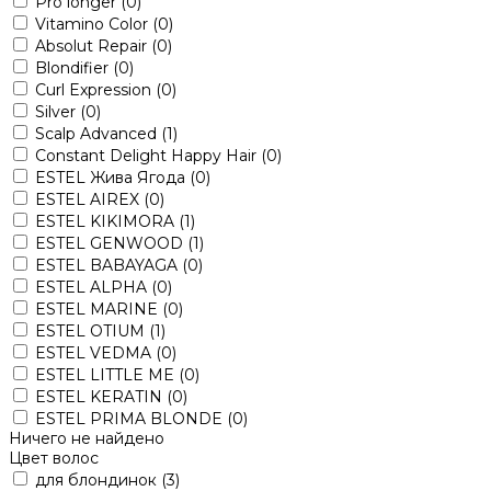
Pro longer
(0)
Vitamino Color
(0)
Absolut Repair
(0)
Blondifier
(0)
Curl Expression
(0)
Silver
(0)
Scalp Advanced
(1)
Constant Delight Happy Hair
(0)
ESTEL Жива Ягода
(0)
ESTEL AIREX
(0)
ESTEL KIKIMORA
(1)
ESTEL GENWOOD
(1)
ESTEL BABAYAGA
(0)
ESTEL ALPHA
(0)
ESTEL MARINE
(0)
ESTEL OTIUM
(1)
ESTEL VEDMA
(0)
ESTEL LITTLE ME
(0)
ESTEL KERATIN
(0)
ESTEL PRIMA BLONDE
(0)
Ничего не найдено
Цвет волос
для блондинок
(3)