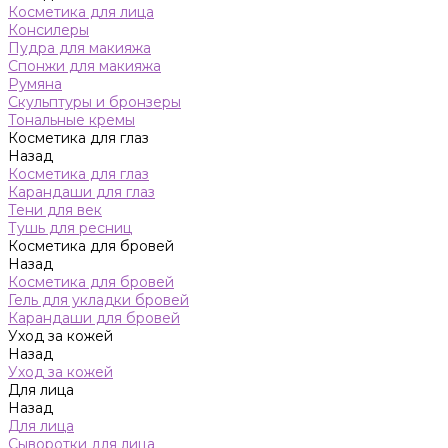
Косметика для лица
Консилеры
Пудра для макияжа
Спонжи для макияжа
Румяна
Скульптуры и бронзеры
Тональные кремы
Косметика для глаз
Назад
Косметика для глаз
Карандаши для глаз
Тени для век
Тушь для ресниц
Косметика для бровей
Назад
Косметика для бровей
Гель для укладки бровей
Карандаши для бровей
Уход за кожей
Назад
Уход за кожей
Для лица
Назад
Для лица
Сыворотки для лица