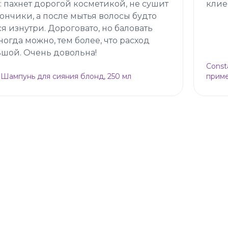
 пахнет дорогой косметикой, не сушит
клие
ончики, а после мытья волосы будто
ся изнутри. Дороговато, но баловать
ногда можно, тем более, что расход
шой. Очень довольна!
Const
 Шампунь для сияния блонд, 250 мл
приме