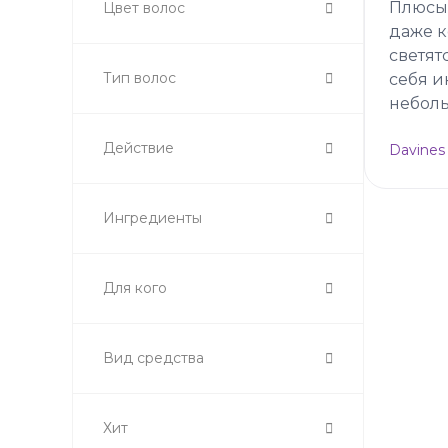
Плюсы:
Цвет волос
даже к
светят
Тип волос
себя и
неболь
Действие
Davines
Ингредиенты
Для кого
Вид средства
Хит