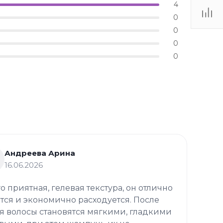
4
0
0
0
0
Андреева Арина
16.06.2026
го приятная, гелевая текстура, он отлично
тся и экономично расходуется. После
я волосы становятся мягкими, гладкими