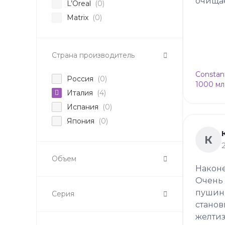
очищае
L’Oreal
(0)
Matrix
(0)
Страна производитель
Constan
Россия
(0)
1000 мл
Италия
(4)
Испания
(0)
Япония
(0)
К
Объем
Наконе
Очень 
пушинк
Серия
станов
желтиз