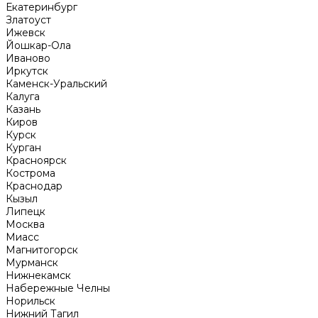
Екатеринбург
Златоуст
Ижевск
Йошкар-Ола
Иваново
Иркутск
Каменск-Уральский
Калуга
Казань
Киров
Курск
Курган
Красноярск
Кострома
Краснодар
Кызыл
Липецк
Москва
Миасс
Магнитогорск
Мурманск
Нижнекамск
Набережные Челны
Норильск
Нижний Тагил