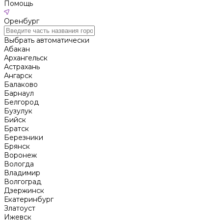
Помощь
Оренбург
Выбрать автоматически
Абакан
Архангельск
Астрахань
Ангарск
Балаково
Барнаул
Белгород
Бузулук
Бийск
Братск
Березники
Брянск
Воронеж
Вологда
Владимир
Волгоград
Дзержинск
Екатеринбург
Златоуст
Ижевск