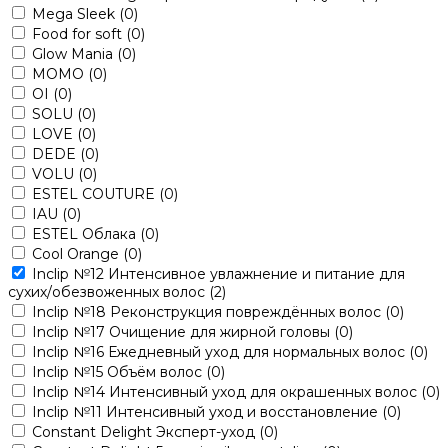
Mega Sleek
(0)
Food for soft
(0)
Glow Mania
(0)
MOMO
(0)
OI
(0)
SOLU
(0)
LOVE
(0)
DEDE
(0)
VOLU
(0)
ESTEL COUTURE
(0)
IAU
(0)
ESTEL Облака
(0)
Cool Orange
(0)
Inclip №12 Интенсивное увлажнение и питание для
сухих/обезвоженных волос
(2)
Inclip №18 Реконструкция повреждённых волос
(0)
Inclip №17 Очищение для жирной головы
(0)
Inclip №16 Ежедневный уход для нормальных волос
(0)
Inclip №15 Объём волос
(0)
Inclip №14 Интенсивный уход для окрашенных волос
(0)
Inclip №11 Интенсивный уход и восстановление
(0)
Constant Delight Эксперт-уход
(0)