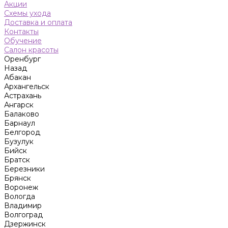
Акции
Схемы ухода
Доставка и оплата
Контакты
Обучение
Салон красоты
Оренбург
Назад
Абакан
Архангельск
Астрахань
Ангарск
Балаково
Барнаул
Белгород
Бузулук
Бийск
Братск
Березники
Брянск
Воронеж
Вологда
Владимир
Волгоград
Дзержинск