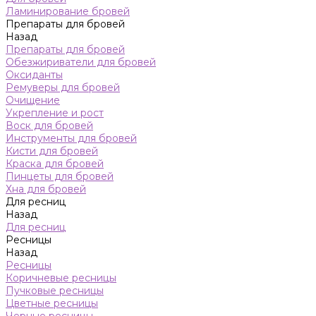
Ламинирование бровей
Препараты для бровей
Назад
Препараты для бровей
Обезжириватели для бровей
Оксиданты
Ремуверы для бровей
Очищение
Укрепление и рост
Воск для бровей
Инструменты для бровей
Кисти для бровей
Краска для бровей
Пинцеты для бровей
Хна для бровей
Для ресниц
Назад
Для ресниц
Ресницы
Назад
Ресницы
Коричневые ресницы
Пучковые ресницы
Цветные ресницы