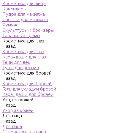
Косметика для лица
Консилеры
Пудра для макияжа
Спонжи для макияжа
Румяна
Скульптуры и бронзеры
Тональные кремы
Косметика для глаз
Назад
Косметика для глаз
Карандаши для глаз
Тени для век
Тушь для ресниц
Косметика для бровей
Назад
Косметика для бровей
Гель для укладки бровей
Карандаши для бровей
Уход за кожей
Назад
Уход за кожей
Для лица
Назад
Для лица
Сыворотки для лица