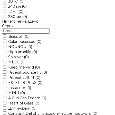
30 мл
(0)
240 мл
(0)
12 мл
(0)
280 мл
(0)
Ничего не найдено
Серия
Brass off
(0)
Color obsessed
(0)
NOUNOU
(0)
High amplify
(0)
So silver
(0)
MELU
(0)
Keep me vivid
(0)
Proedit bounce fit
(0)
Proedit soft fit
(0)
ESTEL 18 PLUS
(0)
Instacure
(0)
MINU
(0)
A Curl Can Dream
(0)
Heart of Glass
(0)
Для мужчин
(0)
Constant Delight Трихологические продукты
(0)