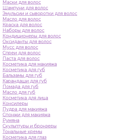
Маски для волос
Шампуни для волос
Эмульсии и сыворотки для волос
Масло для волос
Краска для волос
Наборы для волос
Кондиционеры для волос
Оксиданты для волос
Мусс для волос
Спреи для волос
Паста для волос
Косметика для макияжа
Косметика для губ
Бальзамы для губ
Карандаши для губ
Помада для губ
Масло для губ
Косметика для лица
Консилеры
Пудра для макияжа
Спонжи для макияжа
Румяна
Скульптуры и бронзеры
Тональные кремы
Косметика для глаз