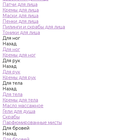
Патчи для лица
Кремы для лица
Маски для лица
Пенки для лица
Пилинги и скрабы для лица
Тоники для лица
Для ног
Назад
Для ног
Кремы для ног
Для рук
Назад
Для рук
Кремы для рук
Для тела
Назад
Для тела
Кремы для тела
Масло массажное
Гели для душа
Скрабы
Парфюмированные мисты
Для бровей
Назад
Для бровей