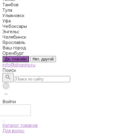
Тамбов
Тула
Ульяновск
Уфа
Чебоксары
Энгельс
Челябинск
Ярославль
Ваш город
Оренбург
Да, спасибо
Нет, другой
info@shopiris.ru
Поиск
Войти
...
Каталог товаров
Для волос