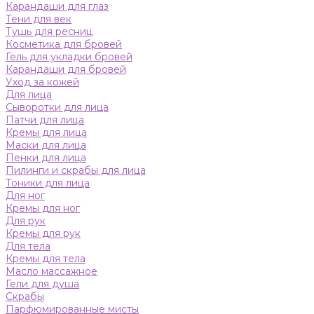
Карандаши для глаз
Тени для век
Тушь для ресниц
Косметика для бровей
Гель для укладки бровей
Карандаши для бровей
Уход за кожей
Для лица
Сыворотки для лица
Патчи для лица
Кремы для лица
Маски для лица
Пенки для лица
Пилинги и скрабы для лица
Тоники для лица
Для ног
Кремы для ног
Для рук
Кремы для рук
Для тела
Кремы для тела
Масло массажное
Гели для душа
Скрабы
Парфюмированные мисты