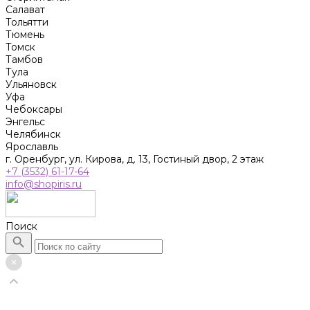
Салават
Тольятти
Тюмень
Томск
Тамбов
Тула
Ульяновск
Уфа
Чебоксары
Энгельс
Челябинск
Ярославль
г. Оренбург, ул. Кирова, д. 13, Гостиный двор, 2 этаж
+7 (3532) 61-17-64
info@shopiris.ru
Поиск