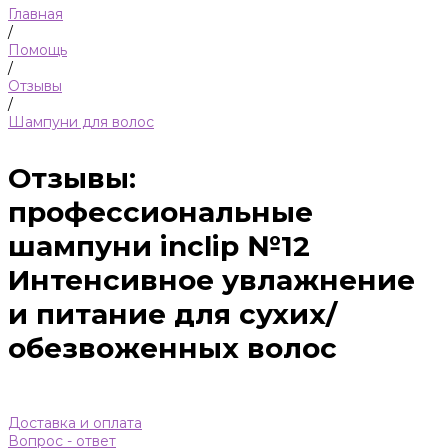
Главная
/
Помощь
/
Отзывы
/
Шампуни для волос
Отзывы:
профессиональные
шампуни inclip №12
Интенсивное увлажнение
и питание для сухих/
обезвоженных волос
Доставка и оплата
Вопрос - ответ