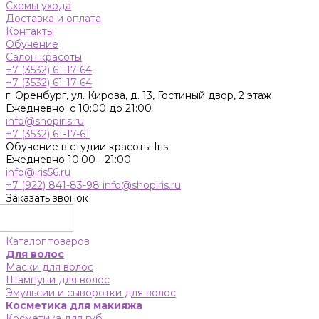
Схемы ухода
Доставка и оплата
Контакты
Обучение
Салон красоты
+7 (3532) 61-17-64
+7 (3532) 61-17-64
г. Оренбург, ул. Кирова, д. 13, Гостиный двор, 2 этаж
Ежедневно: с 10:00 до 21:00
info@shopiris.ru
+7 (3532) 61-17-61
Обучение в студии красоты Iris
Ежедневно 10:00 - 21:00
info@iris56.ru
+7 (922) 841-83-98
info@shopiris.ru
Заказать звонок
Каталог товаров
Для волос
Маски для волос
Шампуни для волос
Эмульсии и сыворотки для волос
Косметика для макияжа
Косметика для губ