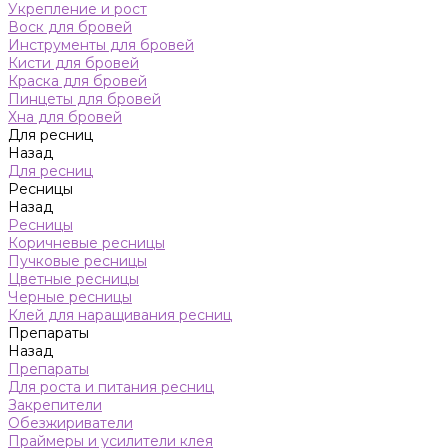
Укрепление и рост
Воск для бровей
Инструменты для бровей
Кисти для бровей
Краска для бровей
Пинцеты для бровей
Хна для бровей
Для ресниц
Назад
Для ресниц
Ресницы
Назад
Ресницы
Коричневые ресницы
Пучковые ресницы
Цветные ресницы
Черные ресницы
Клей для наращивания ресниц
Препараты
Назад
Препараты
Для роста и питания ресниц
Закрепители
Обезжириватели
Праймеры и усилители клея