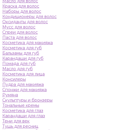
Масло для волос
Краска для волос
Наборы для волос
Кондиционеры для волос
Оксиданты для волос
Мусс для волос
Спреи для волос
Паста для волос
Косметика для макияжа
Косметика для губ
Бальзамы для губ
Карандаши для губ
Помада для губ
Масло для губ
Косметика для лица
Консилеры
Пудра для макияжа
Спонжи для макияжа
Румяна
Скульптуры и бронзеры
Тональные кремы
Косметика для глаз
Карандаши для глаз
Тени для век
Тушь для ресниц