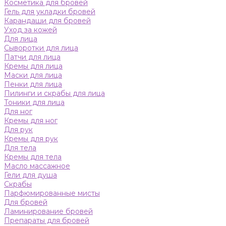
Косметика для бровей
Гель для укладки бровей
Карандаши для бровей
Уход за кожей
Для лица
Сыворотки для лица
Патчи для лица
Кремы для лица
Маски для лица
Пенки для лица
Пилинги и скрабы для лица
Тоники для лица
Для ног
Кремы для ног
Для рук
Кремы для рук
Для тела
Кремы для тела
Масло массажное
Гели для душа
Скрабы
Парфюмированные мисты
Для бровей
Ламинирование бровей
Препараты для бровей