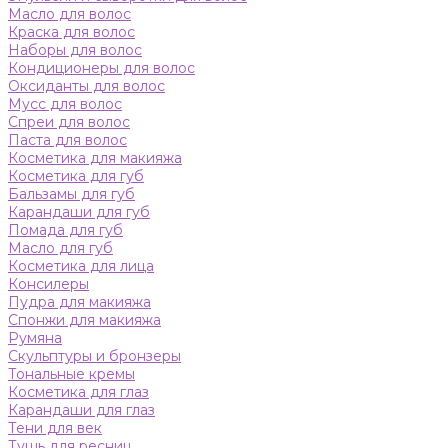
Масло для волос
Краска для волос
Наборы для волос
Кондиционеры для волос
Оксиданты для волос
Мусс для волос
Спреи для волос
Паста для волос
Косметика для макияжа
Косметика для губ
Бальзамы для губ
Карандаши для губ
Помада для губ
Масло для губ
Косметика для лица
Консилеры
Пудра для макияжа
Спонжи для макияжа
Румяна
Скульптуры и бронзеры
Тональные кремы
Косметика для глаз
Карандаши для глаз
Тени для век
Тушь для ресниц