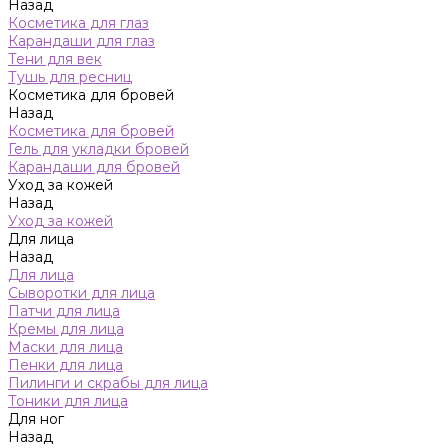
Назад
Косметика для глаз
Карандаши для глаз
Тени для век
Тушь для ресниц
Косметика для бровей
Назад
Косметика для бровей
Гель для укладки бровей
Карандаши для бровей
Уход за кожей
Назад
Уход за кожей
Для лица
Назад
Для лица
Сыворотки для лица
Патчи для лица
Кремы для лица
Маски для лица
Пенки для лица
Пилинги и скрабы для лица
Тоники для лица
Для ног
Назад