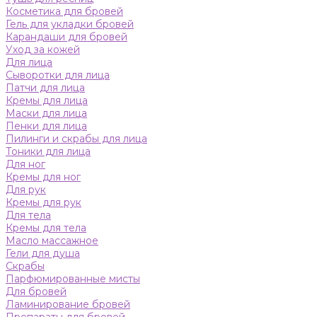
Косметика для бровей
Гель для укладки бровей
Карандаши для бровей
Уход за кожей
Для лица
Сыворотки для лица
Патчи для лица
Кремы для лица
Маски для лица
Пенки для лица
Пилинги и скрабы для лица
Тоники для лица
Для ног
Кремы для ног
Для рук
Кремы для рук
Для тела
Кремы для тела
Масло массажное
Гели для душа
Скрабы
Парфюмированные мисты
Для бровей
Ламинирование бровей