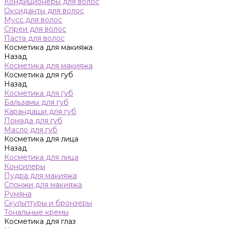
Кондиционеры для волос
Оксиданты для волос
Мусс для волос
Спреи для волос
Паста для волос
Косметика для макияжа
Назад
Косметика для макияжа
Косметика для губ
Назад
Косметика для губ
Бальзамы для губ
Карандаши для губ
Помада для губ
Масло для губ
Косметика для лица
Назад
Косметика для лица
Консилеры
Пудра для макияжа
Спонжи для макияжа
Румяна
Скульптуры и бронзеры
Тональные кремы
Косметика для глаз