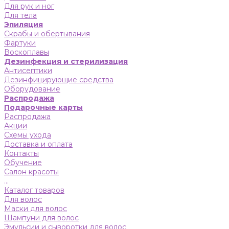
Для рук и ног
Для тела
Эпиляция
Скрабы и обертывания
Фартуки
Воскоплавы
Дезинфекция и стерилизация
Антисептики
Дезинфицирующие средства
Оборудование
Распродажа
Подарочные карты
Распродажа
Акции
Схемы ухода
Доставка и оплата
Контакты
Обучение
Салон красоты
...
Каталог товаров
Для волос
Маски для волос
Шампуни для волос
Эмульсии и сыворотки для волос