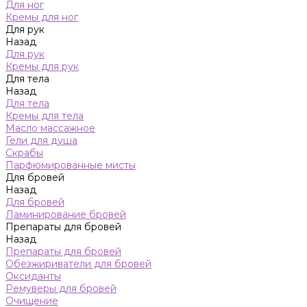
Для ног
Кремы для ног
Для рук
Назад
Для рук
Кремы для рук
Для тела
Назад
Для тела
Кремы для тела
Масло массажное
Гели для душа
Скрабы
Парфюмированные мисты
Для бровей
Назад
Для бровей
Ламинирование бровей
Препараты для бровей
Назад
Препараты для бровей
Обезжириватели для бровей
Оксиданты
Ремуверы для бровей
Очищение