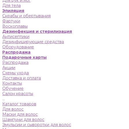
Для рук и ног
Для тела
Эпиляция
Скрабы и обертывания
Фартуки
Воскоплавы
Дезинфекция и стерилизация
Антисептики
Дезинфицирующие средства
Оборудование
Распродажа
Подарочные карты
Распродажа
Акции
Схемы ухода
Доставка и оплата
Контакты
Обучение
Салон красоты
...
Каталог товаров
Для волос
Маски для волос
Шампуни для волос
Эмульсии и сыворотки для волос