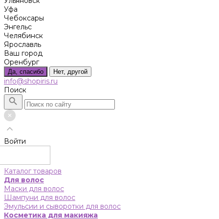
Ульяновск
Уфа
Чебоксары
Энгельс
Челябинск
Ярославль
Ваш город
Оренбург
Да, спасибо
Нет, другой
info@shopiris.ru
Поиск
Войти
Каталог товаров
Для волос
Маски для волос
Шампуни для волос
Эмульсии и сыворотки для волос
Косметика для макияжа