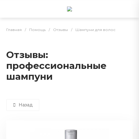
Главная
/
Помощь
/
Отзывы
/
Шампуни для волос
Отзывы:
профессиональные
шампуни
Назад