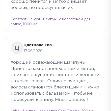
хорошо пенится и мягко очищает
волосы, не пересушивая их.
Constant Delight Шампунь с коллагеном для
волос, 1000 мл
Цветкова Ева
Ц
17.06.2026
Хороший освежающий шампунь.
Приятно пахнет апельсином и мятой,
придает ощущение чистоты и легкости
на коже головы. Отлично очищает,
волосы становятся блестящими. Нужно
использовать с бальзамом, чтобы не
пересушить длину. Мне подошел!