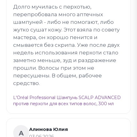
Долго мучилась с перхотью,
перепробовала много аптечных
шампуней - либо не помогают, либо
жутко сушат кожу. Этот взяла по совету
мастера, он хорошо пенится и
смывается без скрипа. Уже после двух
недель использования перхоти стало
заметно меньше, зуд и раздражение
прошли. Волосы при этом не
пересушены. В общем, рабочее
средство.
L'Oréal Professional Шампунь SCALP ADVANCED
против перхоти для всех типов волос, 300 мл
Алимова Юлия
А
03.06.2026