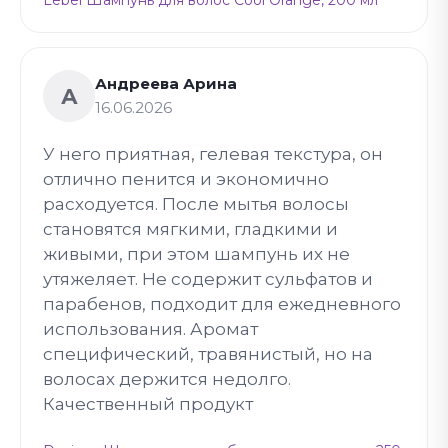
Lebel Шампунь для волос Cool Orange, 200 мл
Андреева Арина
А
16.06.2026
У него приятная, гелевая текстура, он
отлично пенится и экономично
расходуется. После мытья волосы
становятся мягкими, гладкими и
живыми, при этом шампунь их не
утяжеляет. Не содержит сульфатов и
парабенов, подходит для ежедневного
использования. Аромат
специфический, травянистый, но на
волосах держится недолго.
Качественный продукт