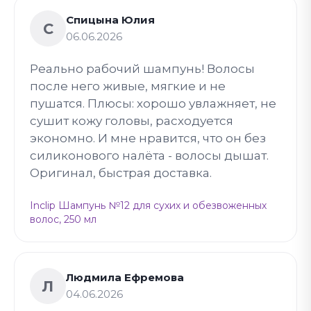
Спицына Юлия
С
06.06.2026
Реально рабочий шампунь! Волосы
после него живые, мягкие и не
пушатся. Плюсы: хорошо увлажняет, не
сушит кожу головы, расходуется
экономно. И мне нравится, что он без
силиконового налёта - волосы дышат.
Оригинал, быстрая доставка.
Inclip Шампунь №12 для сухих и обезвоженных
волос, 250 мл
Людмила Ефремова
Л
04.06.2026