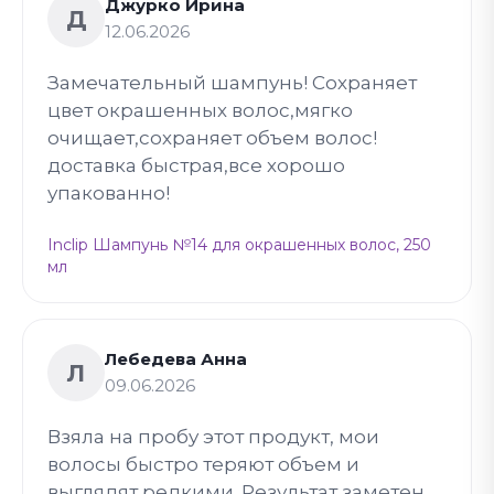
Джурко Ирина
Д
12.06.2026
Замечательный шампунь! Сохраняет
цвет окрашенных волос,мягко
очищает,сохраняет объем волос!
доставка быстрая,все хорошо
упакованно!
Inclip Шампунь №14 для окрашенных волос, 250
мл
Лебедева Анна
Л
09.06.2026
Взяла на пробу этот продукт, мои
волосы быстро теряют объем и
выглядят редкими. Результат заметен