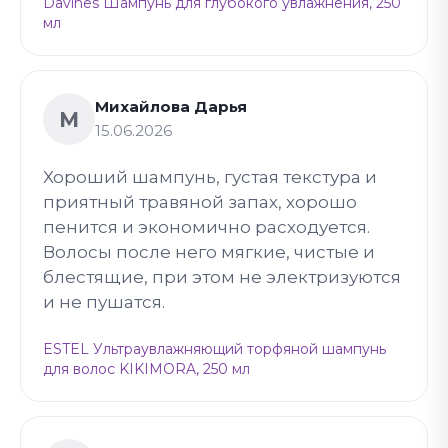
Davines Шампунь для глубокого увлажнения, 250
мл
Михайлова Дарья
М
15.06.2026
Хороший шампунь, густая текстура и
приятный травяной запах, хорошо
пенится и экономично расходуется.
Волосы после него мягкие, чистые и
блестящие, при этом не электризуются
и не пушатся.
ESTEL Ультраувлажняющий торфяной шампунь
для волос KIKIMORA, 250 мл