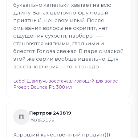
буквально капельки хватает на всю
длину. Запах цветочно-фруктовый,
приятный, ненавязчивый. После
смывания волосы не скрипят, нет
ощущения сухости, наоборот —
становятся мягкими, гладкими и
блестят. Голова свежая. В паре с маской
этой же серии вообще идеально. Для
восстановления — то, что надо
Lebel Шампунь восстанавливающий для волос
Proedit Bounce Fit, 300 мл
Пертров 243819
П
29.05.2026
Хороший качественный продукт)))