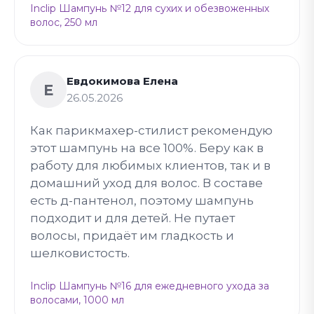
Inclip Шампунь №12 для сухих и обезвоженных
волос, 250 мл
Евдокимова Елена
Е
26.05.2026
Как парикмахер-стилист рекомендую
этот шампунь на все 100%. Беру как в
работу для любимых клиентов, так и в
домашний уход для волос. В составе
есть д-пантенол, поэтому шампунь
подходит и для детей. Не путает
волосы, придаёт им гладкость и
шелковистость.
Inclip Шампунь №16 для ежедневного ухода за
волосами, 1000 мл