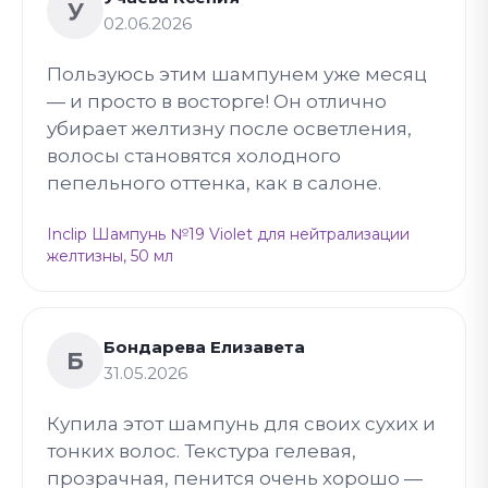
У
02.06.2026
Пользуюсь этим шампунем уже месяц
— и просто в восторге! Он отлично
убирает желтизну после осветления,
волосы становятся холодного
пепельного оттенка, как в салоне.
Inclip Шампунь №19 Violet для нейтрализации
желтизны, 50 мл
Бондарева Елизавета
Б
31.05.2026
Купила этот шампунь для своих сухих и
тонких волос. Текстура гелевая,
прозрачная, пенится очень хорошо —