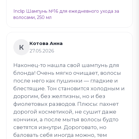
Inclip Шампунь №16 для ежедневного ухода за
волосами, 250 мл
Котова Анна
К
27.05.2026
Наконец-то нашла свой шампунь для
блонда! Очень мягко очищает, волосы
после него как пушинки — гладкие и
блестящие. Тон становится холодным и
дорогим, без желтизны, но и без
фиолетовых разводов. Плюсы: пахнет
дорогой косметикой, не сушит даже
кончики, а после мытья волосы будто
светятся изнутри. Дороговато, но
баловать себя иногда можно, тем