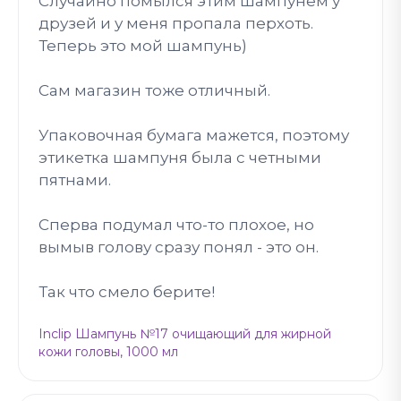
Случайно помылся этим шампунем у
друзей и у меня пропала перхоть.
Теперь это мой шампунь)
Сам магазин тоже отличный.
Упаковочная бумага мажется, поэтому
этикетка шампуня была с четными
пятнами.
Сперва подумал что-то плохое, но
вымыв голову сразу понял - это он.
Так что смело берите!
Inclip Шампунь №17 очищающий для жирной
кожи головы, 1000 мл