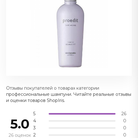
Отзывы покупателей о товарах категории
профессиональные шампуни. Читайте реальные отзывы
и оценки товаров ShopIris.
5
26
5.0
4
0
3
0
2
0
26 оценок