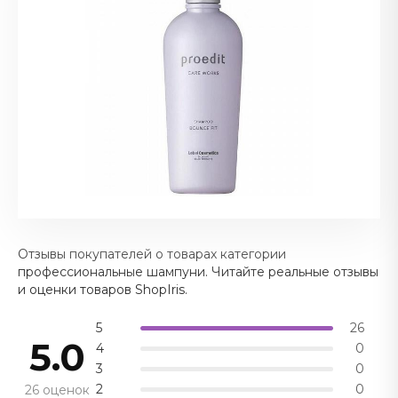
Отзывы покупателей о товарах категории
профессиональные шампуни. Читайте реальные отзывы
и оценки товаров ShopIris.
5
26
5.0
4
0
3
0
2
0
26 оценок