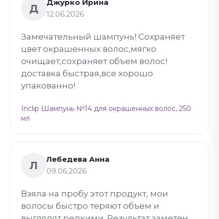
Джурко Ирина
Д
12.06.2026
Замечательный шампунь! Сохраняет
цвет окрашенных волос,мягко
очищает,сохраняет объем волос!
доставка быстрая,все хорошо
упакованно!
Inclip Шампунь №14 для окрашенных волос, 250
мл
Лебедева Анна
Л
09.06.2026
Взяла на пробу этот продукт, мои
волосы быстро теряют объем и
выглядят редкими. Результат заметен