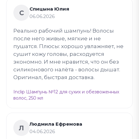
Спицына Юлия
С
06.06.2026
Реально рабочий шампунь! Волосы
после него живые, мягкие и не
пушатся. Плюсы: хорошо увлажняет, не
сушит кожу головы, расходуется
экономно. И мне нравится, что он без
силиконового налёта - волосы дышат.
Оригинал, быстрая доставка.
Inclip Шампунь №12 для сухих и обезвоженных
волос, 250 мл
Людмила Ефремова
Л
04.06.2026