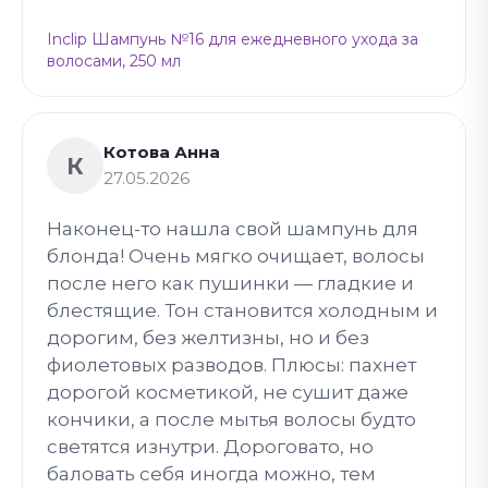
Inclip Шампунь №16 для ежедневного ухода за
волосами, 250 мл
Котова Анна
К
27.05.2026
Наконец-то нашла свой шампунь для
блонда! Очень мягко очищает, волосы
после него как пушинки — гладкие и
блестящие. Тон становится холодным и
дорогим, без желтизны, но и без
фиолетовых разводов. Плюсы: пахнет
дорогой косметикой, не сушит даже
кончики, а после мытья волосы будто
светятся изнутри. Дороговато, но
баловать себя иногда можно, тем