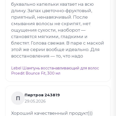
буквально капельки хватает на всю
длину. Запах цветочно-фруктовый,
приятный, ненавязчивый. После
смывания волосы не скрипят, нет
ощущения сухости, наоборот —
становятся мягкими, гладкими и
блестят. Голова свежая. В паре с маской
этой же серии вообще идеально. Для
восстановления — то, что надо
Lebel Шампунь восстанавливающий для волос
Proedit Bounce Fit, 300 мл
Пертров 243819
П
29.05.2026
Хороший качественный продукт)))