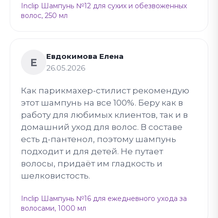
Inclip Шампунь №12 для сухих и обезвоженных
волос, 250 мл
Евдокимова Елена
Е
26.05.2026
Как парикмахер-стилист рекомендую
этот шампунь на все 100%. Беру как в
работу для любимых клиентов, так и в
домашний уход для волос. В составе
есть д-пантенол, поэтому шампунь
подходит и для детей. Не путает
волосы, придаёт им гладкость и
шелковистость.
Inclip Шампунь №16 для ежедневного ухода за
волосами, 1000 мл