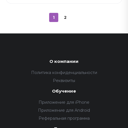
1
2
О компании
Политика конфиденциальности
Реквизиты
Обучение
Приложение для iPhone
Приложение для Android
Реферальная программа