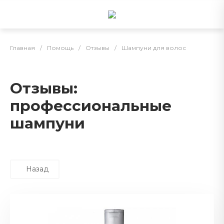
Главная
/
Помощь
/
Отзывы
/
Шампуни для волос
Отзывы:
профессиональные
шампуни
Назад