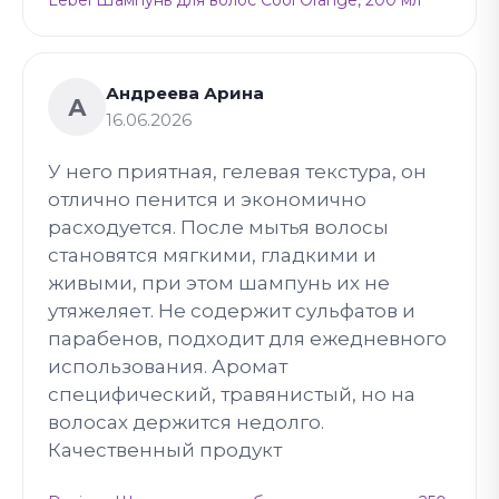
Lebel Шампунь для волос Cool Orange, 200 мл
Андреева Арина
А
16.06.2026
У него приятная, гелевая текстура, он
отлично пенится и экономично
расходуется. После мытья волосы
становятся мягкими, гладкими и
живыми, при этом шампунь их не
утяжеляет. Не содержит сульфатов и
парабенов, подходит для ежедневного
использования. Аромат
специфический, травянистый, но на
волосах держится недолго.
Качественный продукт