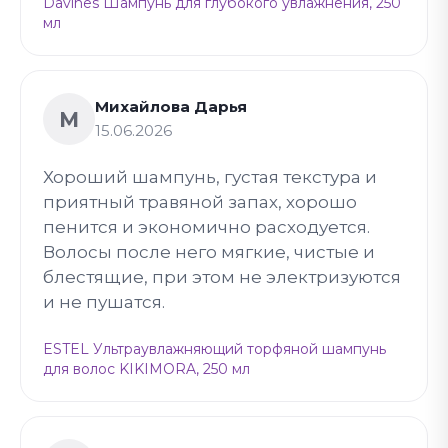
Davines Шампунь для глубокого увлажнения, 250
мл
Михайлова Дарья
М
15.06.2026
Хороший шампунь, густая текстура и
приятный травяной запах, хорошо
пенится и экономично расходуется.
Волосы после него мягкие, чистые и
блестящие, при этом не электризуются
и не пушатся.
ESTEL Ультраувлажняющий торфяной шампунь
для волос KIKIMORA, 250 мл