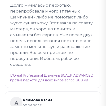
Долго мучилась с перхотью,
перепробовала много аптечных
шампуней - либо не помогают, либо
жутко сушат кожу. Этот взяла по совету
мастера, он хорошо пенится и
смывается без скрипа. Уже после двух
недель использования перхоти стало
заметно меньше, зуд и раздражение
прошли. Волосы при этом не
пересушены. В общем, рабочее
средство.
L'Oréal Professional Шампунь SCALP ADVANCED
против перхоти для всех типов волос, 300 мл
Алимова Юлия
А
03.06.2026