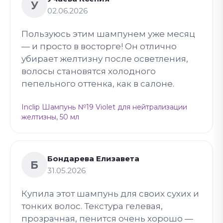
У
02.06.2026
Пользуюсь этим шампунем уже месяц
— и просто в восторге! Он отлично
убирает желтизну после осветления,
волосы становятся холодного
пепельного оттенка, как в салоне.
Inclip Шампунь №19 Violet для нейтрализации
желтизны, 50 мл
Бондарева Елизавета
Б
31.05.2026
Купила этот шампунь для своих сухих и
тонких волос. Текстура гелевая,
прозрачная, пенится очень хорошо —