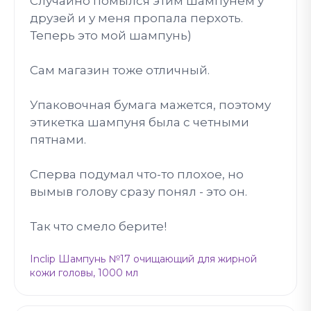
Случайно помылся этим шампунем у
друзей и у меня пропала перхоть.
Теперь это мой шампунь)
Сам магазин тоже отличный.
Упаковочная бумага мажется, поэтому
этикетка шампуня была с четными
пятнами.
Сперва подумал что-то плохое, но
вымыв голову сразу понял - это он.
Так что смело берите!
Inclip Шампунь №17 очищающий для жирной
кожи головы, 1000 мл