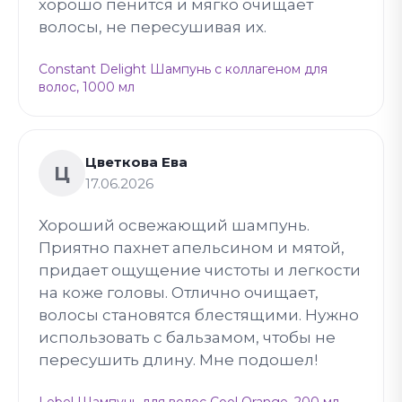
хорошо пенится и мягко очищает
волосы, не пересушивая их.
Constant Delight Шампунь с коллагеном для
волос, 1000 мл
Цветкова Ева
Ц
17.06.2026
Хороший освежающий шампунь.
Приятно пахнет апельсином и мятой,
придает ощущение чистоты и легкости
на коже головы. Отлично очищает,
волосы становятся блестящими. Нужно
использовать с бальзамом, чтобы не
пересушить длину. Мне подошел!