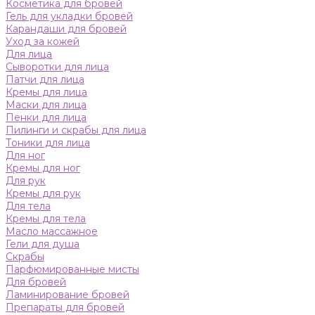
Косметика для бровей
Гель для укладки бровей
Карандаши для бровей
Уход за кожей
Для лица
Сыворотки для лица
Патчи для лица
Кремы для лица
Маски для лица
Пенки для лица
Пилинги и скрабы для лица
Тоники для лица
Для ног
Кремы для ног
Для рук
Кремы для рук
Для тела
Кремы для тела
Масло массажное
Гели для душа
Скрабы
Парфюмированные мисты
Для бровей
Ламинирование бровей
Препараты для бровей