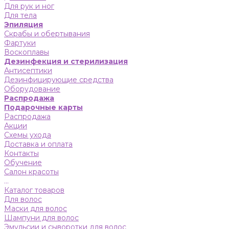
Для рук и ног
Для тела
Эпиляция
Скрабы и обертывания
Фартуки
Воскоплавы
Дезинфекция и стерилизация
Антисептики
Дезинфицирующие средства
Оборудование
Распродажа
Подарочные карты
Распродажа
Акции
Схемы ухода
Доставка и оплата
Контакты
Обучение
Салон красоты
...
Каталог товаров
Для волос
Маски для волос
Шампуни для волос
Эмульсии и сыворотки для волос