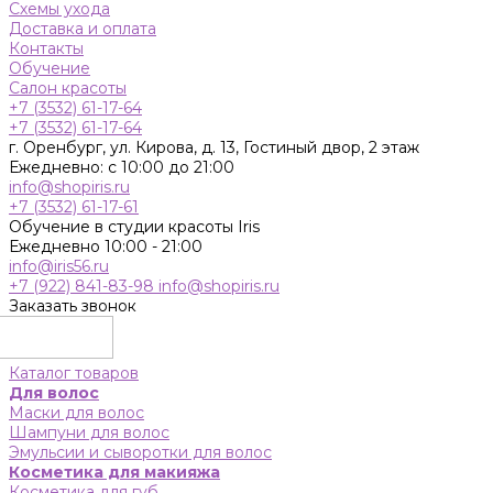
Схемы ухода
Доставка и оплата
Контакты
Обучение
Салон красоты
+7 (3532) 61-17-64
+7 (3532) 61-17-64
г. Оренбург, ул. Кирова, д. 13, Гостиный двор, 2 этаж
Ежедневно: с 10:00 до 21:00
info@shopiris.ru
+7 (3532) 61-17-61
Обучение в студии красоты Iris
Ежедневно 10:00 - 21:00
info@iris56.ru
+7 (922) 841-83-98
info@shopiris.ru
Заказать звонок
Каталог товаров
Для волос
Маски для волос
Шампуни для волос
Эмульсии и сыворотки для волос
Косметика для макияжа
Косметика для губ