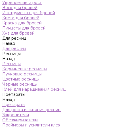
Укрепление и рост
Воск для бровей
Инструменты для бровей
Кисти для бровей
Краска для бровей
Пинцеты для бровей
Хна для бровей
Для ресниц
Назад
Для ресниц
Ресницы
Назад
Ресницы
Коричневые ресницы
Пучковые ресницы
Цветные ресницы
Черные ресницы
Клей для наращивания ресниц
Препараты
Назад
Препараты
Для роста и питания ресниц
Закрепители
Обезжириватели
Праймеры и усилители клея