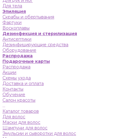
Для рук и ног
Для тела
Эпиляция
Скрабы и обертывания
Фартуки
Воскоплавы
Дезинфекция и стерилизация
Антисептики
Дезинфицирующие средства
Оборудование
Распродажа
Подарочные карты
Распродажа
Акции
Схемы ухода
Доставка и оплата
Контакты
Обучение
Салон красоты
...
Каталог товаров
Для волос
Маски для волос
Шампуни для волос
Эмульсии и сыворотки для волос