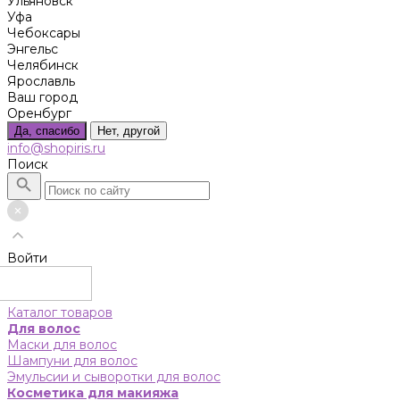
Ульяновск
Уфа
Чебоксары
Энгельс
Челябинск
Ярославль
Ваш город
Оренбург
Да, спасибо
Нет, другой
info@shopiris.ru
Поиск
Войти
Каталог товаров
Для волос
Маски для волос
Шампуни для волос
Эмульсии и сыворотки для волос
Косметика для макияжа