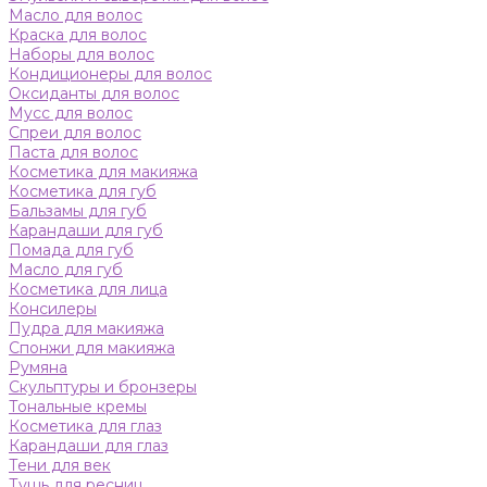
Масло для волос
Краска для волос
Наборы для волос
Кондиционеры для волос
Оксиданты для волос
Мусс для волос
Спреи для волос
Паста для волос
Косметика для макияжа
Косметика для губ
Бальзамы для губ
Карандаши для губ
Помада для губ
Масло для губ
Косметика для лица
Консилеры
Пудра для макияжа
Спонжи для макияжа
Румяна
Скульптуры и бронзеры
Тональные кремы
Косметика для глаз
Карандаши для глаз
Тени для век
Тушь для ресниц