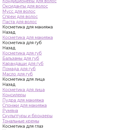
Кондиционеры для волос
Оксиданты для волос
Мусс для волос
Спреи для волос
Паста для волос
Косметика для макияжа
Назад
Косметика для макияжа
Косметика для губ
Назад
Косметика для губ
Бальзамы для губ
Карандаши для губ
Помада для губ
Масло для губ
Косметика для лица
Назад
Косметика для лица
Консилеры
Пудра для макияжа
Спонжи для макияжа
Румяна
Скульптуры и бронзеры
Тональные кремы
Косметика для глаз