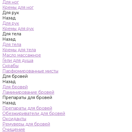
Для ног
Кремы для ног
Для рук
Назад
Для рук
Кремы для рук
Для тела
Назад
Для тела
Кремы для тела
Масло массажное
Гели для душа
Скрабы
Парфюмированные мисты
Для бровей
Назад
Для бровей
Ламинирование бровей
Препараты для бровей
Назад
Препараты для бровей
Обезжириватели для бровей
Оксиданты
Ремуверы для бровей
Очищение