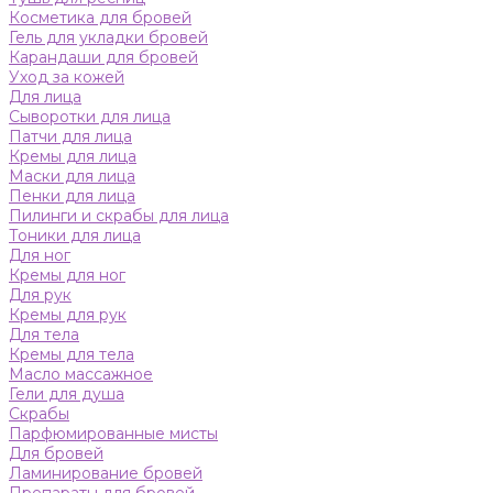
Косметика для бровей
Гель для укладки бровей
Карандаши для бровей
Уход за кожей
Для лица
Сыворотки для лица
Патчи для лица
Кремы для лица
Маски для лица
Пенки для лица
Пилинги и скрабы для лица
Тоники для лица
Для ног
Кремы для ног
Для рук
Кремы для рук
Для тела
Кремы для тела
Масло массажное
Гели для душа
Скрабы
Парфюмированные мисты
Для бровей
Ламинирование бровей