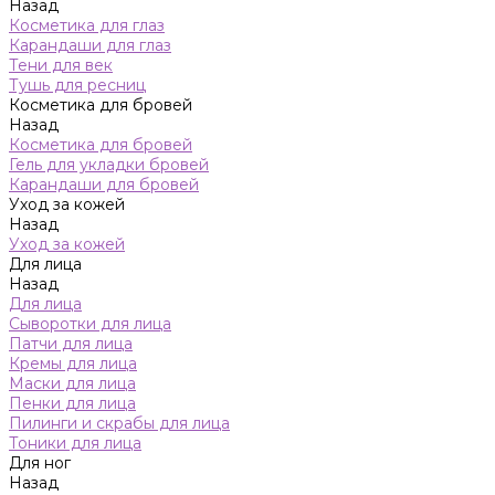
Назад
Косметика для глаз
Карандаши для глаз
Тени для век
Тушь для ресниц
Косметика для бровей
Назад
Косметика для бровей
Гель для укладки бровей
Карандаши для бровей
Уход за кожей
Назад
Уход за кожей
Для лица
Назад
Для лица
Сыворотки для лица
Патчи для лица
Кремы для лица
Маски для лица
Пенки для лица
Пилинги и скрабы для лица
Тоники для лица
Для ног
Назад