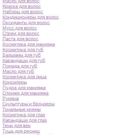
Масло для волос
Краска для волос
Наборы для волос
Кондиционеры для волос
Оксиданты для волос
Мусс для волос
Спреи для волос
Паста для волос
Косметика для макияжа
Косметика для губ
Бальзамы для губ
Карандаши для губ
Помада для губ
Масло для губ
Косметика для лица
Консилеры
Пудра для макияжа
Спонжи для макияжа
Румяна
Скульптуры и бронзеры
Тональные кремы
Косметика для глаз
Карандаши для глаз
Тени для век
Тушь для ресниц