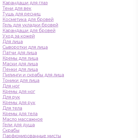
Карандаши для глаз
Тени для век
Тушь для ресниц
Косметика для бровей
Гель для укладки бровей
Карандаши для бровей
Уход за кожей
Для лица
Сыворотки для лица
Патчи для лица
Кремы для лица
Маски для лица
Пенки для лица
Пилинги и скрабы для лица
Тоники для лица
Для ног
Кремы для ног
Для рук
Кремы для рук
Для тела
Кремы для тела
Масло массажное
Гели для душа
Скрабы
Парфюмированные мисты