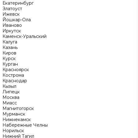
Екатеринбург
Златоуст
Ижевск
Йошкар-Ола
Иваново
Иркутск
Каменск-Уральский
Калуга
Казань
Киров
Курск
Курган
Красноярск
Кострома
Краснодар
Кызыл
Липецк
Москва
Миасс
Магнитогорск
Мурманск
Нижнекамск
Набережные Челны
Норильск
Нижний Тагил