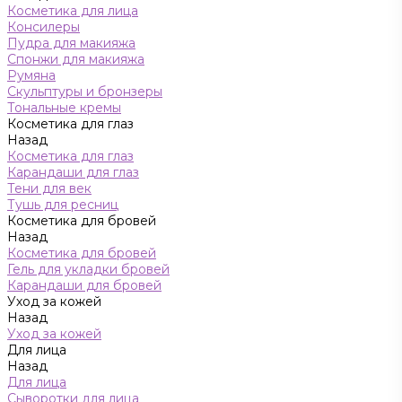
Косметика для лица
Консилеры
Пудра для макияжа
Спонжи для макияжа
Румяна
Скульптуры и бронзеры
Тональные кремы
Косметика для глаз
Назад
Косметика для глаз
Карандаши для глаз
Тени для век
Тушь для ресниц
Косметика для бровей
Назад
Косметика для бровей
Гель для укладки бровей
Карандаши для бровей
Уход за кожей
Назад
Уход за кожей
Для лица
Назад
Для лица
Сыворотки для лица