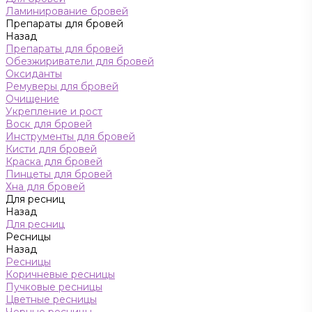
Ламинирование бровей
Препараты для бровей
Назад
Препараты для бровей
Обезжириватели для бровей
Оксиданты
Ремуверы для бровей
Очищение
Укрепление и рост
Воск для бровей
Инструменты для бровей
Кисти для бровей
Краска для бровей
Пинцеты для бровей
Хна для бровей
Для ресниц
Назад
Для ресниц
Ресницы
Назад
Ресницы
Коричневые ресницы
Пучковые ресницы
Цветные ресницы