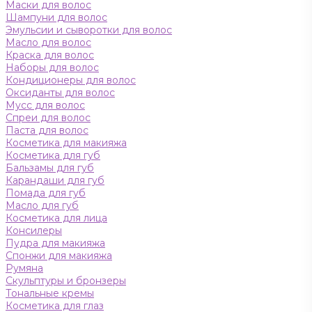
Маски для волос
Шампуни для волос
Эмульсии и сыворотки для волос
Масло для волос
Краска для волос
Наборы для волос
Кондиционеры для волос
Оксиданты для волос
Мусс для волос
Спреи для волос
Паста для волос
Косметика для макияжа
Косметика для губ
Бальзамы для губ
Карандаши для губ
Помада для губ
Масло для губ
Косметика для лица
Консилеры
Пудра для макияжа
Спонжи для макияжа
Румяна
Скульптуры и бронзеры
Тональные кремы
Косметика для глаз