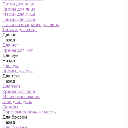
Патчи для лица
Кремы для лица
Маски для лица
Пенки для лица
Пилинги и скрабы для лица
Тоники для лица
Для ног
Назад
Для ног
Кремы для ног
Для рук
Назад
Для рук
Кремы для рук
Для тела
Назад
Для тела
Кремы для тела
Масло массажное
Гели для душа
Скрабы
Парфюмированные мисты
Для бровей
Назад
Для бровей