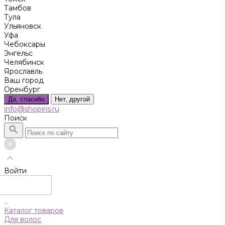
Тамбов
Тула
Ульяновск
Уфа
Чебоксары
Энгельс
Челябинск
Ярославль
Ваш город
Оренбург
Да, спасибо
Нет, другой
info@shopiris.ru
Поиск
Войти
...
Каталог товаров
Для волос