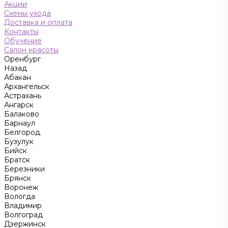
Акции
Схемы ухода
Доставка и оплата
Контакты
Обучение
Салон красоты
Оренбург
Назад
Абакан
Архангельск
Астрахань
Ангарск
Балаково
Барнаул
Белгород
Бузулук
Бийск
Братск
Березники
Брянск
Воронеж
Вологда
Владимир
Волгоград
Дзержинск