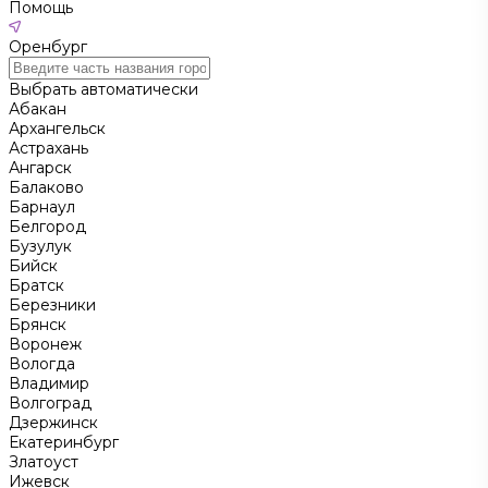
Помощь
Оренбург
Выбрать автоматически
Абакан
Архангельск
Астрахань
Ангарск
Балаково
Барнаул
Белгород
Бузулук
Бийск
Братск
Березники
Брянск
Воронеж
Вологда
Владимир
Волгоград
Дзержинск
Екатеринбург
Златоуст
Ижевск