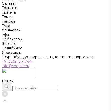
Салават
Тольятти
Тюмень
Томск
Тамбов
Тула
Ульяновск
Уфа
Чебоксары
Энгельс
Челябинск
Ярославль
г. Оренбург, ул. Кирова, д. 13, Гостиный двор, 2 этаж
+7 (3532) 61-17-64
info@shopiris.ru
Поиск