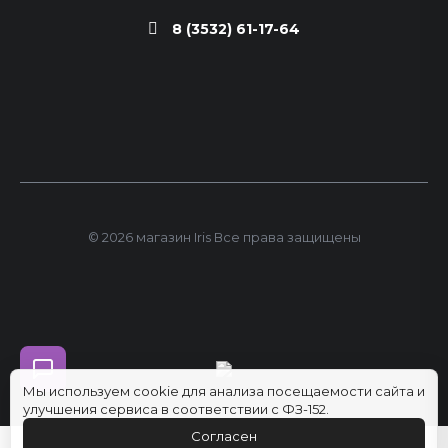
8 (3532) 61-17-64
© 2026 магазин Iris Все права защищены
Мы используем cookie для анализа посещаемости сайта и
улучшения сервиса в соответствии с ФЗ-152.
Согласен