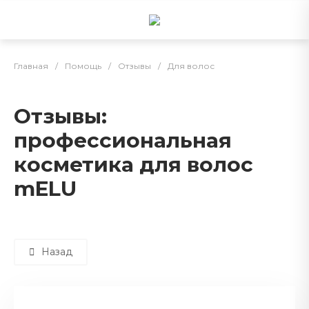
Главная
/
Помощь
/
Отзывы
/
Для волос
Отзывы:
профессиональная
косметика для волос
mELU
Назад