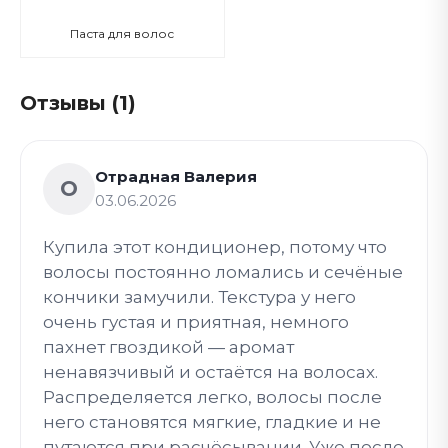
Паста для волос
Отзывы (1)
Отрадная Валерия
О
03.06.2026
Купила этот кондиционер, потому что
волосы постоянно ломались и сечёные
кончики замучили. Текстура у него
очень густая и приятная, немного
пахнет гвоздикой — аромат
ненавязчивый и остаётся на волосах.
Распределяется легко, волосы после
него становятся мягкие, гладкие и не
путаются при расчёсывании. Уже после