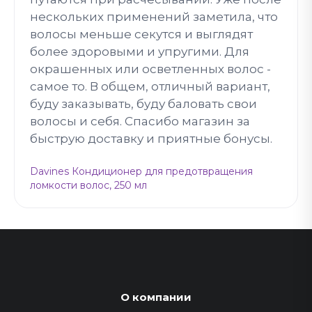
нескольких применений заметила, что
волосы меньше секутся и выглядят
более здоровыми и упругими. Для
окрашенных или осветленных волос -
самое то. В общем, отличный вариант,
буду заказывать, буду баловать свои
волосы и себя. Спасибо магазин за
быструю доставку и приятные бонусы.
Davines Кондиционер для предотвращения
ломкости волос, 250 мл
О компании