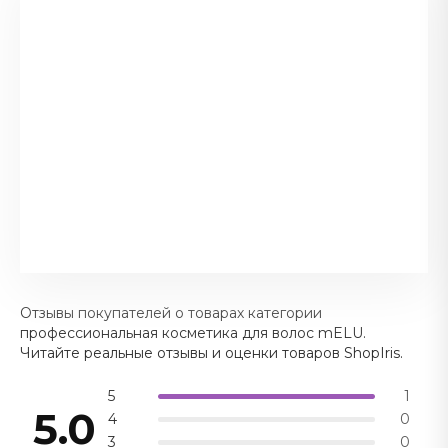
Отзывы покупателей о товарах категории
профессиональная косметика для волос mELU.
Читайте реальные отзывы и оценки товаров ShopIris.
5
1
5.0
4
0
3
0