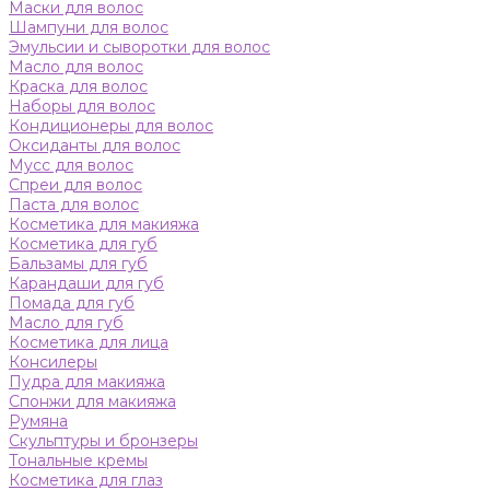
Маски для волос
Шампуни для волос
Эмульсии и сыворотки для волос
Масло для волос
Краска для волос
Наборы для волос
Кондиционеры для волос
Оксиданты для волос
Мусс для волос
Спреи для волос
Паста для волос
Косметика для макияжа
Косметика для губ
Бальзамы для губ
Карандаши для губ
Помада для губ
Масло для губ
Косметика для лица
Консилеры
Пудра для макияжа
Спонжи для макияжа
Румяна
Скульптуры и бронзеры
Тональные кремы
Косметика для глаз