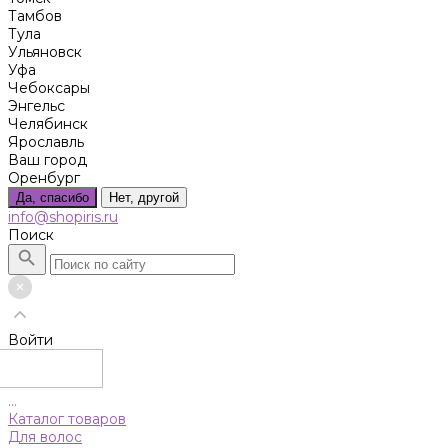
Тамбов
Тула
Ульяновск
Уфа
Чебоксары
Энгельс
Челябинск
Ярославль
Ваш город
Оренбург
Да, спасибо
Нет, другой
info@shopiris.ru
Поиск
Войти
...
Каталог товаров
Для волос