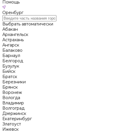
Помощь
Оренбург
Выбрать автоматически
Абакан
Архангельск
Астрахань
Ангарск
Балаково
Барнаул
Белгород
Бузулук
Бийск
Братск
Березники
Брянск
Воронеж
Вологда
Владимир
Волгоград
Дзержинск
Екатеринбург
Златоуст
Ижевск