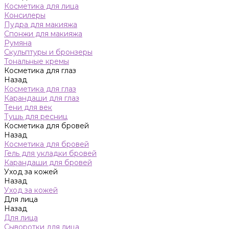
Косметика для лица
Консилеры
Пудра для макияжа
Спонжи для макияжа
Румяна
Скульптуры и бронзеры
Тональные кремы
Косметика для глаз
Назад
Косметика для глаз
Карандаши для глаз
Тени для век
Тушь для ресниц
Косметика для бровей
Назад
Косметика для бровей
Гель для укладки бровей
Карандаши для бровей
Уход за кожей
Назад
Уход за кожей
Для лица
Назад
Для лица
Сыворотки для лица