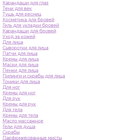
Карандаши для глаз
Тени для век
Тушь для ресниц
Косметика для бровей
Гель для укладки бровей
Карандаши для бровей
Уход за кожей
Для лица
Сыворотки для лица
Патчи для лица
Кремы для лица
Маски для лица
Пенки для лица
Пилинги и скрабы для лица
Тоники для лица
Для ног
Кремы для ног
Для рук
Кремы для рук
Для тела
Кремы для тела
Масло массажное
Гели для душа
Скрабы
Парфюмированные мисты