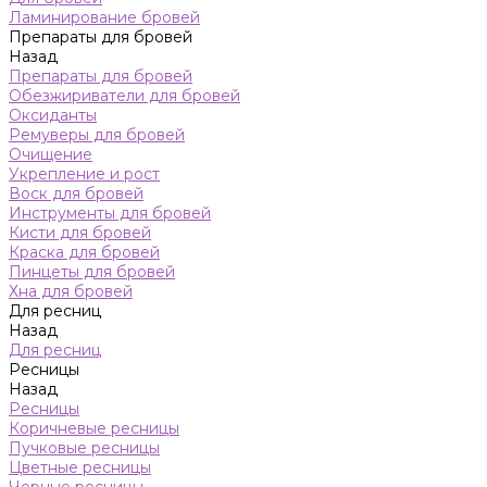
Ламинирование бровей
Препараты для бровей
Назад
Препараты для бровей
Обезжириватели для бровей
Оксиданты
Ремуверы для бровей
Очищение
Укрепление и рост
Воск для бровей
Инструменты для бровей
Кисти для бровей
Краска для бровей
Пинцеты для бровей
Хна для бровей
Для ресниц
Назад
Для ресниц
Ресницы
Назад
Ресницы
Коричневые ресницы
Пучковые ресницы
Цветные ресницы