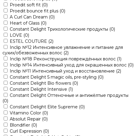
Proedit soft fit
(0)
Proedit bounce fit plus
(0)
A Curl Can Dream
(0)
Heart of Glass
(0)
Constant Delight Трихологические продукты
(0)
LOVE
(0)
ESTEL COUTURE
(2)
Inclip №12 Интенсивное увлажнение и питание для
сухих/обезвоженных волос
(2)
Inclip №18 Реконструкция повреждённых волос
(1)
Inclip №14 Интенсивный уход для окрашенных волос
(0)
Inclip №11 Интенсивный уход и восстановление
(2)
Constant Delight 5 magic oils, pre-styling
(0)
Constant Delight Bio flowers
(0)
Constant Delight Intensive
(1)
Constant Delight Оттеночные и антижёлтые продукты
(0)
Constant Delight Elite Supreme
(0)
Vitamino Color
(0)
Absolut Repair
(0)
Blondifier
(0)
Curl Expression
(0)