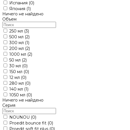
Испания
(0)
Япония
(1)
Ничего не найдено
Объем
250 мл
(3)
500 мл
(2)
300 мл
(1)
200 мл
(2)
1000 мл
(2)
50 мл
(2)
30 мл
(0)
150 мл
(0)
12 мл
(0)
280 мл
(0)
140 мл
(1)
1050 мл
(0)
Ничего не найдено
Серия
NOUNOU
(0)
Proedit bounce fit
(0)
Proedit soft fit plus
(0)