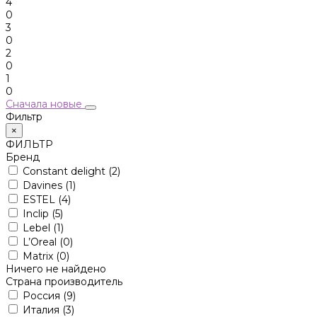
4
0
3
0
2
0
1
0
Сначала новые
Фильтр
×
ФИЛЬТР
Бренд
Constant delight
(2)
Davines
(1)
ESTEL
(4)
Inclip
(5)
Lebel
(1)
L’Oreal
(0)
Matrix
(0)
Ничего не найдено
Страна производитель
Россия
(9)
Италия
(3)