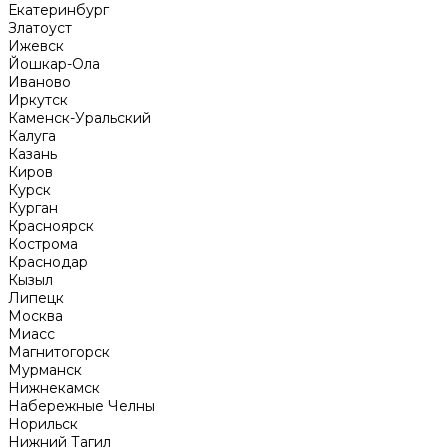
Екатеринбург
Златоуст
Ижевск
Йошкар-Ола
Иваново
Иркутск
Каменск-Уральский
Калуга
Казань
Киров
Курск
Курган
Красноярск
Кострома
Краснодар
Кызыл
Липецк
Москва
Миасс
Магнитогорск
Мурманск
Нижнекамск
Набережные Челны
Норильск
Нижний Тагил