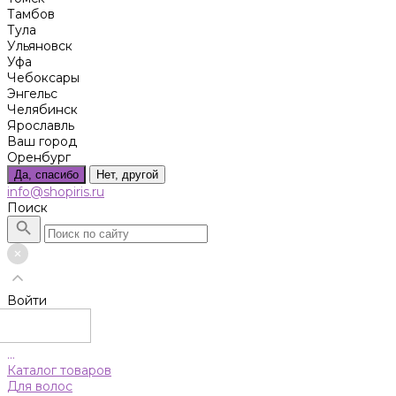
Тамбов
Тула
Ульяновск
Уфа
Чебоксары
Энгельс
Челябинск
Ярославль
Ваш город
Оренбург
Да, спасибо
Нет, другой
info@shopiris.ru
Поиск
Войти
...
Каталог товаров
Для волос