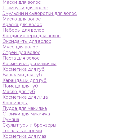
Маски для волос
Шампуни для волос
Эмульсии и сыворотки для волос
Масло для волос
Краска для волос
Наборы для волос
Кондиционеры для волос
Оксиданты для волос
Мусс для волос
Спреи для волос
Паста для волос
Косметика для макияжа
Косметика для губ
Бальзамы для губ
Карандаши для губ
Помада для губ
Масло для губ
Косметика для лица
Консилеры
Пудра для макияжа
Спонжи для макияжа
Румяна
Скульптуры и бронзеры
Тональные кремы
Косметика для глаз