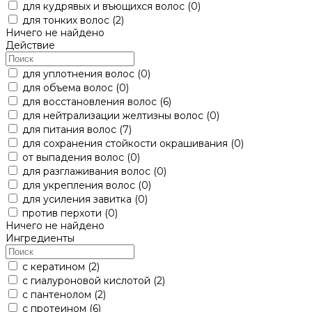
для кудрявых и въющихся волос
(0)
для тонких волос
(2)
Ничего не найдено
Действие
для уплотнения волос
(0)
для объема волос
(0)
для восстановления волос
(6)
для нейтрализации желтизны волос
(0)
для питания волос
(7)
для сохранения стойкости окрашивания
(0)
от выпадения волос
(0)
для разглаживания волос
(0)
для укрепления волос
(0)
для усиления завитка
(0)
против перхоти
(0)
Ничего не найдено
Ингредиенты
с кератином
(2)
с гиалуроновой кислотой
(2)
с пантенолом
(2)
с протеином
(6)