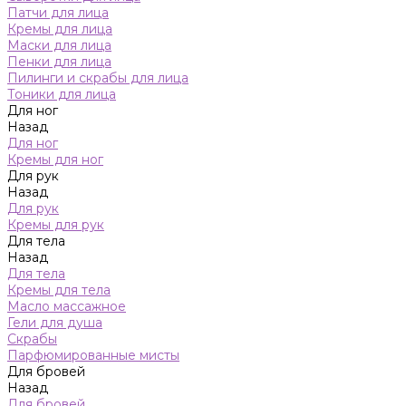
Патчи для лица
Кремы для лица
Маски для лица
Пенки для лица
Пилинги и скрабы для лица
Тоники для лица
Для ног
Назад
Для ног
Кремы для ног
Для рук
Назад
Для рук
Кремы для рук
Для тела
Назад
Для тела
Кремы для тела
Масло массажное
Гели для душа
Скрабы
Парфюмированные мисты
Для бровей
Назад
Для бровей