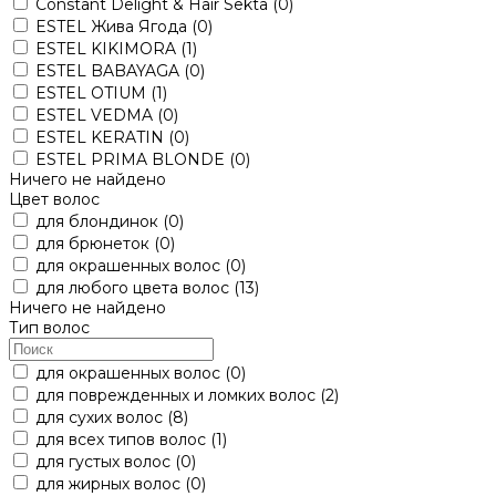
Constant Delight & Hair Sekta
(0)
ESTEL Жива Ягода
(0)
ESTEL KIKIMORA
(1)
ESTEL BABAYAGA
(0)
ESTEL OTIUM
(1)
ESTEL VEDMA
(0)
ESTEL KERATIN
(0)
ESTEL PRIMA BLONDE
(0)
Ничего не найдено
Цвет волос
для блондинок
(0)
для брюнеток
(0)
для окрашенных волос
(0)
для любого цвета волос
(13)
Ничего не найдено
Тип волос
для окрашенных волос
(0)
для поврежденных и ломких волос
(2)
для сухих волос
(8)
для всех типов волос
(1)
для густых волос
(0)
для жирных волос
(0)