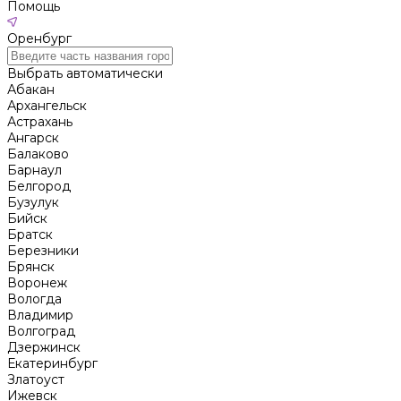
Помощь
Оренбург
Выбрать автоматически
Абакан
Архангельск
Астрахань
Ангарск
Балаково
Барнаул
Белгород
Бузулук
Бийск
Братск
Березники
Брянск
Воронеж
Вологда
Владимир
Волгоград
Дзержинск
Екатеринбург
Златоуст
Ижевск