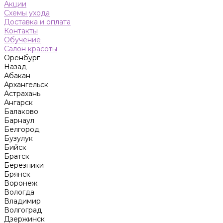
Акции
Схемы ухода
Доставка и оплата
Контакты
Обучение
Салон красоты
Оренбург
Назад
Абакан
Архангельск
Астрахань
Ангарск
Балаково
Барнаул
Белгород
Бузулук
Бийск
Братск
Березники
Брянск
Воронеж
Вологда
Владимир
Волгоград
Дзержинск