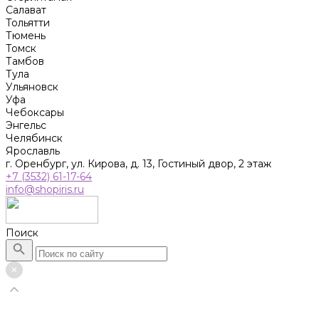
Салават
Тольятти
Тюмень
Томск
Тамбов
Тула
Ульяновск
Уфа
Чебоксары
Энгельс
Челябинск
Ярославль
г. Оренбург, ул. Кирова, д. 13, Гостиный двор, 2 этаж
+7 (3532) 61-17-64
info@shopiris.ru
Поиск