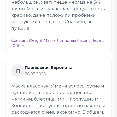
небольшой, хватит ещё месяца на 3-4
точно. Магазин упаковал продукт очень
красиво, даже положили пробники
продукции в подарок. Спасибо, вы
лучшие!
Constant Delight Маска Липидная Instant Repair,
1000 мл
Пашевская Вероника
П
26.05.2026
Маска классная! У меня волосы сухие и
пушистые, а после нее становятся
мягкими, блестящими и послушными.
Консистенция густая, приятно пахнет, и
расходуется очень экономно. В общем,