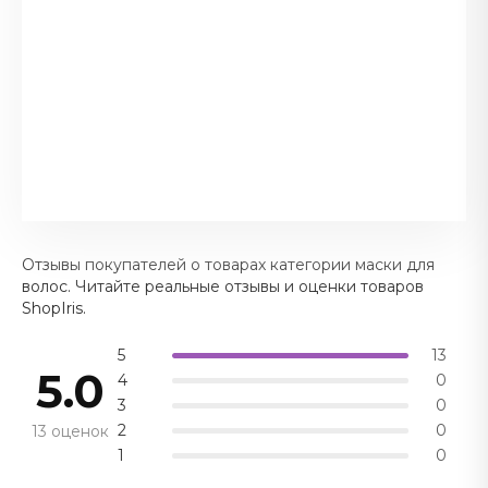
Отзывы покупателей о товарах категории маски для
волос. Читайте реальные отзывы и оценки товаров
ShopIris.
5
13
5.0
4
0
3
0
2
0
13 оценок
1
0