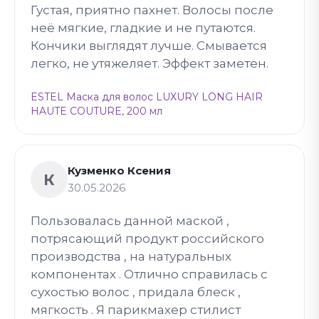
Густая, приятно пахнет. Волосы после
неё мягкие, гладкие и не путаются.
Кончики выглядят лучше. Смывается
легко, не утяжеляет. Эффект заметен.
ESTEL Маска для волос LUXURY LONG HAIR
HAUTE COUTURE, 200 мл
Кузменко Ксения
К
30.05.2026
Пользовалась данной маской ,
потрясающий продукт российского
производства , на натуральных
компонентах . Отлично справилась с
сухостью волос , придала блеск ,
мягкость . Я парикмахер стилист