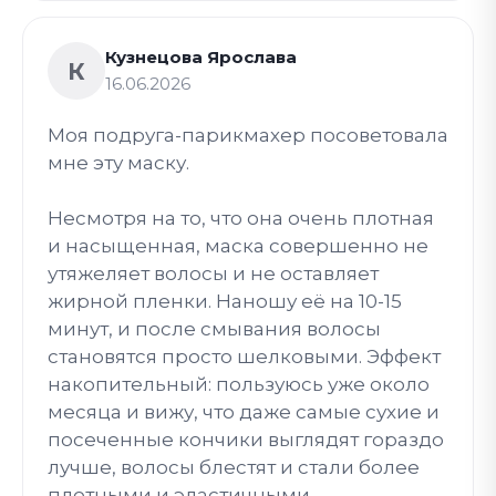
Кузнецова Ярослава
К
16.06.2026
Моя подруга-парикмахер посоветовала
мне эту маску.
Несмотря на то, что она очень плотная
и насыщенная, маска совершенно не
утяжеляет волосы и не оставляет
жирной пленки. Наношу её на 10-15
минут, и после смывания волосы
становятся просто шелковыми. Эффект
накопительный: пользуюсь уже около
месяца и вижу, что даже самые сухие и
посеченные кончики выглядят гораздо
лучше, волосы блестят и стали более
плотными и эластичными.