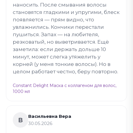
наносить. После смывания волосы
становятся гладкими и упругими, блеск
появляется — прям видно, что
увлажнились. Кончики перестали
пушиться. Запах — на любителя,
резковатый, но выветривается. Ещё
заметила: если держать дольше 10
минут, может слегка утяжелить у
корней (у меня тонкие волосы). Но в
целом работает честно, беру повторно.
Constant Delight Маска с коллагеном для волос,
1000 мл
Васильевна Вера
В
30.05.2026