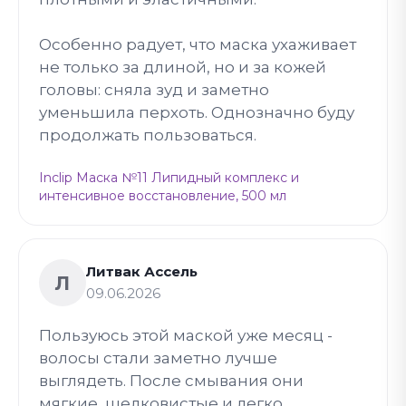
Особенно радует, что маска ухаживает
не только за длиной, но и за кожей
головы: сняла зуд и заметно
уменьшила перхоть. Однозначно буду
продолжать пользоваться.
Inclip Маска №11 Липидный комплекс и
интенсивное восстановление, 500 мл
Литвак Ассель
Л
09.06.2026
Пользуюсь этой маской уже месяц -
волосы стали заметно лучше
выглядеть. После смывания они
мягкие, шелковистые и легко