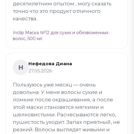
десятилетним опытом , могу сказать
точно что это продукт отличного
качества .
Inclip Маска №12 для сухих и обезвоженных
волос, 500 мл
Нефедова Диана
Н
27.05.2026
Пользуюсь уже месяц — очень
довольна. У меня волосы сухие и
ломкие после окрашивания, а после
этой маски становятся мягкими и
шелковистыми. Расчесываются легко,
пушистость уходит. Запах приятный, не
резкий. Волосы выглядят живыми и