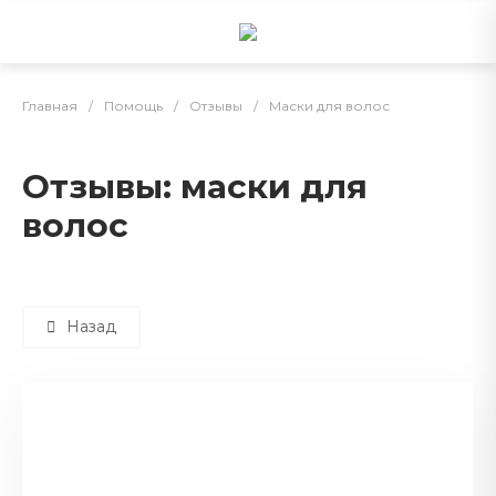
Главная
/
Помощь
/
Отзывы
/
Маски для волос
Отзывы: маски для
волос
Назад