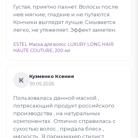
Густая, приятно пахнет. Волосы после
неё мягкие, гладкие и не путаются.
Кончики выглядят лучше. Смывается
легко, не утяжеляет. Эффект заметен.
ESTEL Маска для волос LUXURY LONG HAIR
HAUTE COUTURE, 200 мл
Кузменко Ксения
К
30.05.2026
Пользовалась данной маской ,
потрясающий продукт российского
производства , на натуральных
компонентах . Отлично справилась с
сухостью волос , придала блеск ,
мягкость . Я парикмахер стилист