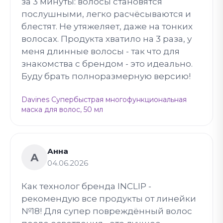
за 3 минуты: волосы становятся
послушными, легко расчёсываются и
блестят. Не утяжеляет, даже на тонких
волосах. Продукта хватило на 3 раза, у
меня длинные волосы - так что для
знакомства с брендом - это идеально.
Буду брать полноразмерную версию!
Davines Супербыстрая многофункциональная
маска для волос, 50 мл
Анна
А
04.06.2026
Как технолог бренда INCLIP -
рекомендую все продукты от линейки
№18! Для супер повреждённый волос