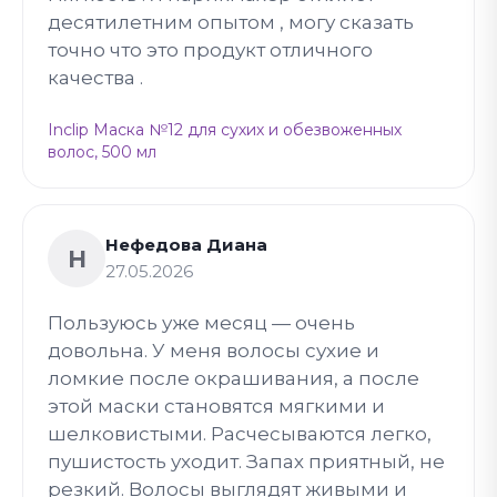
десятилетним опытом , могу сказать
точно что это продукт отличного
качества .
Inclip Маска №12 для сухих и обезвоженных
волос, 500 мл
Нефедова Диана
Н
27.05.2026
Пользуюсь уже месяц — очень
довольна. У меня волосы сухие и
ломкие после окрашивания, а после
этой маски становятся мягкими и
шелковистыми. Расчесываются легко,
пушистость уходит. Запах приятный, не
резкий. Волосы выглядят живыми и