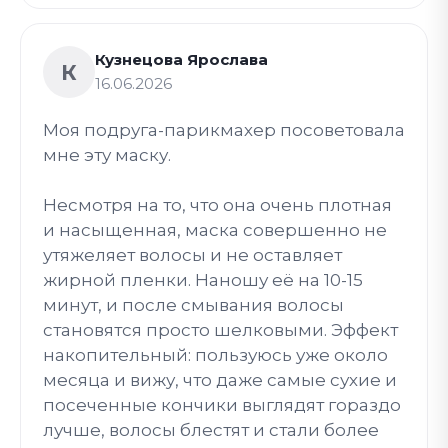
Кузнецова Ярослава
К
16.06.2026
Моя подруга-парикмахер посоветовала
мне эту маску.
Несмотря на то, что она очень плотная
и насыщенная, маска совершенно не
утяжеляет волосы и не оставляет
жирной пленки. Наношу её на 10-15
минут, и после смывания волосы
становятся просто шелковыми. Эффект
накопительный: пользуюсь уже около
месяца и вижу, что даже самые сухие и
посеченные кончики выглядят гораздо
лучше, волосы блестят и стали более