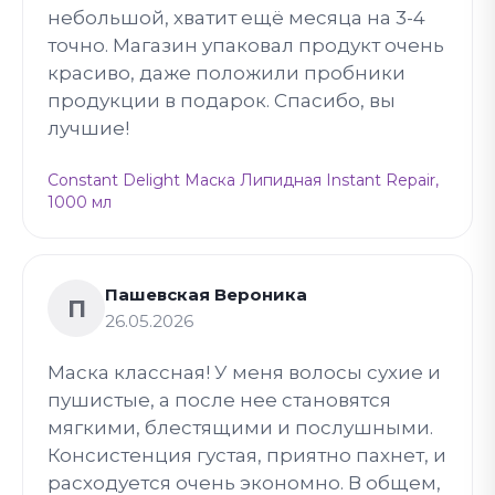
небольшой, хватит ещё месяца на 3-4
точно. Магазин упаковал продукт очень
красиво, даже положили пробники
продукции в подарок. Спасибо, вы
лучшие!
Constant Delight Маска Липидная Instant Repair,
1000 мл
Пашевская Вероника
П
26.05.2026
Маска классная! У меня волосы сухие и
пушистые, а после нее становятся
мягкими, блестящими и послушными.
Консистенция густая, приятно пахнет, и
расходуется очень экономно. В общем,