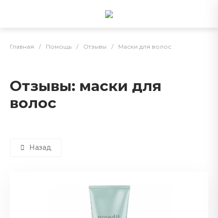
Главная
/
Помощь
/
Отзывы
/
Маски для волос
Отзывы: маски для
волос
Назад