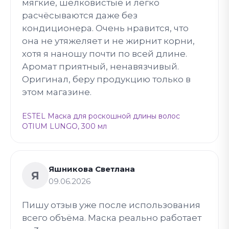
мягкие, шелковистые и легко
расчёсываются даже без
кондиционера. Очень нравится, что
она не утяжеляет и не жирнит корни,
хотя я наношу почти по всей длине.
Аромат приятный, ненавязчивый.
Оригинал, беру продукцию только в
этом магазине.
ESTEL Маска для роскошной длины волос
OTIUM LUNGO, 300 мл
Яшникова Светлана
Я
09.06.2026
Пишу отзыв уже после использования
всего объёма. Маска реально работает