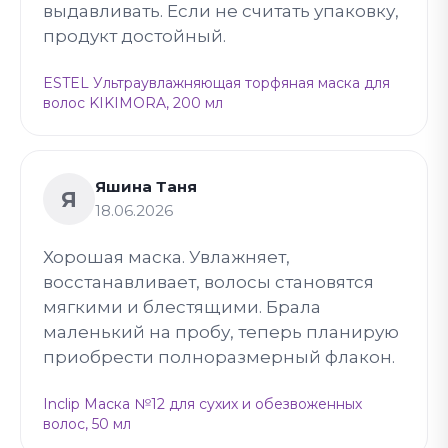
выдавливать. Если не считать упаковку,
продукт достойный.
ESTEL Ультраувлажняющая торфяная маска для
волос KIKIMORA, 200 мл
Яшина Таня
Я
18.06.2026
Хорошая маска. Увлажняет,
восстанавливает, волосы становятся
мягкими и блестящими. Брала
маленький на пробу, теперь планирую
приобрести полноразмерный флакон.
Inclip Маска №12 для сухих и обезвоженных
волос, 50 мл