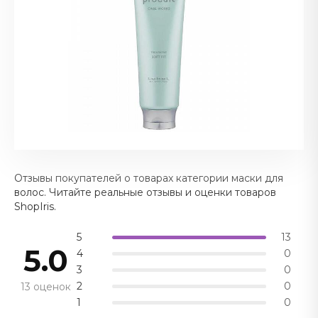
Отзывы покупателей о товарах категории маски для
волос. Читайте реальные отзывы и оценки товаров
ShopIris.
5
13
5.0
4
0
3
0
2
0
13 оценок
1
0