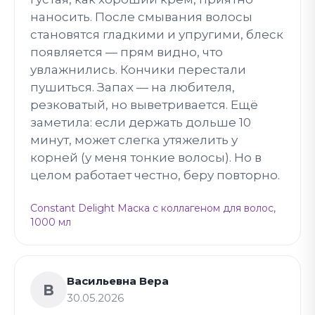
наносить. После смывания волосы
становятся гладкими и упругими, блеск
появляется — прям видно, что
увлажнились. Кончики перестали
пушиться. Запах — на любителя,
резковатый, но выветривается. Ещё
заметила: если держать дольше 10
минут, может слегка утяжелить у
корней (у меня тонкие волосы). Но в
целом работает честно, беру повторно.
Constant Delight Маска с коллагеном для волос,
1000 мл
Васильевна Вера
В
30.05.2026