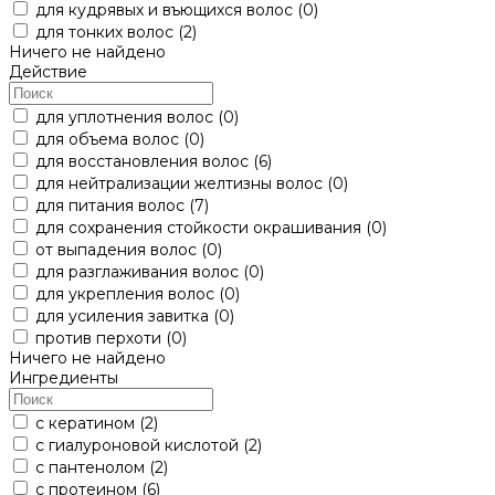
для кудрявых и въющихся волос
(0)
для тонких волос
(2)
Ничего не найдено
Действие
для уплотнения волос
(0)
для объема волос
(0)
для восстановления волос
(6)
для нейтрализации желтизны волос
(0)
для питания волос
(7)
для сохранения стойкости окрашивания
(0)
от выпадения волос
(0)
для разглаживания волос
(0)
для укрепления волос
(0)
для усиления завитка
(0)
против перхоти
(0)
Ничего не найдено
Ингредиенты
с кератином
(2)
с гиалуроновой кислотой
(2)
с пантенолом
(2)
с протеином
(6)