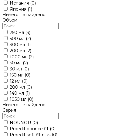
Испания
(0)
Япония
(1)
Ничего не найдено
Объем
250 мл
(3)
500 мл
(2)
300 мл
(1)
200 мл
(2)
1000 мл
(2)
50 мл
(2)
30 мл
(0)
150 мл
(0)
12 мл
(0)
280 мл
(0)
140 мл
(1)
1050 мл
(0)
Ничего не найдено
Серия
NOUNOU
(0)
Proedit bounce fit
(0)
Proedit soft fit plus
(0)