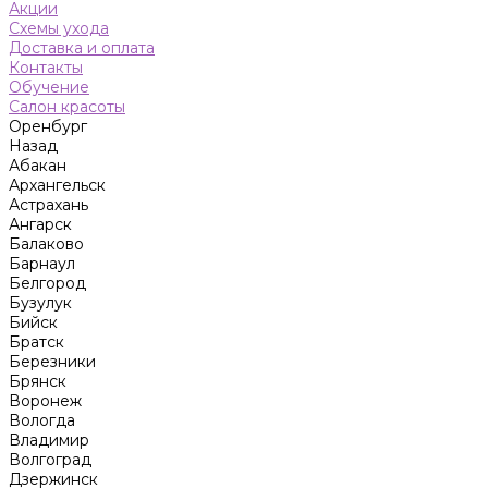
Акции
Схемы ухода
Доставка и оплата
Контакты
Обучение
Салон красоты
Оренбург
Назад
Абакан
Архангельск
Астрахань
Ангарск
Балаково
Барнаул
Белгород
Бузулук
Бийск
Братск
Березники
Брянск
Воронеж
Вологда
Владимир
Волгоград
Дзержинск