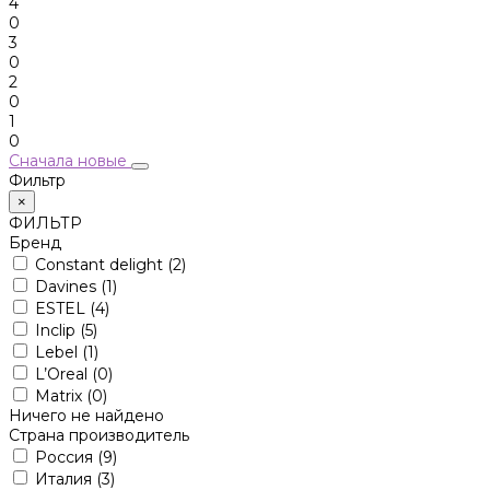
4
0
3
0
2
0
1
0
Сначала новые
Фильтр
×
ФИЛЬТР
Бренд
Constant delight
(2)
Davines
(1)
ESTEL
(4)
Inclip
(5)
Lebel
(1)
L’Oreal
(0)
Matrix
(0)
Ничего не найдено
Страна производитель
Россия
(9)
Италия
(3)