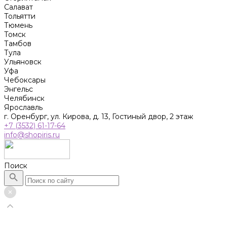
Салават
Тольятти
Тюмень
Томск
Тамбов
Тула
Ульяновск
Уфа
Чебоксары
Энгельс
Челябинск
Ярославль
г. Оренбург, ул. Кирова, д. 13, Гостиный двор, 2 этаж
+7 (3532) 61-17-64
info@shopiris.ru
Поиск