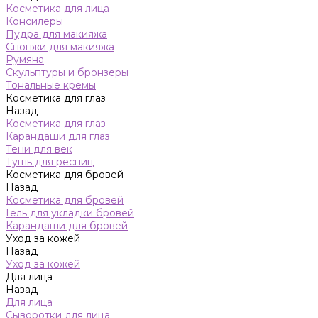
Косметика для лица
Консилеры
Пудра для макияжа
Спонжи для макияжа
Румяна
Скульптуры и бронзеры
Тональные кремы
Косметика для глаз
Назад
Косметика для глаз
Карандаши для глаз
Тени для век
Тушь для ресниц
Косметика для бровей
Назад
Косметика для бровей
Гель для укладки бровей
Карандаши для бровей
Уход за кожей
Назад
Уход за кожей
Для лица
Назад
Для лица
Сыворотки для лица