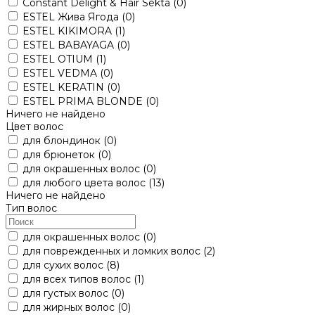
Constant Delight & Hair Sekta
(0)
ESTEL Жива Ягода
(0)
ESTEL KIKIMORA
(1)
ESTEL BABAYAGA
(0)
ESTEL OTIUM
(1)
ESTEL VEDMA
(0)
ESTEL KERATIN
(0)
ESTEL PRIMA BLONDE
(0)
Ничего не найдено
Цвет волос
для блондинок
(0)
для брюнеток
(0)
для окрашенных волос
(0)
для любого цвета волос
(13)
Ничего не найдено
Тип волос
для окрашенных волос
(0)
для поврежденных и ломких волос
(2)
для сухих волос
(8)
для всех типов волос
(1)
для густых волос
(0)
для жирных волос
(0)