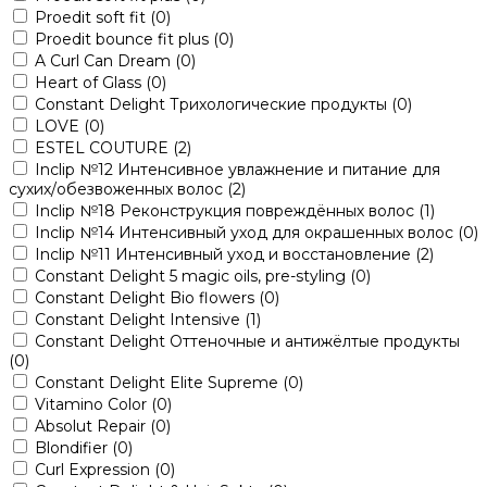
Proedit soft fit
(0)
Proedit bounce fit plus
(0)
A Curl Can Dream
(0)
Heart of Glass
(0)
Constant Delight Трихологические продукты
(0)
LOVE
(0)
ESTEL COUTURE
(2)
Inclip №12 Интенсивное увлажнение и питание для
сухих/обезвоженных волос
(2)
Inclip №18 Реконструкция повреждённых волос
(1)
Inclip №14 Интенсивный уход для окрашенных волос
(0)
Inclip №11 Интенсивный уход и восстановление
(2)
Constant Delight 5 magic oils, pre-styling
(0)
Constant Delight Bio flowers
(0)
Constant Delight Intensive
(1)
Constant Delight Оттеночные и антижёлтые продукты
(0)
Constant Delight Elite Supreme
(0)
Vitamino Color
(0)
Absolut Repair
(0)
Blondifier
(0)
Curl Expression
(0)