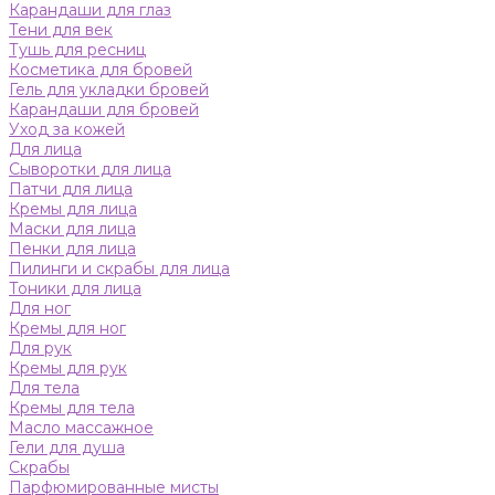
Карандаши для глаз
Тени для век
Тушь для ресниц
Косметика для бровей
Гель для укладки бровей
Карандаши для бровей
Уход за кожей
Для лица
Сыворотки для лица
Патчи для лица
Кремы для лица
Маски для лица
Пенки для лица
Пилинги и скрабы для лица
Тоники для лица
Для ног
Кремы для ног
Для рук
Кремы для рук
Для тела
Кремы для тела
Масло массажное
Гели для душа
Скрабы
Парфюмированные мисты