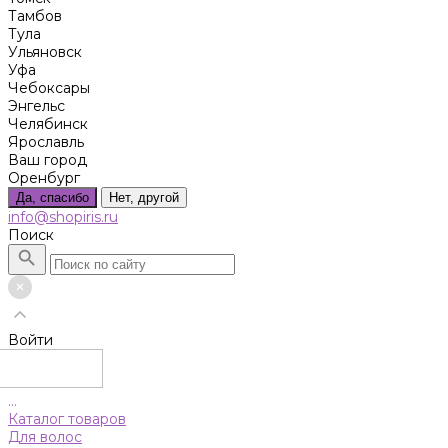
Тамбов
Тула
Ульяновск
Уфа
Чебоксары
Энгельс
Челябинск
Ярославль
Ваш город
Оренбург
Да, спасибо
Нет, другой
info@shopiris.ru
Поиск
Войти
...
Каталог товаров
Для волос