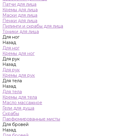
Патчи для лица
Кремы для лица
Маски для лица
Пенки для лица
Пилинги и скрабы для лица
Тоники для лица
Для ног
Назад
Для ног
Кремы для ног
Для рук
Назад
Для рук
Кремы для рук
Для тела
Назад
Для тела
Кремы для тела
Масло массажное
Гели для душа
Скрабы
Парфюмированные мисты
Для бровей
Назад
Для бровей