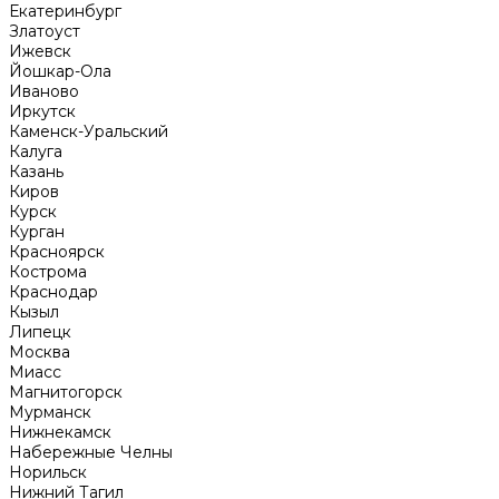
Екатеринбург
Златоуст
Ижевск
Йошкар-Ола
Иваново
Иркутск
Каменск-Уральский
Калуга
Казань
Киров
Курск
Курган
Красноярск
Кострома
Краснодар
Кызыл
Липецк
Москва
Миасс
Магнитогорск
Мурманск
Нижнекамск
Набережные Челны
Норильск
Нижний Тагил