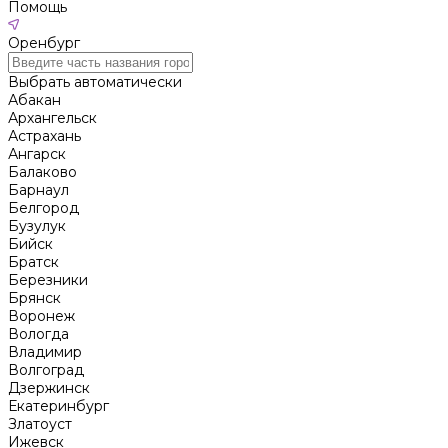
Помощь
Оренбург
Выбрать автоматически
Абакан
Архангельск
Астрахань
Ангарск
Балаково
Барнаул
Белгород
Бузулук
Бийск
Братск
Березники
Брянск
Воронеж
Вологда
Владимир
Волгоград
Дзержинск
Екатеринбург
Златоуст
Ижевск