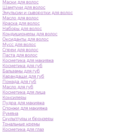
Маски для волос
Шампуни для волос
Эмульсии и сыворотки для волос
Масло для волос
Краска для волос
Наборы для волос
Кондиционеры для волос
Оксиданты для волос
Мусс для волос
Спреи для волос
Паста для волос
Косметика для макияжа
Косметика для губ
Бальзамы для губ
Карандаши для губ
Помада для губ
Масло для губ
Косметика для лица
Консилеры
Пудра для макияжа
Спонжи для макияжа
Румяна
Скульптуры и бронзеры
Тональные кремы
Косметика для глаз