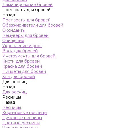
Ламинирование бровей
Препараты для бровей
Назад
Препараты для бровей
Обезжириватели для бровей
Оксиданты
Ремуверы для бровей
Очищение
Укрепление и рост
Воск для бровей
Инструменты для бровей
Кисти для бровей
Краска для бровей
Пинцеты для бровей
Хна для бровей
Для ресниц
Назад
Для ресниц
Ресницы
Назад
Ресницы
Коричневые ресницы
Пучковые ресницы
Цветные ресницы