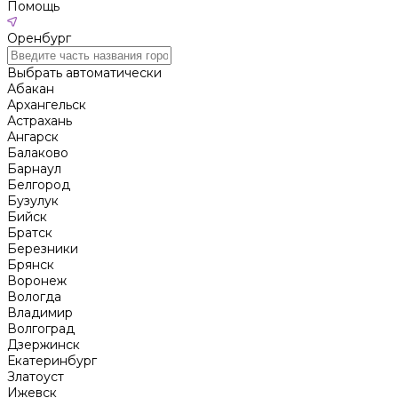
Помощь
Оренбург
Выбрать автоматически
Абакан
Архангельск
Астрахань
Ангарск
Балаково
Барнаул
Белгород
Бузулук
Бийск
Братск
Березники
Брянск
Воронеж
Вологда
Владимир
Волгоград
Дзержинск
Екатеринбург
Златоуст
Ижевск