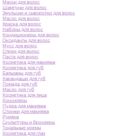
Маски для волос
Шампуни для волос
Эмульсии и сыворотки для волос
Масло для волос
Краска для волос
Наборы для волос
Кондиционеры для волос
Оксиданты для волос
Мусс для волос
Спреи для волос
Паста для волос
Косметика для макияжа
Косметика для губ
Бальзамы для губ
Карандаши для губ
Помада для губ
Масло для губ
Косметика для лица
Консилеры
Пудра для макияжа
Спонжи для макияжа
Румяна
Скульптуры и бронзеры
Тональные кремы
Косметика для глаз