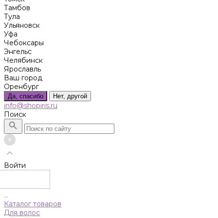
Тамбов
Тула
Ульяновск
Уфа
Чебоксары
Энгельс
Челябинск
Ярославль
Ваш город
Оренбург
Да, спасибо
Нет, другой
info@shopiris.ru
Поиск
Войти
...
Каталог товаров
Для волос