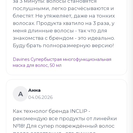
за 3 минуты: волосы становятся
послушными, легко расчёсываются и
блестят. Не утяжеляет, даже на тонких
волосах. Продукта хватило на 3 раза, у
меня длинные волосы - так что для
знакомства с брендом - это идеально.
Буду брать полноразмерную версию!
Davines Супербыстрая многофункциональная
маска для волос, 50 мл
Анна
А
04.06.2026
Как технолог бренда INCLIP -
рекомендую все продукты от линейки
№18! Для супер повреждённый волос