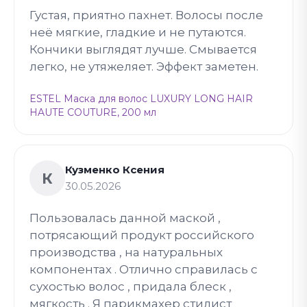
Густая, приятно пахнет. Волосы после
неё мягкие, гладкие и не путаются.
Кончики выглядят лучше. Смывается
легко, не утяжеляет. Эффект заметен.
ESTEL Маска для волос LUXURY LONG HAIR
HAUTE COUTURE, 200 мл
Кузменко Ксения
К
30.05.2026
Пользовалась данной маской ,
потрясающий продукт российского
производства , на натуральных
компонентах . Отлично справилась с
сухостью волос , придала блеск ,
мягкость . Я парикмахер стилист