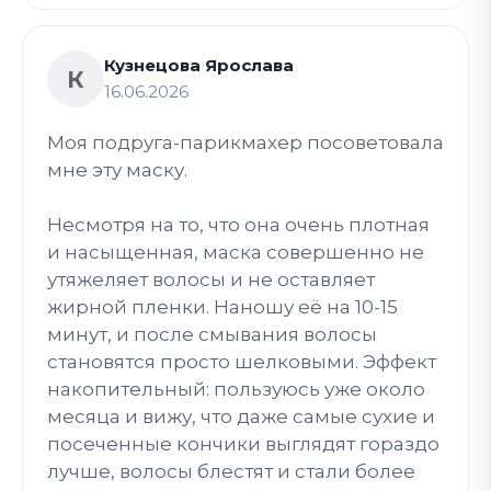
Кузнецова Ярослава
К
16.06.2026
Моя подруга-парикмахер посоветовала
мне эту маску.
Несмотря на то, что она очень плотная
и насыщенная, маска совершенно не
утяжеляет волосы и не оставляет
жирной пленки. Наношу её на 10-15
минут, и после смывания волосы
становятся просто шелковыми. Эффект
накопительный: пользуюсь уже около
месяца и вижу, что даже самые сухие и
посеченные кончики выглядят гораздо
лучше, волосы блестят и стали более