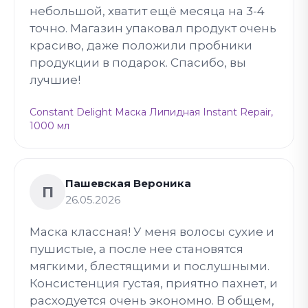
небольшой, хватит ещё месяца на 3-4
точно. Магазин упаковал продукт очень
красиво, даже положили пробники
продукции в подарок. Спасибо, вы
лучшие!
Constant Delight Маска Липидная Instant Repair,
1000 мл
Пашевская Вероника
П
26.05.2026
Маска классная! У меня волосы сухие и
пушистые, а после нее становятся
мягкими, блестящими и послушными.
Консистенция густая, приятно пахнет, и
расходуется очень экономно. В общем,