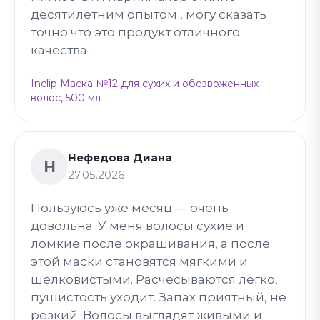
десятилетним опытом , могу сказать
точно что это продукт отличного
качества .
Inclip Маска №12 для сухих и обезвоженных
волос, 500 мл
Нефедова Диана
Н
27.05.2026
Пользуюсь уже месяц — очень
довольна. У меня волосы сухие и
ломкие после окрашивания, а после
этой маски становятся мягкими и
шелковистыми. Расчесываются легко,
пушистость уходит. Запах приятный, не
резкий. Волосы выглядят живыми и