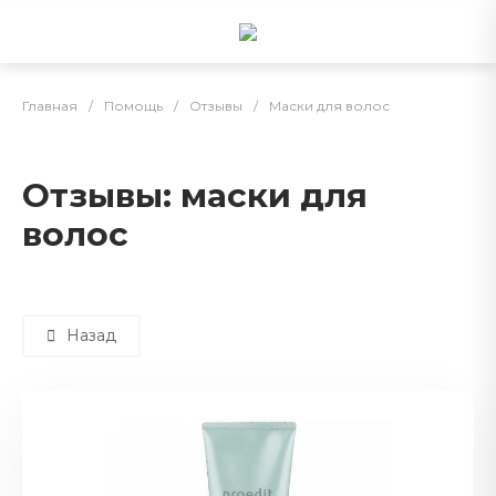
Главная
/
Помощь
/
Отзывы
/
Маски для волос
Отзывы: маски для
волос
Назад