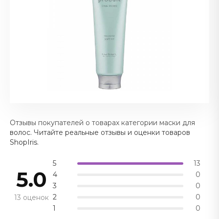
Отзывы покупателей о товарах категории маски для
волос. Читайте реальные отзывы и оценки товаров
ShopIris.
5
13
5.0
4
0
3
0
2
0
13 оценок
1
0