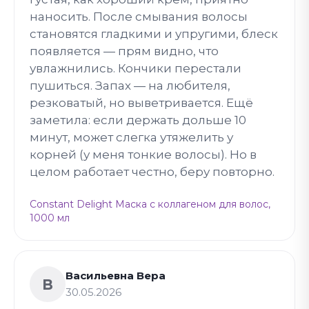
наносить. После смывания волосы
становятся гладкими и упругими, блеск
появляется — прям видно, что
увлажнились. Кончики перестали
пушиться. Запах — на любителя,
резковатый, но выветривается. Ещё
заметила: если держать дольше 10
минут, может слегка утяжелить у
корней (у меня тонкие волосы). Но в
целом работает честно, беру повторно.
Constant Delight Маска с коллагеном для волос,
1000 мл
Васильевна Вера
В
30.05.2026