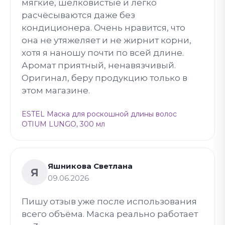
мягкие, шелковистые и легко
расчёсываются даже без
кондиционера. Очень нравится, что
она не утяжеляет и не жирнит корни,
хотя я наношу почти по всей длине.
Аромат приятный, ненавязчивый.
Оригинал, беру продукцию только в
этом магазине.
ESTEL Маска для роскошной длины волос
OTIUM LUNGO, 300 мл
Яшникова Светлана
Я
09.06.2026
Пишу отзыв уже после использования
всего объёма. Маска реально работает