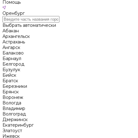
Помощь
Оренбург
Выбрать автоматически
Абакан
Архангельск
Астрахань
Ангарск
Балаково
Барнаул
Белгород
Бузулук
Бийск
Братск
Березники
Брянск
Воронеж
Вологда
Владимир
Волгоград
Дзержинск
Екатеринбург
Златоуст
Ижевск