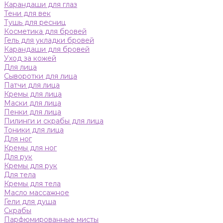
Карандаши для глаз
Тени для век
Тушь для ресниц
Косметика для бровей
Гель для укладки бровей
Карандаши для бровей
Уход за кожей
Для лица
Сыворотки для лица
Патчи для лица
Кремы для лица
Маски для лица
Пенки для лица
Пилинги и скрабы для лица
Тоники для лица
Для ног
Кремы для ног
Для рук
Кремы для рук
Для тела
Кремы для тела
Масло массажное
Гели для душа
Скрабы
Парфюмированные мисты