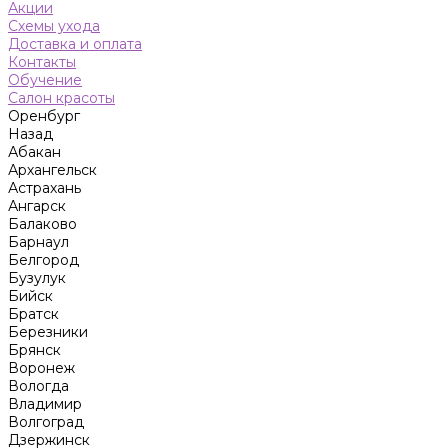
Акции
Схемы ухода
Доставка и оплата
Контакты
Обучение
Салон красоты
Оренбург
Назад
Абакан
Архангельск
Астрахань
Ангарск
Балаково
Барнаул
Белгород
Бузулук
Бийск
Братск
Березники
Брянск
Воронеж
Вологда
Владимир
Волгоград
Дзержинск