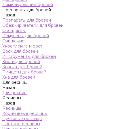
Ламинирование бровей
Препараты для бровей
Назад
Препараты для бровей
Обезжириватели для бровей
Оксиданты
Ремуверы для бровей
Очищение
Укрепление и рост
Воск для бровей
Инструменты для бровей
Кисти для бровей
Краска для бровей
Пинцеты для бровей
Хна для бровей
Для ресниц
Назад
Для ресниц
Ресницы
Назад
Ресницы
Коричневые ресницы
Пучковые ресницы
Цветные ресницы