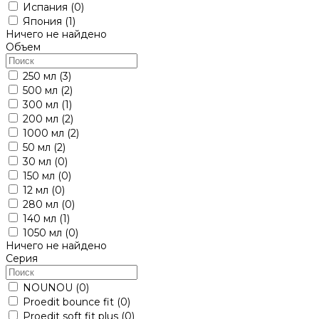
Испания
(0)
Япония
(1)
Ничего не найдено
Объем
250 мл
(3)
500 мл
(2)
300 мл
(1)
200 мл
(2)
1000 мл
(2)
50 мл
(2)
30 мл
(0)
150 мл
(0)
12 мл
(0)
280 мл
(0)
140 мл
(1)
1050 мл
(0)
Ничего не найдено
Серия
NOUNOU
(0)
Proedit bounce fit
(0)
Proedit soft fit plus
(0)