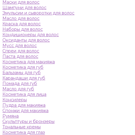
Маски для волос
Шампуни для волос
Эмульсии и сыворотки для волос
Масло для волос
Краска для волос
Наборы для волос
Кондиционеры для волос
Оксиданты для волос
Мусс для волос
Спреи для волос
Паста для волос
Косметика для макияжа
Косметика для губ
Бальзамы для губ
Карандаши для губ
Помада для губ
Масло для губ
Косметика для лица
Консилеры
Пудра для макияжа
Спонжи для макияжа
Румяна
Скульптуры и бронзеры
Тональные кремы
Косметика для глаз