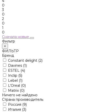
4
0
3
0
2
0
1
0
Сначала новые
Фильтр
×
ФИЛЬТР
Бренд
Constant delight
(2)
Davines
(1)
ESTEL
(4)
Inclip
(5)
Lebel
(1)
L’Oreal
(0)
Matrix
(0)
Ничего не найдено
Страна производитель
Россия
(9)
Италия
(3)