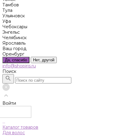
Тамбов
Тула
Ульяновск
Уфа
Чебоксары
Энгельс
Челябинск
Ярославль
Ваш город
Оренбург
Да, спасибо
Нет, другой
info@shopiris.ru
Поиск
Войти
...
Каталог товаров
Для волос