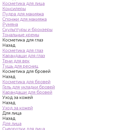
Косметика для лица
Консилеры
Пудра для макияжа
Спонжи для макияжа
Румяна
Скульптуры и бронзеры
Тональные кремы
Косметика для глаз
Назад
Косметика для глаз
Карандаши для глаз
Тени для век
Тушь для ресниц
Косметика для бровей
Назад
Косметика для бровей
Гель для укладки бровей
Карандаши для бровей
Уход за кожей
Назад
Уход за кожей
Для лица
Назад
Для лица
Сыворотки для лица