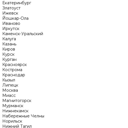
Екатеринбург
Златоуст
Ижевск
Йошкар-Ола
Иваново
Иркутск
Каменск-Уральский
Калуга
Казань
Киров
Курск
Курган
Красноярск
Кострома
Краснодар
Кызыл
Липецк
Москва
Миасс
Магнитогорск
Мурманск
Нижнекамск
Набережные Челны
Норильск
Нижний Тагил