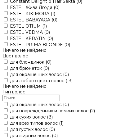
Constant Delight & Hair Sekta
(0)
ESTEL Жива Ягода
(0)
ESTEL KIKIMORA
(1)
ESTEL BABAYAGA
(0)
ESTEL OTIUM
(1)
ESTEL VEDMA
(0)
ESTEL KERATIN
(0)
ESTEL PRIMA BLONDE
(0)
Ничего не найдено
Цвет волос
для блондинок
(0)
для брюнеток
(0)
для окрашенных волос
(0)
для любого цвета волос
(13)
Ничего не найдено
Тип волос
для окрашенных волос
(0)
для поврежденных и ломких волос
(2)
для сухих волос
(8)
для всех типов волос
(1)
для густых волос
(0)
для жирных волос
(0)