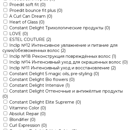
Proedit soft fit
(0)
Proedit bounce fit plus
(0)
A Curl Can Dream
(0)
Heart of Glass
(0)
Constant Delight Трихологические продукты
(0)
LOVE
(0)
ESTEL COUTURE
(2)
Inclip №12 Интенсивное увлажнение и питание для
сухих/обезвоженных волос
(2)
Inclip №18 Реконструкция повреждённых волос
(1)
Inclip №14 Интенсивный уход для окрашенных волос
(0)
Inclip №11 Интенсивный уход и восстановление
(2)
Constant Delight 5 magic oils, pre-styling
(0)
Constant Delight Bio flowers
(0)
Constant Delight Intensive
(1)
Constant Delight Оттеночные и антижёлтые продукты
(0)
Constant Delight Elite Supreme
(0)
Vitamino Color
(0)
Absolut Repair
(0)
Blondifier
(0)
Curl Expression
(0)