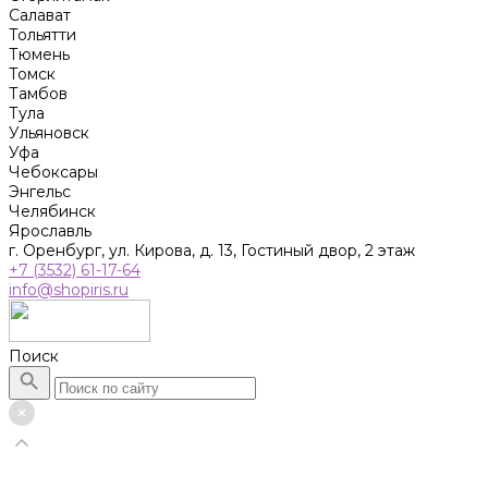
Салават
Тольятти
Тюмень
Томск
Тамбов
Тула
Ульяновск
Уфа
Чебоксары
Энгельс
Челябинск
Ярославль
г. Оренбург, ул. Кирова, д. 13, Гостиный двор, 2 этаж
+7 (3532) 61-17-64
info@shopiris.ru
Поиск