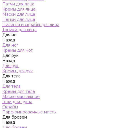
Патчи для лица
Кремы для лица
Маски для лица
Пенки для лица
Пилинги и скрабы для лица
Тоники для лица
Для ног
Назад
Для ног
Кремы для ног
Для рук
Назад
Для рук
Кремы для рук
Для тела
Назад
Для тела
Кремы для тела
Масло массажное
Гели для душа
Скрабы
Парфюмированные мисты
Для бровей
Назад
Для бровей