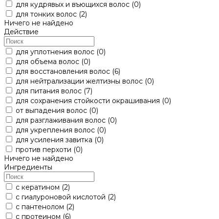
для кудрявых и въющихся волос
(0)
для тонких волос
(2)
Ничего не найдено
Действие
для уплотнения волос
(0)
для объема волос
(0)
для восстановления волос
(6)
для нейтрализации желтизны волос
(0)
для питания волос
(7)
для сохранения стойкости окрашивания
(0)
от выпадения волос
(0)
для разглаживания волос
(0)
для укрепления волос
(0)
для усиления завитка
(0)
против перхоти
(0)
Ничего не найдено
Ингредиенты
с кератином
(2)
с гиалуроновой кислотой
(2)
с пантенолом
(2)
с протеином
(6)