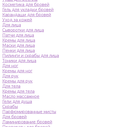
Косметика для бровей
Гель для укладки бровей
Карандаши для бровей
Уход за кожей
Для лица
Сыворотки для лица
Патчи для лица
Кремы для лица
Маски для лица
Пенки для лица
Пилинги и скрабы для лица
Тоники для лица
Для ног
Кремы для ног
Для рук
Кремы для рук
Для тела
Кремы для тела
Масло массажное
Гели для душа
Скрабы
Парфюмированные мисты
Для бровей
Ламинирование бровей