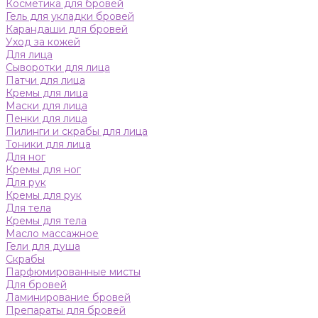
Косметика для бровей
Гель для укладки бровей
Карандаши для бровей
Уход за кожей
Для лица
Сыворотки для лица
Патчи для лица
Кремы для лица
Маски для лица
Пенки для лица
Пилинги и скрабы для лица
Тоники для лица
Для ног
Кремы для ног
Для рук
Кремы для рук
Для тела
Кремы для тела
Масло массажное
Гели для душа
Скрабы
Парфюмированные мисты
Для бровей
Ламинирование бровей
Препараты для бровей