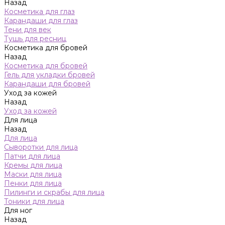
Назад
Косметика для глаз
Карандаши для глаз
Тени для век
Тушь для ресниц
Косметика для бровей
Назад
Косметика для бровей
Гель для укладки бровей
Карандаши для бровей
Уход за кожей
Назад
Уход за кожей
Для лица
Назад
Для лица
Сыворотки для лица
Патчи для лица
Кремы для лица
Маски для лица
Пенки для лица
Пилинги и скрабы для лица
Тоники для лица
Для ног
Назад