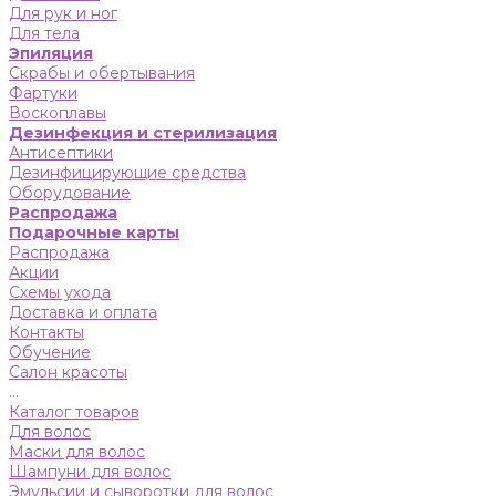
Для рук и ног
Для тела
Эпиляция
Скрабы и обертывания
Фартуки
Воскоплавы
Дезинфекция и стерилизация
Антисептики
Дезинфицирующие средства
Оборудование
Распродажа
Подарочные карты
Распродажа
Акции
Схемы ухода
Доставка и оплата
Контакты
Обучение
Салон красоты
...
Каталог товаров
Для волос
Маски для волос
Шампуни для волос
Эмульсии и сыворотки для волос