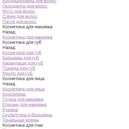
Кондиционеры для волос
Оксиданты для волос
Мусс для волос
Спреи для волос
Паста для волос
Косметика для макияжа
Назад
Косметика для макияжа
Косметика для губ
Назад
Косметика для губ
Бальзамы для губ
Карандаши для губ
Помада для губ
Масло для губ
Косметика для лица
Назад
Косметика для лица
Консилеры
Пудра для макияжа
Спонжи для макияжа
Румяна
Скульптуры и бронзеры
Тональные кремы
Косметика для глаз