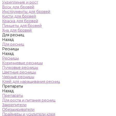
Укрепление и рост
Воск для бровей
Инструменты для бровей
Кисти для бровей
Краска для бровей
Пинцеты для бровей
Хна для бровей
Для ресниц
Назад
Для ресниц
Ресницы
Назад
Ресницы
Коричневые ресницы
Пучковые ресницы
Цветные ресницы
Черные ресницы
Клей для наращивания ресниц
Препараты
Назад
Препараты
Для роста и питания ресниц
Закрепители
Обезжириватели
Праймеры и усилители клея