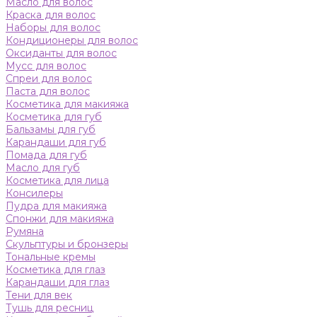
Масло для волос
Краска для волос
Наборы для волос
Кондиционеры для волос
Оксиданты для волос
Мусс для волос
Спреи для волос
Паста для волос
Косметика для макияжа
Косметика для губ
Бальзамы для губ
Карандаши для губ
Помада для губ
Масло для губ
Косметика для лица
Консилеры
Пудра для макияжа
Спонжи для макияжа
Румяна
Скульптуры и бронзеры
Тональные кремы
Косметика для глаз
Карандаши для глаз
Тени для век
Тушь для ресниц