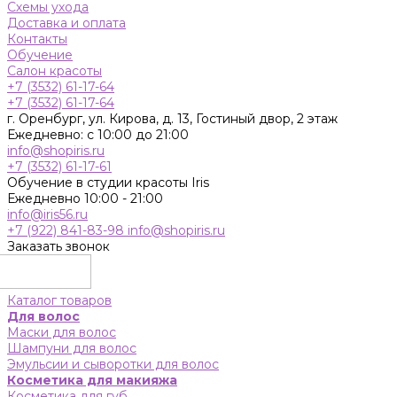
Схемы ухода
Доставка и оплата
Контакты
Обучение
Салон красоты
+7 (3532) 61-17-64
+7 (3532) 61-17-64
г. Оренбург, ул. Кирова, д. 13, Гостиный двор, 2 этаж
Ежедневно: с 10:00 до 21:00
info@shopiris.ru
+7 (3532) 61-17-61
Обучение в студии красоты Iris
Ежедневно 10:00 - 21:00
info@iris56.ru
+7 (922) 841-83-98
info@shopiris.ru
Заказать звонок
Каталог товаров
Для волос
Маски для волос
Шампуни для волос
Эмульсии и сыворотки для волос
Косметика для макияжа
Косметика для губ