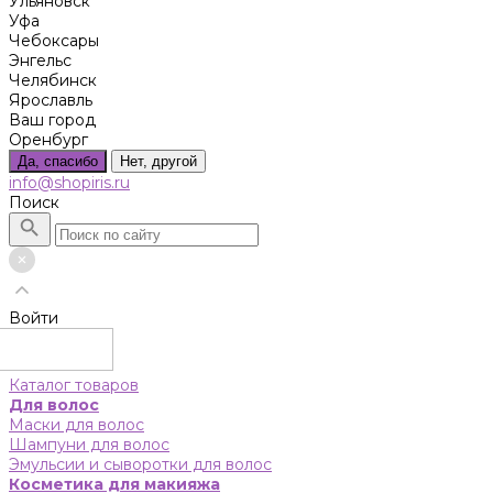
Ульяновск
Уфа
Чебоксары
Энгельс
Челябинск
Ярославль
Ваш город
Оренбург
Да, спасибо
Нет, другой
info@shopiris.ru
Поиск
Войти
Каталог товаров
Для волос
Маски для волос
Шампуни для волос
Эмульсии и сыворотки для волос
Косметика для макияжа