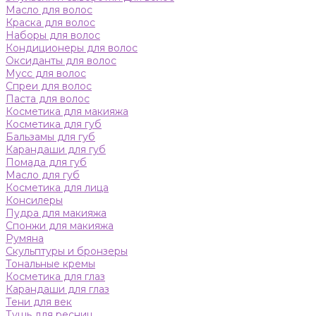
Масло для волос
Краска для волос
Наборы для волос
Кондиционеры для волос
Оксиданты для волос
Мусс для волос
Спреи для волос
Паста для волос
Косметика для макияжа
Косметика для губ
Бальзамы для губ
Карандаши для губ
Помада для губ
Масло для губ
Косметика для лица
Консилеры
Пудра для макияжа
Спонжи для макияжа
Румяна
Скульптуры и бронзеры
Тональные кремы
Косметика для глаз
Карандаши для глаз
Тени для век
Тушь для ресниц