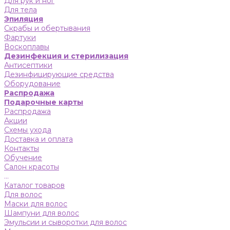
Для рук и ног
Для тела
Эпиляция
Скрабы и обертывания
Фартуки
Воскоплавы
Дезинфекция и стерилизация
Антисептики
Дезинфицирующие средства
Оборудование
Распродажа
Подарочные карты
Распродажа
Акции
Схемы ухода
Доставка и оплата
Контакты
Обучение
Салон красоты
...
Каталог товаров
Для волос
Маски для волос
Шампуни для волос
Эмульсии и сыворотки для волос