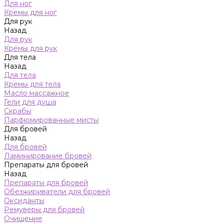
Для ног
Кремы для ног
Для рук
Назад
Для рук
Кремы для рук
Для тела
Назад
Для тела
Кремы для тела
Масло массажное
Гели для душа
Скрабы
Парфюмированные мисты
Для бровей
Назад
Для бровей
Ламинирование бровей
Препараты для бровей
Назад
Препараты для бровей
Обезжириватели для бровей
Оксиданты
Ремуверы для бровей
Очищение