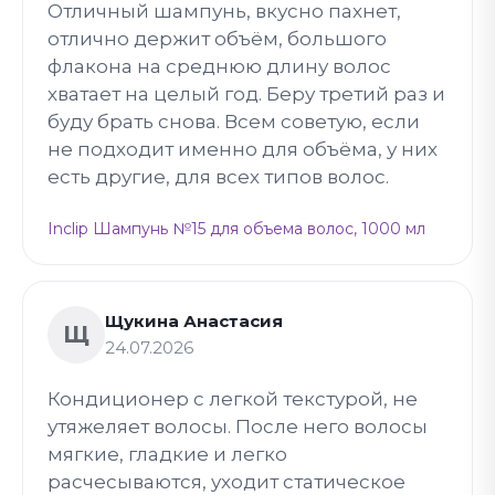
Отличный шампунь, вкусно пахнет,
отлично держит объём, большого
флакона на среднюю длину волос
хватает на целый год. Беру третий раз и
буду брать снова. Всем советую, если
не подходит именно для объёма, у них
есть другие, для всех типов волос.
Inclip Шампунь №15 для объема волос, 1000 мл
Щукина Анастасия
Щ
24.07.2026
Кондиционер с легкой текстурой, не
утяжеляет волосы. После него волосы
мягкие, гладкие и легко
расчесываются, уходит статическое