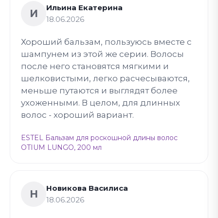
Ильина Екатерина
И
18.06.2026
Хороший бальзам, пользуюсь вместе с
шампунем из этой же серии. Волосы
после него становятся мягкими и
шелковистыми, легко расчесываются,
меньше путаются и выглядят более
ухоженными. В целом, для длинных
волос - хороший вариант.
ESTEL Бальзам для роскошной длины волос
OTIUM LUNGO, 200 мл
Новикова Василиса
Н
18.06.2026