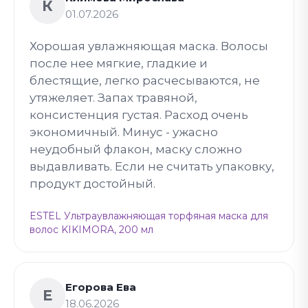
К
01.07.2026
Хорошая увлажняющая маска. Волосы
после нее мягкие, гладкие и
блестящие, легко расчесываются, не
утяжеляет. Запах травяной,
консистенция густая. Расход очень
экономичный. Минус - ужасно
неудобный флакон, маску сложно
выдавливать. Если не считать упаковку,
продукт достойный.
ESTEL Ультраувлажняющая торфяная маска для
волос KIKIMORA, 200 мл
Егорова Ева
Е
18.06.2026