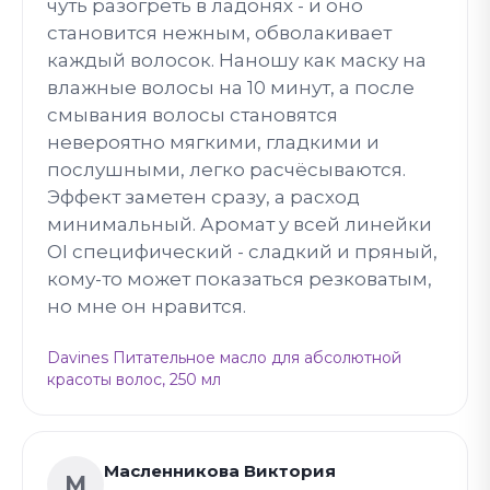
чуть разогреть в ладонях - и оно
становится нежным, обволакивает
каждый волосок. Наношу как маску на
влажные волосы на 10 минут, а после
смывания волосы становятся
невероятно мягкими, гладкими и
послушными, легко расчёсываются.
Эффект заметен сразу, а расход
минимальный. Аромат у всей линейки
OI специфический - сладкий и пряный,
кому-то может показаться резковатым,
но мне он нравится.
Davines Питательное масло для абсолютной
красоты волос, 250 мл
Масленникова Виктория
М