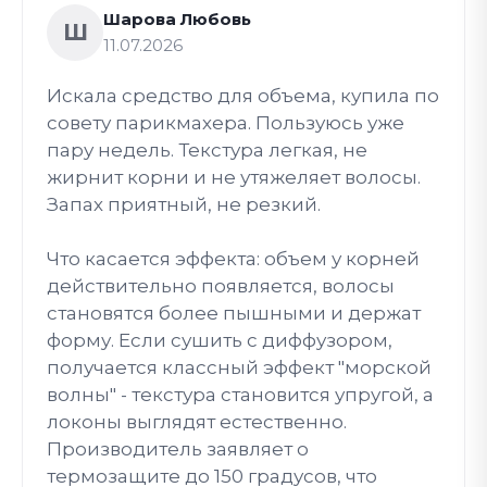
Шарова Любовь
Ш
11.07.2026
Искала средство для объема, купила по
совету парикмахера. Пользуюсь уже
пару недель. Текстура легкая, не
жирнит корни и не утяжеляет волосы.
Запах приятный, не резкий.
Что касается эффекта: объем у корней
действительно появляется, волосы
становятся более пышными и держат
форму. Если сушить с диффузором,
получается классный эффект "морской
волны" - текстура становится упругой, а
локоны выглядят естественно.
Производитель заявляет о
термозащите до 150 градусов, что