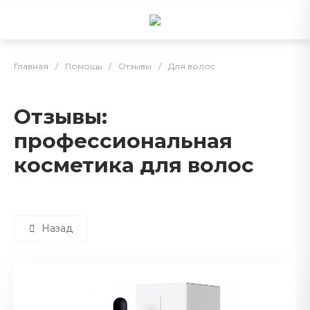
Главная
/
Помощь
/
Отзывы
/
Для волос
Отзывы:
профессиональная
косметика для волос
Назад