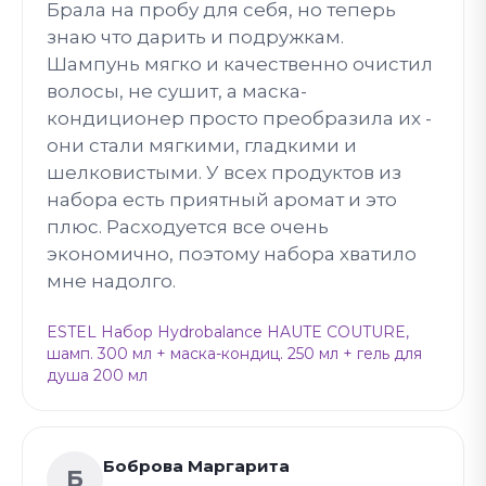
Брала на пробу для себя, но теперь
знаю что дарить и подружкам.
Шампунь мягко и качественно очистил
волосы, не сушит, а маска-
кондиционер просто преобразила их -
они стали мягкими, гладкими и
шелковистыми. У всех продуктов из
набора есть приятный аромат и это
плюс. Расходуется все очень
экономично, поэтому набора хватило
мне надолго.
ESTEL Набор Hydrobalance HAUTE COUTURE,
шамп. 300 мл + маска-кондиц. 250 мл + гель для
душа 200 мл
Боброва Маргарита
Б