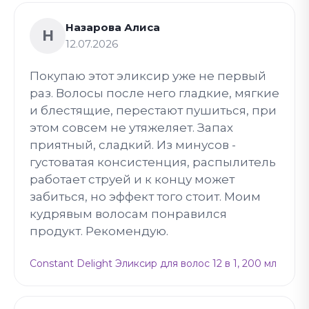
Назарова Алиса
Н
12.07.2026
Покупаю этот эликсир уже не первый
раз. Волосы после него гладкие, мягкие
и блестящие, перестают пушиться, при
этом совсем не утяжеляет. Запах
приятный, сладкий. Из минусов -
густоватая консистенция, распылитель
работает струей и к концу может
забиться, но эффект того стоит. Моим
кудрявым волосам понравился
продукт. Рекомендую.
Constant Delight Эликсир для волос 12 в 1, 200 мл