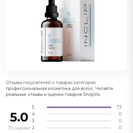
Отзывы покупателей о товарах категории
профессиональная косметика для волос. Читайте
реальные отзывы и оценки товаров ShopIris.
5
73
5.0
4
0
3
0
2
0
73 оценки